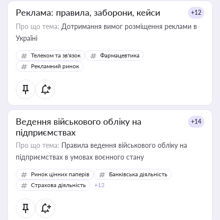
Реклама: правила, заборони, кейси
+12
Про що тема:
Дотримання вимог розміщення реклами в
Україні
Телеком та зв'язок
Фармацевтика
Рекламний ринок
Ведення військового обліку на
+14
підприємствах
Про що тема:
Правила ведення військового обліку на
підприємствах в умовах воєнного стану
Ринок цінних паперів
Банківська діяльність
Страхова діяльність
+12