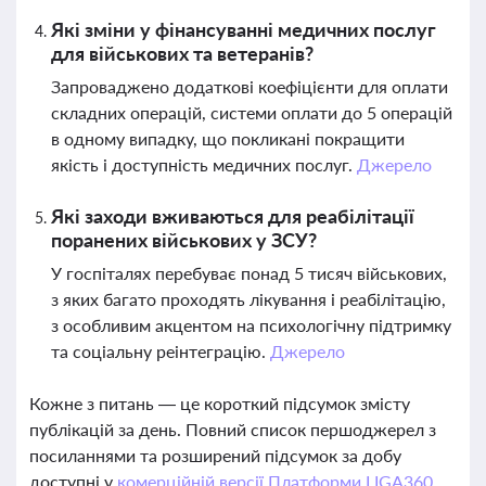
Які зміни у фінансуванні медичних послуг
для військових та ветеранів?
Запроваджено додаткові коефіцієнти для оплати
складних операцій, системи оплати до 5 операцій
в одному випадку, що покликані покращити
якість і доступність медичних послуг.
Джерело
Які заходи вживаються для реабілітації
поранених військових у ЗСУ?
У госпіталях перебуває понад 5 тисяч військових,
з яких багато проходять лікування і реабілітацію,
з особливим акцентом на психологічну підтримку
та соціальну реінтеграцію.
Джерело
Кожне з питань — це короткий підсумок змісту
публікацій за день. Повний список першоджерел з
посиланнями та розширений підсумок за добу
доступні у
комерційній версії Платформи LIGA360.