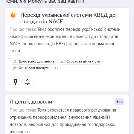
Теми, які можуть вас зацікавити:
Перехід української системи КВЕД до
стандартів NACE
Про що тема:
Тема охоплює перехід української системи
класифікації видів економічної діяльності до стандартів
NACE, оновлення кодів КВЕД та пов'язані нормативні
зміни
Банківська діяльність
Страхова діяльність
Фінансові послуги
+13
Ліцензії, дозволи
+52
Про що тема:
Тема стосується правового регулювання
отримання, переоформлення, анулювання ліцензій і
дозволів, необхідних для провадження господарської
діяльності