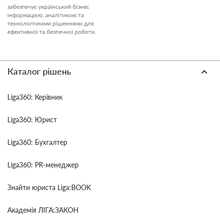
забезпечує український бізнес
інформацією, аналітикою та
технологічними рішеннями для
ефективної та безпечної роботи.
Каталог рішень
Liga360: Керівник
Liga360: Юрист
Liga360: Бухгалтер
Liga360: PR-менеджер
Знайти юриста Liga:BOOK
Академія ЛІГА:ЗАКОН