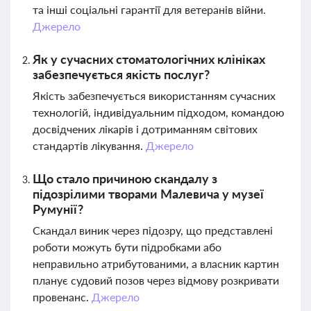
та інші соціальні гарантії для ветеранів війни.
Джерело
Як у сучасних стоматологічних клініках
забезпечується якість послуг?
Якість забезпечується використанням сучасних
технологій, індивідуальним підходом, командою
досвідчених лікарів і дотриманням світових
стандартів лікування.
Джерело
Що стало причиною скандалу з
підозрілими творами Малевича у музеї
Румунії?
Скандал виник через підозру, що представлені
роботи можуть бути підробками або
неправильно атрибутованими, а власник картин
планує судовий позов через відмову розкривати
провенанс.
Джерело