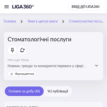
ВХІД ДО LIGA360
Головна
Теми в центрі уваги
Стоматологічні послуги
Стоматологічні послуги
ПРО ЩО ТЕМА:
Новини, тренди та конкурентні переваги у сфері
стоматологічних послуг. Використання новітніх
Фармацевтика
технологій та стратегій для покращення
обслуговування
Головне за добу (AI)
Усі публікації