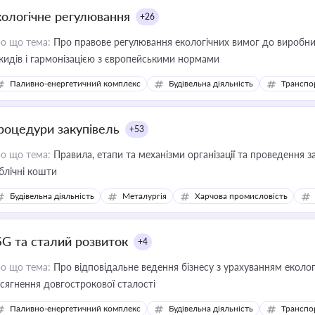
кологічне регулювання
+26
о що тема:
Про правове регулювання екологічних вимог до виробни
кидів і гармонізацією з європейськими нормами
Паливно-енергетичний комплекс
Будівельна діяльність
Транспо
роцедури закупівель
+53
о що тема:
Правила, етапи та механізми організації та проведення за
блічні кошти
Будівельна діяльність
Металургія
Харчова промисловість
SG та сталий розвиток
+4
о що тема:
Про відповідальне ведення бізнесу з урахуванням еколог
сягнення довгострокової сталості
Паливно-енергетичний комплекс
Будівельна діяльність
Транспо