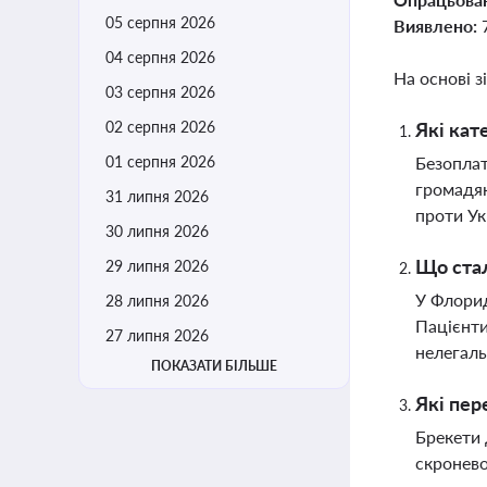
05 серпня 2026
Виявлено:
04 серпня 2026
На основі з
03 серпня 2026
02 серпня 2026
Які кат
01 серпня 2026
Безоплат
громадян
31 липня 2026
проти Ук
30 липня 2026
Що стал
29 липня 2026
У Флорид
28 липня 2026
Пацієнти
27 липня 2026
нелегаль
ПОКАЗАТИ БІЛЬШЕ
Які пер
Брекети 
скронево