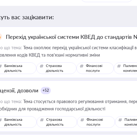
уть вас зацікавити:
Перехід української системи КВЕД до стандартів 
о що тема:
Тема охоплює перехід української системи класифікації в
овлення кодів КВЕД та пов'язані нормативні зміни
Банківська
Страхова
Фінансові
Паливн
діяльність
діяльність
послуги
компле
цензії, дозволи
+52
о що тема:
Тема стосується правового регулювання отримання, пере
обхідних для провадження господарської діяльності
Банківська
Страхова
Фінансові
Паливн
діяльність
діяльність
послуги
компле