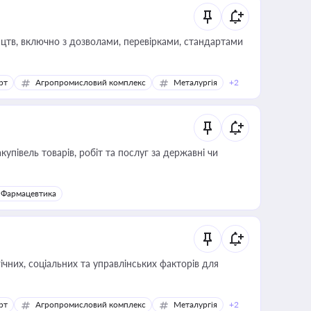
цтв, включно з дозволами, перевірками, стандартами
рт
Агропромисловий комплекс
Металургія
+2
купівель товарів, робіт та послуг за державні чи
Фармацевтика
ічних, соціальних та управлінських факторів для
рт
Агропромисловий комплекс
Металургія
+2