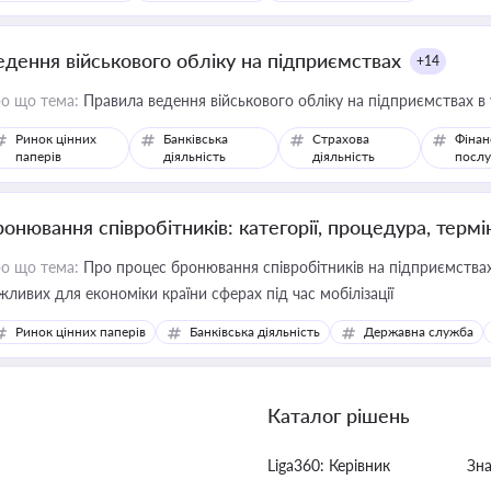
едення військового обліку на підприємствах
+14
о що тема:
Правила ведення військового обліку на підприємствах в
Ринок цінних
Банківська
Страхова
Фінан
паперів
діяльність
діяльність
послу
ронювання співробітників: категорії, процедура, термі
о що тема:
Про процес бронювання співробітників на підприємствах,
жливих для економіки країни сферах під час мобілізації
Ринок цінних паперів
Банківська діяльність
Державна служба
Каталог рішень
Liga360: Керівник
Зн