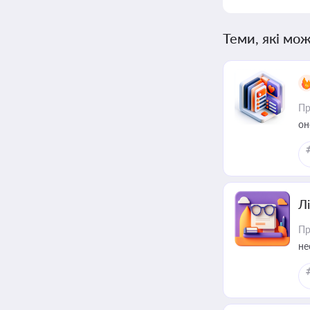
Теми, які мож
Пр
он
Лі
Пр
не