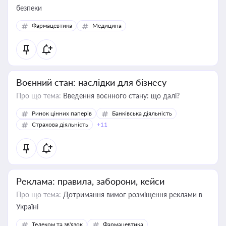
безпеки
Фармацевтика
Медицина
Воєнний стан: наслідки для бізнесу
Про що тема:
Введення воєнного стану: що далі?
Ринок цінних паперів
Банківська діяльність
Страхова діяльність
+11
Реклама: правила, заборони, кейси
Про що тема:
Дотримання вимог розміщення реклами в
Україні
Телеком та зв'язок
Фармацевтика