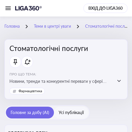
ВХІД ДО LIGA360
Головна
Теми в центрі уваги
Стоматологічні послуги
Стоматологічні послуги
ПРО ЩО ТЕМА:
Новини, тренди та конкурентні переваги у сфері
стоматологічних послуг. Використання новітніх
Фармацевтика
технологій та стратегій для покращення
обслуговування
Головне за добу (AI)
Усі публікації