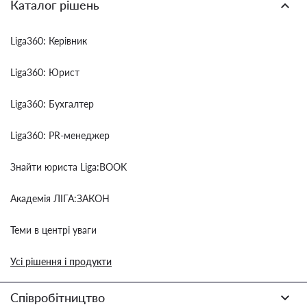
Каталог рішень
Liga360: Керівник
Liga360: Юрист
Liga360: Бухгалтер
Liga360: PR-менеджер
Знайти юриста Liga:BOOK
Академія ЛІГА:ЗАКОН
Теми в центрі уваги
Усі рішення і продукти
Співробітництво