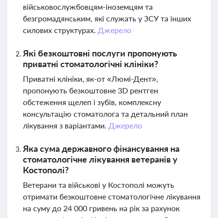
військовослужбовцям-іноземцям та
безгромадянським, які служать у ЗСУ та інших
силових структурах.
Джерело
Які безкоштовні послуги пропонують
приватні стоматологічні клініки?
Приватні клініки, як-от «Люмі-Дент»,
пропонують безкоштовне 3D рентген
обстеження щелеп і зубів, комплексну
консультацію стоматолога та детальний план
лікування з варіантами.
Джерело
Яка сума державного фінансування на
стоматологічне лікування ветеранів у
Костополі?
Ветерани та військові у Костополі можуть
отримати безкоштовне стоматологічне лікування
на суму до 24 000 гривень на рік за рахунок