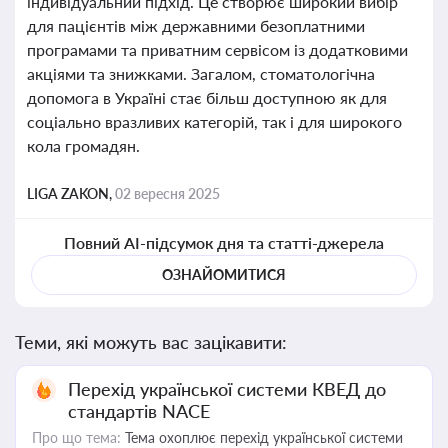
індивідуальний підхід. Це створює широкий вибір
для пацієнтів між державними безоплатними
програмами та приватним сервісом із додатковими
акціями та знижками. Загалом, стоматологічна
допомога в Україні стає більш доступною як для
соціально вразливих категорій, так і для широкого
кола громадян.
LIGA ZAKON,
02 вересня 2025
Повний AI-підсумок дня та статті-джерела
ОЗНАЙОМИТИСЯ
Теми, які можуть вас зацікавити:
Перехід української системи КВЕД до
стандартів NACE
Про що тема:
Тема охоплює перехід української системи