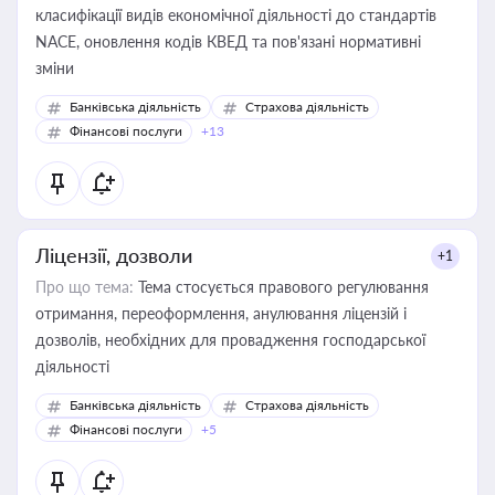
класифікації видів економічної діяльності до стандартів
NACE, оновлення кодів КВЕД та пов'язані нормативні
зміни
Банківська діяльність
Страхова діяльність
Фінансові послуги
+13
Ліцензії, дозволи
+1
Про що тема:
Тема стосується правового регулювання
отримання, переоформлення, анулювання ліцензій і
дозволів, необхідних для провадження господарської
діяльності
Банківська діяльність
Страхова діяльність
Фінансові послуги
+5