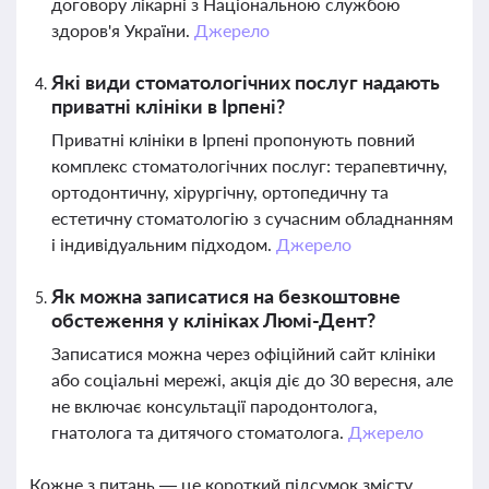
договору лікарні з Національною службою
здоров'я України.
Джерело
Які види стоматологічних послуг надають
приватні клініки в Ірпені?
Приватні клініки в Ірпені пропонують повний
комплекс стоматологічних послуг: терапевтичну,
ортодонтичну, хірургічну, ортопедичну та
естетичну стоматологію з сучасним обладнанням
і індивідуальним підходом.
Джерело
Як можна записатися на безкоштовне
обстеження у клініках Люмі-Дент?
Записатися можна через офіційний сайт клініки
або соціальні мережі, акція діє до 30 вересня, але
не включає консультації пародонтолога,
гнатолога та дитячого стоматолога.
Джерело
Кожне з питань — це короткий підсумок змісту