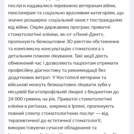
послуги надавалися переважно ветеранам війни,
пенсіонерам та соціально вразливим категоріям, що
значно розширює соціальний захист постраждалих
від війни. Окрім державних програм, приватні
стоматологічні клініки, як-от «Люмі-Дент»,
пропонують безкоштовне 3D рентген обстеження
та комплексну консультацію стоматолога з
детальним планом лікування. Такі акції діють
обмежений час і дозволяють пацієнтам отримати
професійну діагностику та рекомендації без
додаткових витрат. У Костополі ветерани та
військові можуть безкоштовно лікувати зуби у
місцевій багатопрофільній лікарні з бюджетом до
24 000 гривень на рік. Приватні стоматологічні
клініки в регіонах, зокрема в Ірпені, пропонують
повний спектр стоматологічних послуг — від
терапевтичної до естетичної стоматології,
використовуючи сучасне обладнання та