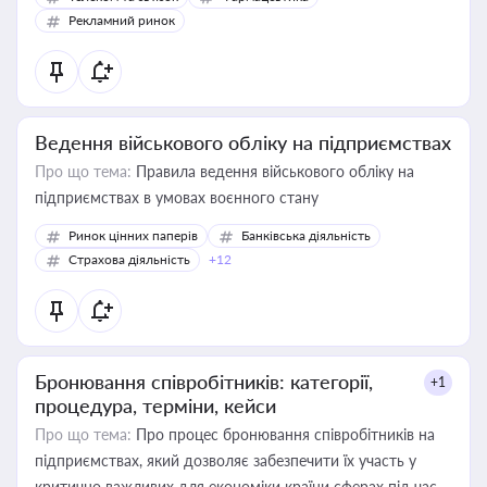
Рекламний ринок
Ведення військового обліку на підприємствах
Про що тема:
Правила ведення військового обліку на
підприємствах в умовах воєнного стану
Ринок цінних паперів
Банківська діяльність
Страхова діяльність
+12
Бронювання співробітників: категорії,
+1
процедура, терміни, кейси
Про що тема:
Про процес бронювання співробітників на
підприємствах, який дозволяє забезпечити їх участь у
критично важливих для економіки країни сферах під час