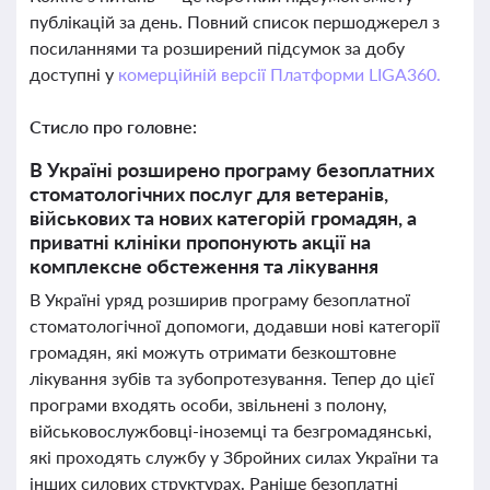
публікацій за день. Повний список першоджерел з
посиланнями та розширений підсумок за добу
доступні у
комерційній версії Платформи LIGA360.
Стисло про головне:
В Україні розширено програму безоплатних
стоматологічних послуг для ветеранів,
військових та нових категорій громадян, а
приватні клініки пропонують акції на
комплексне обстеження та лікування
В Україні уряд розширив програму безоплатної
стоматологічної допомоги, додавши нові категорії
громадян, які можуть отримати безкоштовне
лікування зубів та зубопротезування. Тепер до цієї
програми входять особи, звільнені з полону,
військовослужбовці-іноземці та безгромадянські,
які проходять службу у Збройних силах України та
інших силових структурах. Раніше безоплатні