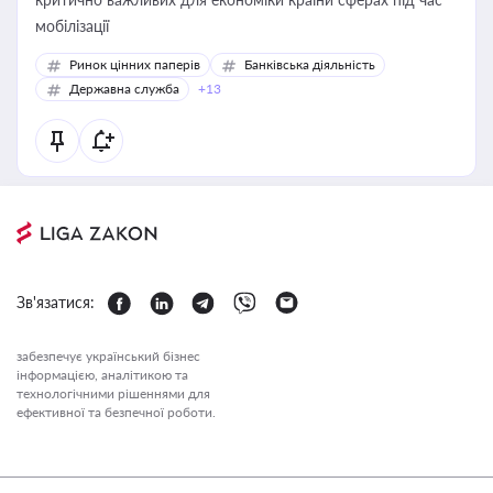
мобілізації
Ринок цінних паперів
Банківська діяльність
Державна служба
+13
Зв'язатися:
забезпечує український бізнес
інформацією, аналітикою та
технологічними рішеннями для
ефективної та безпечної роботи.