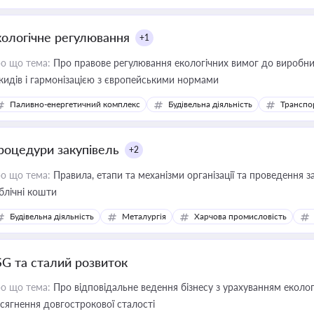
кологічне регулювання
+1
о що тема:
Про правове регулювання екологічних вимог до виробни
кидів і гармонізацією з європейськими нормами
Паливно-енергетичний комплекс
Будівельна діяльність
Транспо
роцедури закупівель
+2
о що тема:
Правила, етапи та механізми організації та проведення за
блічні кошти
Будівельна діяльність
Металургія
Харчова промисловість
SG та сталий розвиток
о що тема:
Про відповідальне ведення бізнесу з урахуванням еколог
сягнення довгострокової сталості