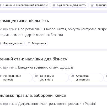
Паливно-енергетичний комплекс
Будівельна діяльність
Транспо
армацевтична діяльність
о що тема:
Про регулювання виробництва, обігу та контролю лікарсь
триманням стандартів якості та безпеки
Фармацевтика
Медицина
оєнний стан: наслідки для бізнесу
о що тема:
Введення воєнного стану: що далі?
Ринок цінних
Банківська
Страхова
паперів
діяльність
діяльність
еклама: правила, заборони, кейси
о що тема:
Дотримання вимог розміщення реклами в Україні