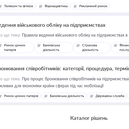
Телеком та зв'язок
Фармацевтика
Рекламний ринок
едення військового обліку на підприємствах
о що тема:
Правила ведення військового обліку на підприємствах в
Ринок цінних
Банківська
Страхова
Фінан
паперів
діяльність
діяльність
послу
ронювання співробітників: категорії, процедура, термі
о що тема:
Про процес бронювання співробітників на підприємствах,
жливих для економіки країни сферах під час мобілізації
Ринок цінних паперів
Банківська діяльність
Державна служба
Каталог рішень