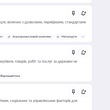
цтв, включно з дозволами, перевірками, стандартами
рт
Агропромисловий комплекс
Металургія
+2
купівель товарів, робіт та послуг за державні чи
Фармацевтика
ічних, соціальних та управлінських факторів для