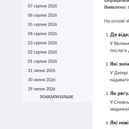
07 серпня 2026
Виявлено:
06 серпня 2026
На основі з
05 серпня 2026
04 серпня 2026
Де відк
03 серпня 2026
У Велики
послуги 
02 серпня 2026
01 серпня 2026
Які змі
31 липня 2026
У Дніпрі
надавати
30 липня 2026
29 липня 2026
Як регу
ПОКАЗАТИ БІЛЬШЕ
У Сновсь
медичної
Які нов