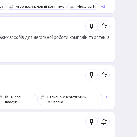
рт
Агропромисловий комплекс
Металургія
+2
ких засобів для легальної роботи компаній та аптек, з
Фінансові
Паливно-енергетичний
+9
послуги
комплекс