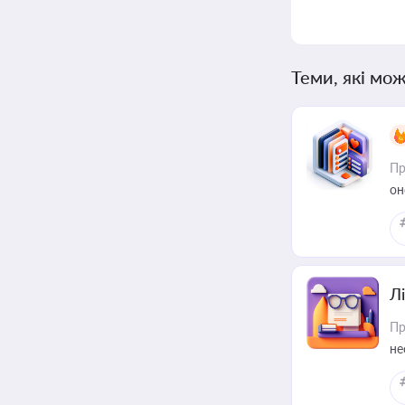
Теми, які мож
Пр
он
Лі
Пр
не