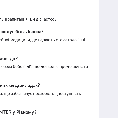
ьні запитання. Ви дізнаєтесь:
послуг біля Львова?
ейної медицини, де надають стоматологічні
ові дії?
и через бойові дії, що дозволяє продовжувати
вних медзакладах?
, що забезпечує прозорість і доступність
ENTER у Рівному?