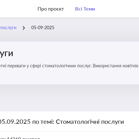
Про проєкт
Всі Теми
 послуги
05-09-2025
уги
еваги у сфері стоматологічних послуг. Використання новітніх технологій та стратег
05.09.2025 по темі: Стоматологічні послуги
но:
14260 джерел