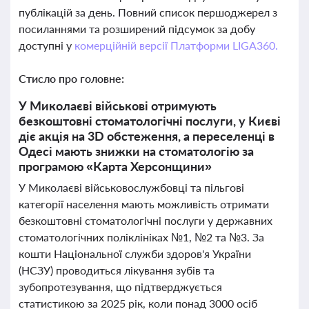
публікацій за день. Повний список першоджерел з
посиланнями та розширений підсумок за добу
доступні у
комерційній версії Платформи LIGA360.
Стисло про головне:
У Миколаєві військові отримують
безкоштовні стоматологічні послуги, у Києві
діє акція на 3D обстеження, а переселенці в
Одесі мають знижки на стоматологію за
програмою «Карта Херсонщини»
У Миколаєві військовослужбовці та пільгові
категорії населення мають можливість отримати
безкоштовні стоматологічні послуги у державних
стоматологічних поліклініках №1, №2 та №3. За
кошти Національної служби здоров'я України
(НСЗУ) проводиться лікування зубів та
зубопротезування, що підтверджується
статистикою за 2025 рік, коли понад 3000 осіб