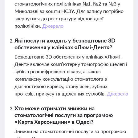
стоматологічних поліклініках №1, №2 та №3 у
Миколаєві за кошти НСЗУ. Для запису потрібно
звернутися до реєстратури відповідної
поліклініки.
Джерело
Які послуги входять у безкоштовне 3D
обстеження у клініках «Люмі-Дент»?
Безкоштовне 3D обстеження у клініках «Люмі-
Дент» включає комп’ютерну томографію щелеп і
зубів з розшифровкою лікаря, а також
комплексну консультацію стоматолога з
діагностикою карієсу, стану ясен, зубних
протезів, прикусу та щелепних суглобів.
Джерело
Хто може отримати знижки на
стоматологічні послуги за програмою
«Карта Херсонщини» в Одесі?
Знижки на стоматологічні послуги за програмою