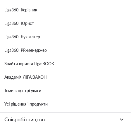
Liga360: Керівник
Liga360: Юрист
Liga360: Бухгалтер
Liga360: PR-менеджер
Знайти юриста Liga:BOOK
Академія ЛІГА:ЗАКОН
Теми в центрі уваги
Усі рішення і продукти
Співробітництво