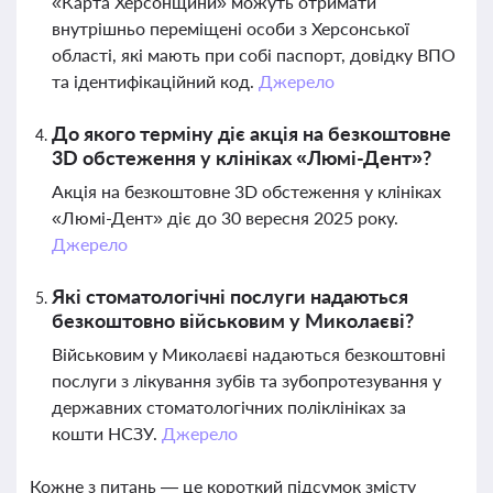
«Карта Херсонщини» можуть отримати
внутрішньо переміщені особи з Херсонської
області, які мають при собі паспорт, довідку ВПО
та ідентифікаційний код.
Джерело
До якого терміну діє акція на безкоштовне
3D обстеження у клініках «Люмі-Дент»?
Акція на безкоштовне 3D обстеження у клініках
«Люмі-Дент» діє до 30 вересня 2025 року.
Джерело
Які стоматологічні послуги надаються
безкоштовно військовим у Миколаєві?
Військовим у Миколаєві надаються безкоштовні
послуги з лікування зубів та зубопротезування у
державних стоматологічних поліклініках за
кошти НСЗУ.
Джерело
Кожне з питань — це короткий підсумок змісту