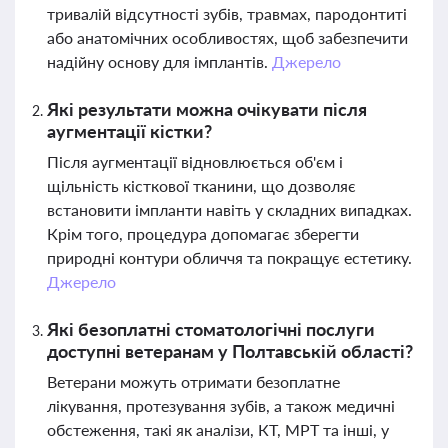
тривалій відсутності зубів, травмах, пародонтиті
або анатомічних особливостях, щоб забезпечити
надійну основу для імплантів.
Джерело
Які результати можна очікувати після
аугментації кістки?
Після аугментації відновлюється об'єм і
щільність кісткової тканини, що дозволяє
встановити імпланти навіть у складних випадках.
Крім того, процедура допомагає зберегти
природні контури обличчя та покращує естетику.
Джерело
Які безоплатні стоматологічні послуги
доступні ветеранам у Полтавській області?
Ветерани можуть отримати безоплатне
лікування, протезування зубів, а також медичні
обстеження, такі як аналізи, КТ, МРТ та інші, у