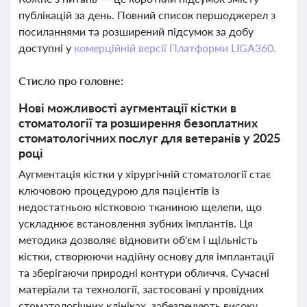
публікацій за день. Повний список першоджерел з
посиланнями та розширений підсумок за добу
доступні у
комерційній версії Платформи LIGA360.
Стисло про головне:
Нові можливості аугментації кістки в
стоматології та розширення безоплатних
стоматологічних послуг для ветеранів у 2025
році
Аугментація кістки у хірургічній стоматології стає
ключовою процедурою для пацієнтів із
недостатньою кістковою тканиною щелепи, що
ускладнює встановлення зубних імплантів. Ця
методика дозволяє відновити об'єм і щільність
кістки, створюючи надійну основу для імплантації
та зберігаючи природні контури обличчя. Сучасні
матеріали та технології, застосовані у провідних
стоматологічних клініках, забезпечують високу