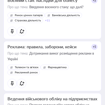
Воєнний стан: наслідки для бізнесу
+2
Про що тема:
Введення воєнного стану: що далі?
Ринок цінних паперів
Банківська діяльність
Страхова діяльність
+11
Реклама: правила, заборони, кейси
+5
Про що тема:
Дотримання вимог розміщення реклами в
Україні
Телеком та зв'язок
Фармацевтика
Рекламний ринок
Ведення військового обліку на підприємствах
Про що тема:
Правила ведення військового обліку на