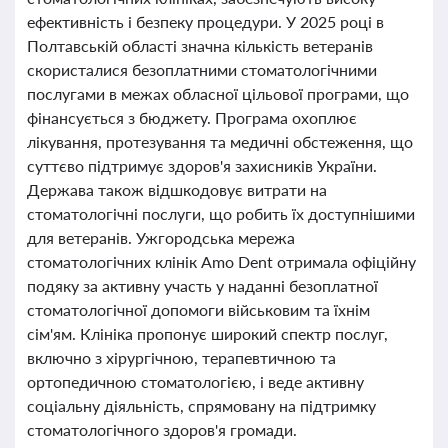
ефективність і безпеку процедури. У 2025 році в
Полтавській області значна кількість ветеранів
скористалися безоплатними стоматологічними
послугами в межах обласної цільової програми, що
фінансується з бюджету. Програма охоплює
лікування, протезування та медичні обстеження, що
суттєво підтримує здоров'я захисників України.
Держава також відшкодовує витрати на
стоматологічні послуги, що робить їх доступнішими
для ветеранів. Ужгородська мережа
стоматологічних клінік Amo Dent отримала офіційну
подяку за активну участь у наданні безоплатної
стоматологічної допомоги військовим та їхнім
сім'ям. Клініка пропонує широкий спектр послуг,
включно з хірургічною, терапевтичною та
ортопедичною стоматологією, і веде активну
соціальну діяльність, спрямовану на підтримку
стоматологічного здоров'я громади.