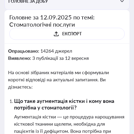
ГОЛОВНЕ ЗА ДОБУ
Головне за 12.09.2025 по темі:
Стоматологічні послуги
ЕКСПОРТ
Опрацьовано:
14264 джерел
Виявлено:
3 публікації за 12 вересня
На основі зібраних матеріалів ми сформували
короткі відповіді на актуальні запитання. Ви
дізнаєтесь:
Що таке аугментація кістки і кому вона
потрібна у стоматології?
Аугментація кістки — це процедура нарощування
кісткової тканини щелепи, необхідна для
пацієнтів із її дефіцитом. Вона потрібна при