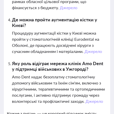
рамках обласної цільової програми, що
фінансується з бюджету.
Джерело
Де можна пройти аугментацію кістки у
Києві?
Процедуру аугментації кістки у Києві можна
пройти у стоматологічній клініці Eurodental на
Оболоні, де працюють досвідчені хірурги з
сучасним обладнанням і матеріалами.
Джерело
Яку роль відіграє мережа клінік Amo Dent
у підтримці військових в Ужгороді?
Amo Dent надає безоплатну стоматологічну
допомогу військовим та їхнім сім'ям, включно з
хірургічними, терапевтичними та ортопедичними
послугами, і активно підтримує громаду через
волонтерські та профілактичні заходи.
Джерело
Кожне з питань — це короткий підсумок змісту