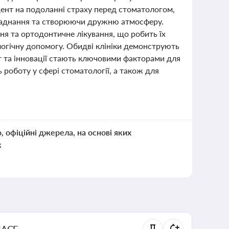
кцент на подоланні страху перед стоматологом,
бладнання та створюючи дружню атмосферу.
я та ортодонтичне лікування, що робить їх
логічну допомогу. Обидві клініки демонструють
рт та інновації стають ключовими факторами для
 роботу у сфері стоматології, а також для
о, офіційні джерела, на основі яких
к