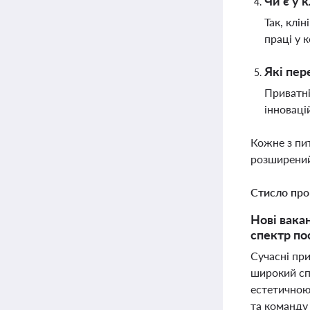
Чи є у 
Так, клі
праці у 
Які пер
Приватні
інноваці
Кожне з пи
розширений
Стисло про
Нові вака
спектр по
Сучасні пр
широкий сп
естетичною
та команду 