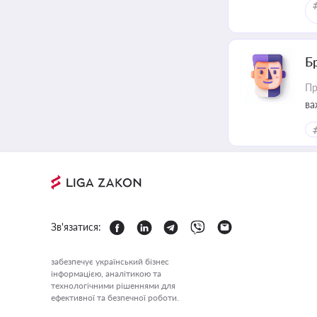
Б
Пр
ва
Зв'язатися:
забезпечує український бізнес
інформацією, аналітикою та
технологічними рішеннями для
ефективної та безпечної роботи.