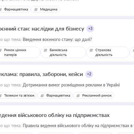
Фармацевтика
Медицина
оєнний стан: наслідки для бізнесу
+3
о що тема:
Введення воєнного стану: що далі?
Ринок цінних
Банківська
Страхова
паперів
діяльність
діяльність
еклама: правила, заборони, кейси
+2
о що тема:
Дотримання вимог розміщення реклами в Україні
Телеком та зв'язок
Фармацевтика
Рекламний ринок
едення військового обліку на підприємствах
о що тема:
Правила ведення військового обліку на підприємствах в