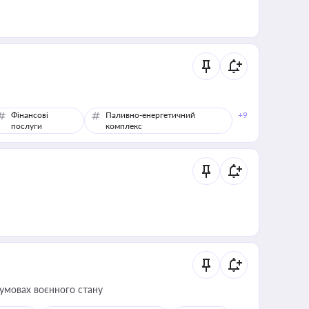
Фінансові
Паливно-енергетичний
+9
послуги
комплекс
 умовах воєнного стану