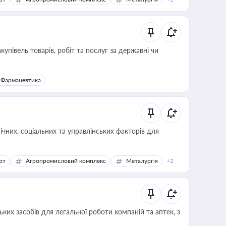
купівель товарів, робіт та послуг за державні чи
Фармацевтика
ічних, соціальних та управлінських факторів для
рт
Агропромисловий комплекс
Металургія
+2
ких засобів для легальної роботи компаній та аптек, з