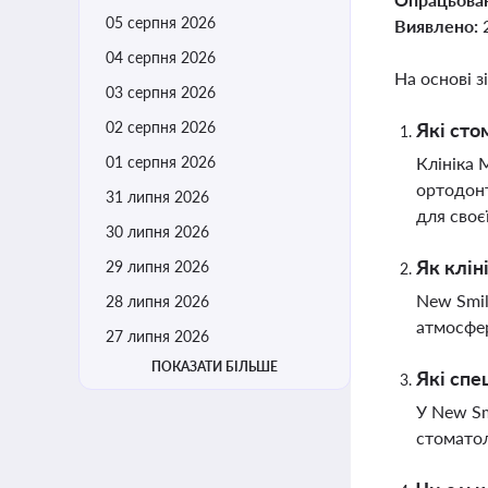
05 серпня 2026
Виявлено:
04 серпня 2026
На основі з
03 серпня 2026
02 серпня 2026
Які сто
01 серпня 2026
Клініка 
ортодонт
31 липня 2026
для своє
30 липня 2026
Як клін
29 липня 2026
New Smil
28 липня 2026
атмосфер
27 липня 2026
ПОКАЗАТИ БІЛЬШЕ
Які спе
У New Sm
стоматол