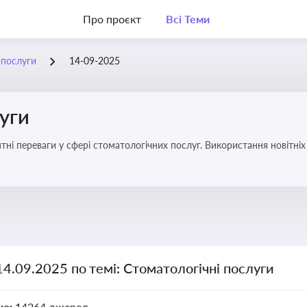
Про проєкт
Всі Теми
 послуги
14-09-2025
уги
еваги у сфері стоматологічних послуг. Використання новітніх технологій та стратег
14.09.2025 по темі: Стоматологічні послуги
но:
14264 джерел