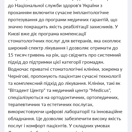
до Національної служби здоров'я України з
проханням включити сучасне імплантологічне
протезування до програми медичних гарантій, що
значно покращить якість реабілітації захисників. У
Києві вже діє програма компенсації
стоматологічних послуг для ветеранів, яка охоплює
широкий спектр лікування і дозволяє отримати до
15 тисяч гривень на рік, що свідчить про системний
підхід до підтримки цієї категорії громадян.
Водночас приватні стоматологічні клініки, зокрема у
Чернігові, пропонують пацієнтам сучасні технології
та комплексний підхід до лікування. Клініки, такі як
"Вітадент Центр" та медичний центр "Medicus",
спеціалізуються на ортодонтичних, ортопедичних,
терапевтичних та естетичних послугах,
використовуючи цифрові лабораторії та інноваційне
обладнання. Це дозволяє забезпечити високу якість
послуг і комфорт пацієнтів. У складних умовах