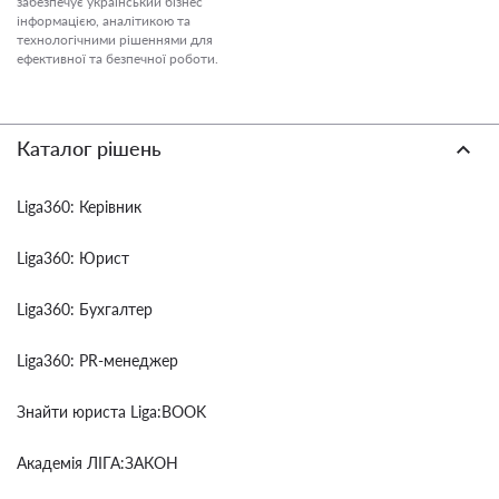
забезпечує український бізнес
інформацією, аналітикою та
технологічними рішеннями для
ефективної та безпечної роботи.
Каталог рішень
Liga360: Керівник
Liga360: Юрист
Liga360: Бухгалтер
Liga360: PR-менеджер
Знайти юриста Liga:BOOK
Академія ЛІГА:ЗАКОН