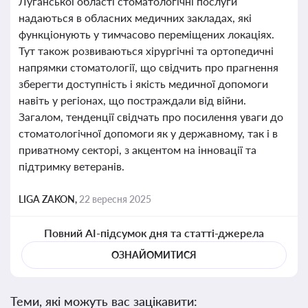
Луганської області стоматологічні послуги
надаються в обласних медичних закладах, які
функціонують у тимчасово переміщених локаціях.
Тут також розвиваються хірургічні та ортопедичні
напрямки стоматології, що свідчить про прагнення
зберегти доступність і якість медичної допомоги
навіть у регіонах, що постраждали від війни.
Загалом, тенденції свідчать про посилення уваги до
стоматологічної допомоги як у державному, так і в
приватному секторі, з акцентом на інновації та
підтримку ветеранів.
LIGA ZAKON,
22 вересня 2025
Повний AI-підсумок дня та статті-джерела
ОЗНАЙОМИТИСЯ
Теми, які можуть вас зацікавити: