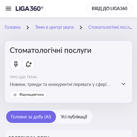
ВХІД ДО LIGA360
Головна
Теми в центрі уваги
Стоматологічні послуги
Стоматологічні послуги
ПРО ЩО ТЕМА:
Новини, тренди та конкурентні переваги у сфері
стоматологічних послуг. Використання новітніх
Фармацевтика
технологій та стратегій для покращення
обслуговування
Головне за добу (AI)
Усі публікації