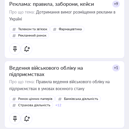
Реклама: правила, заборони, кейси
+9
Про що тема:
Дотримання вимог розміщення реклами в
Україні
Телеком та зв'язок
Фармацевтика
Рекламний ринок
Ведення військового обліку на
+1
підприємствах
Про що тема:
Правила ведення військового обліку на
підприємствах в умовах воєнного стану
Ринок цінних паперів
Банківська діяльність
Страхова діяльність
+12