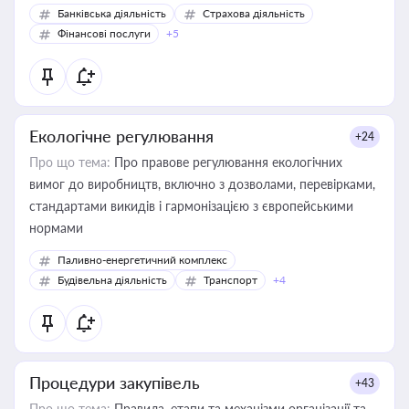
Банківська діяльність
Страхова діяльність
Фінансові послуги
+5
Екологічне регулювання
+24
Про що тема:
Про правове регулювання екологічних
вимог до виробництв, включно з дозволами, перевірками,
стандартами викидів і гармонізацією з європейськими
нормами
Паливно-енергетичний комплекс
Будівельна діяльність
Транспорт
+4
Процедури закупівель
+43
Про що тема:
Правила, етапи та механізми організації та