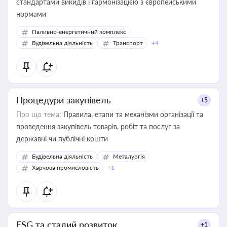
стандартами викидів і гармонізацією з європейськими
нормами
Паливно-енергетичний комплекс
Будівельна діяльність
Транспорт
+4
Процедури закупівель
+5
Про що тема:
Правила, етапи та механізми організації та
проведення закупівель товарів, робіт та послуг за
державні чи публічні кошти
Будівельна діяльність
Металургія
Харчова промисловість
+1
ESG та сталий розвиток
+1