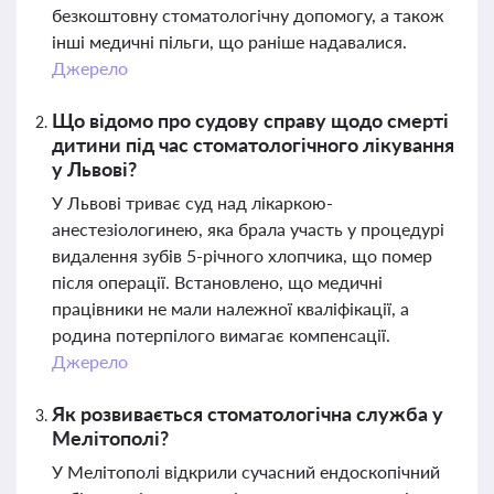
безкоштовну стоматологічну допомогу, а також
інші медичні пільги, що раніше надавалися.
Джерело
Що відомо про судову справу щодо смерті
дитини під час стоматологічного лікування
у Львові?
У Львові триває суд над лікаркою-
анестезіологинею, яка брала участь у процедурі
видалення зубів 5-річного хлопчика, що помер
після операції. Встановлено, що медичні
працівники не мали належної кваліфікації, а
родина потерпілого вимагає компенсації.
Джерело
Як розвивається стоматологічна служба у
Мелітополі?
У Мелітополі відкрили сучасний ендоскопічний