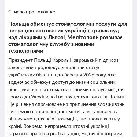
Стисло про головне:
Польща обмежує стоматологічні послуги для
непрацевлаштованих українців, триває суд
над лікарями у Львові, Мелітополь розвиває
стоматологічну службу з новими
технологіями
Президент Польщі Кароль Навроцький підписав
закон, який продовжує легальний статус
українських біженців до березня 2026 року, але
водночас обмежує доступ до низки соціальних
пільг, включно зі стоматологічними послугами, для
громадян України, які не працевлаштовані в Польщі.
Це рішення спрямоване на припинення зловживань
системою соціальної допомоги та встановлення
рівних умов для всіх іноземців, що проживають у
країні. Зокрема, непрацевлаштовані українці
втратять право на реабілітацію, медичні програми,