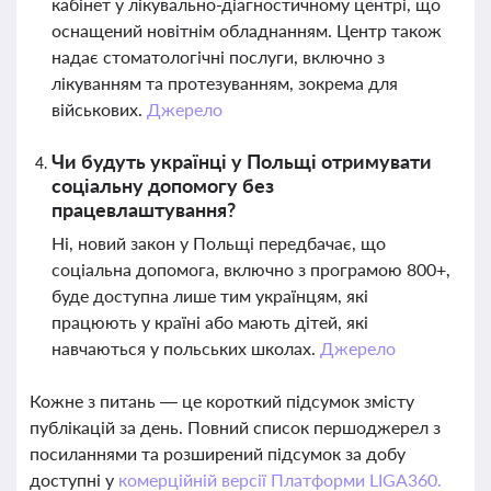
кабінет у лікувально-діагностичному центрі, що
оснащений новітнім обладнанням. Центр також
надає стоматологічні послуги, включно з
лікуванням та протезуванням, зокрема для
військових.
Джерело
Чи будуть українці у Польщі отримувати
соціальну допомогу без
працевлаштування?
Ні, новий закон у Польщі передбачає, що
соціальна допомога, включно з програмою 800+,
буде доступна лише тим українцям, які
працюють у країні або мають дітей, які
навчаються у польських школах.
Джерело
Кожне з питань — це короткий підсумок змісту
публікацій за день. Повний список першоджерел з
посиланнями та розширений підсумок за добу
доступні у
комерційній версії Платформи LIGA360.