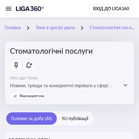
ВХІД ДО LIGA360
Головна
Теми в центрі уваги
Стоматологічні послуги
Стоматологічні послуги
ПРО ЩО ТЕМА:
Новини, тренди та конкурентні переваги у сфері
стоматологічних послуг. Використання новітніх
Фармацевтика
технологій та стратегій для покращення
обслуговування
Головне за добу (AI)
Усі публікації