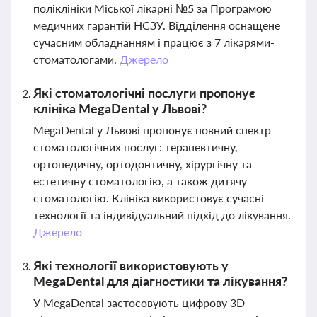
поліклініки Міської лікарні №5 за Програмою
медичних гарантій НСЗУ. Відділення оснащене
сучасним обладнанням і працює з 7 лікарями-
стоматологами.
Джерело
Які стоматологічні послуги пропонує
клініка MegaDental у Львові?
MegaDental у Львові пропонує повний спектр
стоматологічних послуг: терапевтичну,
ортопедичну, ортодонтичну, хірургічну та
естетичну стоматологію, а також дитячу
стоматологію. Клініка використовує сучасні
технології та індивідуальний підхід до лікування.
Джерело
Які технології використовують у
MegaDental для діагностики та лікування?
У MegaDental застосовують цифрову 3D-