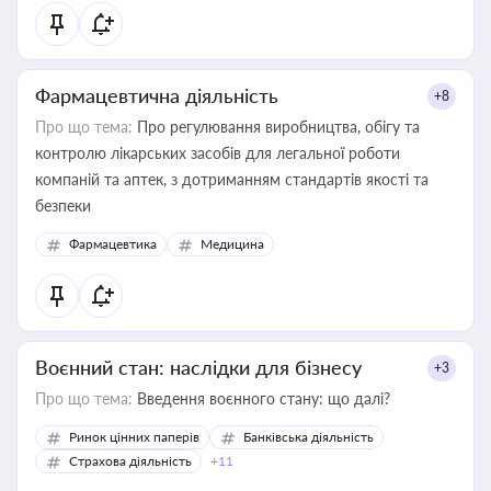
Фармацевтична діяльність
+8
Про що тема:
Про регулювання виробництва, обігу та
контролю лікарських засобів для легальної роботи
компаній та аптек, з дотриманням стандартів якості та
безпеки
Фармацевтика
Медицина
Воєнний стан: наслідки для бізнесу
+3
Про що тема:
Введення воєнного стану: що далі?
Ринок цінних паперів
Банківська діяльність
Страхова діяльність
+11