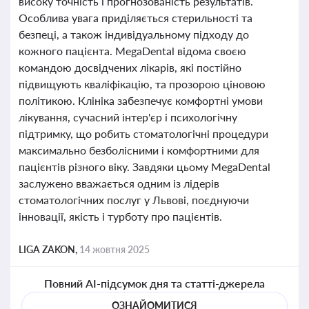
високу точність і прогнозованість результатів.
Особлива увага приділяється стерильності та
безпеці, а також індивідуальному підходу до
кожного пацієнта. MegaDental відома своєю
командою досвідчених лікарів, які постійно
підвищують кваліфікацію, та прозорою ціновою
політикою. Клініка забезпечує комфортні умови
лікування, сучасний інтер'єр і психологічну
підтримку, що робить стоматологічні процедури
максимально безболісними і комфортними для
пацієнтів різного віку. Завдяки цьому MegaDental
заслужено вважається одним із лідерів
стоматологічних послуг у Львові, поєднуючи
інновації, якість і турботу про пацієнтів.
LIGA ZAKON,
14 жовтня 2025
Повний AI-підсумок дня та статті-джерела
ОЗНАЙОМИТИСЯ