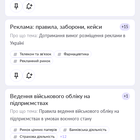
Реклама: правила, заборони, кейси
+15
Про що тема:
Дотримання вимог розміщення реклами в
Україні
Телеком та зв'язок
Фармацевтика
Рекламний ринок
Ведення військового обліку на
+1
підприємствах
Про що тема:
Правила ведення військового обліку на
підприємствах в умовах воєнного стану
Ринок цінних паперів
Банківська діяльність
Страхова діяльність
+12