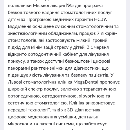
поліклініки Міської лікарні №5 діє програма
безкоштовного надання стоматологічних послуг
дітям за Програмою медичних гарантій НСЗУ.
Відділення оснащене сучасним стоматологічним та
анестезіологічним обладнанням, працює 7 лікарів-
стоматологів, які застосовують м'який ігровий
підхід для мінімізації стресу у дітей. З 1 червня
відкрито ортодонтичний кабінет для лікування
прикусу, а також доступні безкоштовні цифрові
панорамні рентген-знімки для діагностики, що
підвищує якість лікування та безпеку пацієнтів. У
Львові стоматологічна клініка MegaDental пропонує
широкий спектр послуг, включно з терапевтичною,
ортопедичною, ортодонтичною, хірургічною та
естетичною стоматологією. Клініка використовує
передові технології, такі як 3D-діагностика,
цифрове моделювання усмішки, дентальні
мікроскопи та лазерні системи, що забезпечує