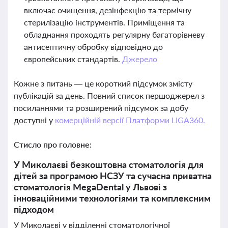
включає очищення, дезінфекцію та термічну
стерилізацію інструментів. Приміщення та
обладнання проходять регулярну багаторівневу
антисептичну обробку відповідно до
європейських стандартів.
Джерело
Кожне з питань — це короткий підсумок змісту
публікацій за день. Повний список першоджерел з
посиланнями та розширений підсумок за добу
доступні у
комерційній версії Платформи LIGA360.
Стисло про головне:
У Миколаєві безкоштовна стоматологія для
дітей за програмою НСЗУ та сучасна приватна
стоматологія MegaDental у Львові з
інноваційними технологіями та комплексним
підходом
У Миколаєві у відділенні стоматологічної