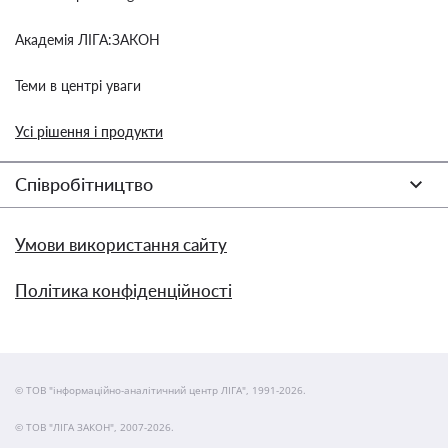
Академія ЛІГА:ЗАКОН
Теми в центрі уваги
Усі рішення і продукти
Співробітництво
Умови використання сайту
Політика конфіденційності
© ТОВ "інформаційно-аналітичний центр ЛІГА", 1991-2026.
© ТОВ "ЛІГА ЗАКОН", 2007-2026.