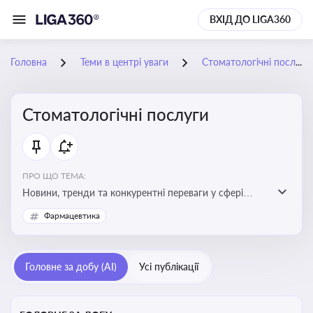
ВХІД ДО LIGA360
Головна
Теми в центрі уваги
Стоматологічні послуги
Стоматологічні послуги
ПРО ЩО ТЕМА:
Новини, тренди та конкурентні переваги у сфері
стоматологічних послуг. Використання новітніх
Фармацевтика
технологій та стратегій для покращення
обслуговування
Головне за добу (AI)
Усі публікації