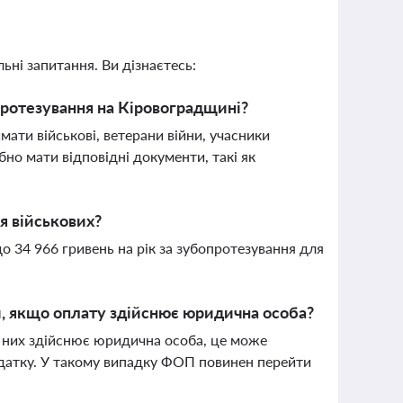
ьні запитання. Ви дізнаєтесь:
протезування на Кіровоградщині?
ати військові, ветерани війни, учасники
бно мати відповідні документи, такі як
я військових?
до 34 966 гривень на рік за зубопротезування для
и, якщо оплату здійснює юридична особа?
а них здійснює юридична особа, це може
одатку. У такому випадку ФОП повинен перейти