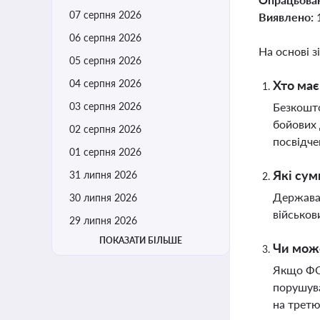
07 серпня 2026
Виявлено:
06 серпня 2026
На основі з
05 серпня 2026
04 серпня 2026
Хто має
03 серпня 2026
Безкошто
бойових 
02 серпня 2026
посвідче
01 серпня 2026
Які сум
31 липня 2026
Держава 
30 липня 2026
військов
29 липня 2026
ПОКАЗАТИ БІЛЬШЕ
Чи може
Якщо ФОП
порушува
на третю