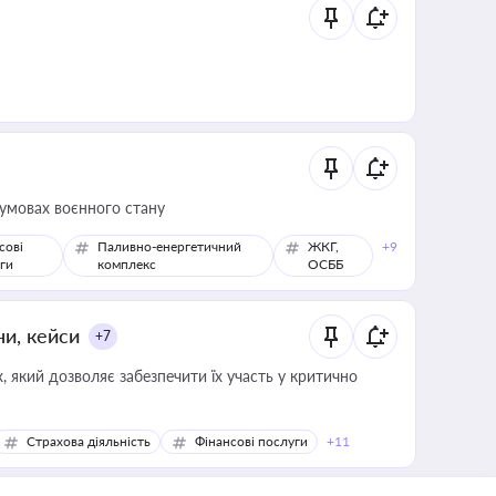
 умовах воєнного стану
сові
Паливно-енергетичний
ЖКГ,
+9
ги
комплекс
ОСББ
ни, кейси
+7
 який дозволяє забезпечити їх участь у критично
Страхова діяльність
Фінансові послуги
+11