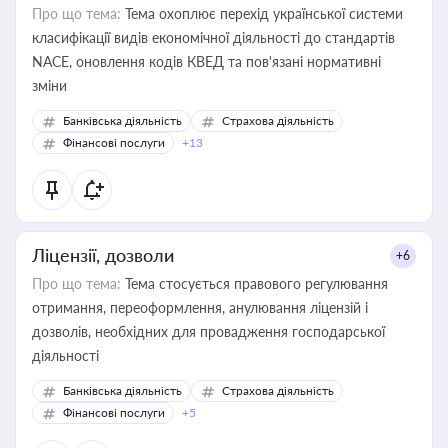
Про що тема:
Тема охоплює перехід української системи
класифікації видів економічної діяльності до стандартів
NACE, оновлення кодів КВЕД та пов'язані нормативні
зміни
Банківська діяльність
Страхова діяльність
Фінансові послуги
+13
Ліцензії, дозволи
+6
Про що тема:
Тема стосується правового регулювання
отримання, переоформлення, анулювання ліцензій і
дозволів, необхідних для провадження господарської
діяльності
Банківська діяльність
Страхова діяльність
Фінансові послуги
+5