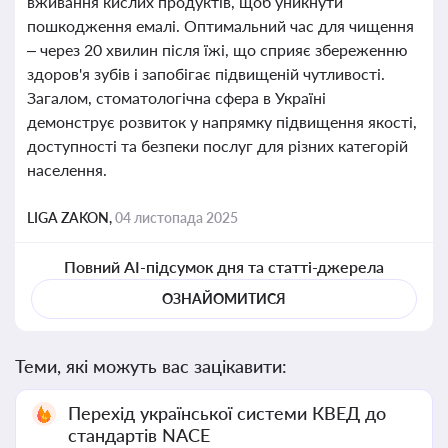
вживання кислих продуктів, щоб уникнути
пошкодження емалі. Оптимальний час для чищення
– через 20 хвилин після їжі, що сприяє збереженню
здоров'я зубів і запобігає підвищеній чутливості.
Загалом, стоматологічна сфера в Україні
демонструє розвиток у напрямку підвищення якості,
доступності та безпеки послуг для різних категорій
населення.
LIGA ZAKON,
04 листопада 2025
Повний AI-підсумок дня та статті-джерела
ОЗНАЙОМИТИСЯ
Теми, які можуть вас зацікавити:
Перехід української системи КВЕД до
стандартів NACE