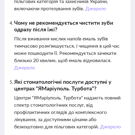
пільгових категорій та захисників України,
включаючи протезування зубів.
Джерело
Чому не рекомендується чистити зуби
одразу після їжі?
Після вживання кислих напоїв емаль зубів
тимчасово розм'якшується, і чищення в цей час
може пошкодити її. Рекомендується зачекати
близько 20 хвилин, щоб емаль відновилася.
Джерело
Які стоматологічні послуги доступні у
центрах "ЯМаріуполь. Турбота"?
Центри "ЯМаріуполь. Турбота" надають повний
спектр стоматологічних послуг, від
профілактичних оглядів до комплексного
лікування, за доступними цінами або
безкоштовно для пільгових категорій.
Джерело