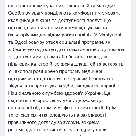
використанням сучасних технологій та методик.
Особливу увагу приділяють комфортним умовам,
кваліфікації лікарів та доступності послуг, що
підтверджується позитивними відгуками та
багаторічним досвідом роботи клінік. У Маріуполі
та Одесі реалізуються соціальні програми, які
забезпечують доступ до стоматологічної допомоги
за доступними цінами або безкоштовно для
пільгових категорій, зокрема для дітей та ветеранів.
У Нікополі розширено програму медичної
підтримки, що дозволяє ветеранам безоплатно
лікувати та протезувати зуби, завдяки співпраці з
Національною службою здоров'я України. Це
свідчить про зростаючу увагу держави до
соціальної підтримки у сфері стоматології. Крім
того, експерти наголошують на важливості
правильного догляду за зубами, зокрема
рекомендують не чистити зуби одразу після