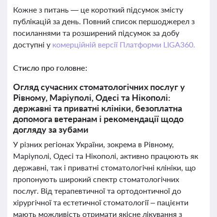
Кожне з питань — це короткий підсумок змісту
публікацій за день. Повний список першоджерел з
посиланнями та розширений підсумок за добу
доступні у
комерційній версії Платформи LIGA360.
Стисло про головне:
Огляд сучасних стоматологічних послуг у
Рівному, Маріуполі, Одесі та Нікополі:
державні та приватні клініки, безоплатна
допомога ветеранам і рекомендації щодо
догляду за зубами
У різних регіонах України, зокрема в Рівному,
Маріуполі, Одесі та Нікополі, активно працюють як
державні, так і приватні стоматологічні клініки, що
пропонують широкий спектр стоматологічних
послуг. Від терапевтичної та ортодонтичної до
хірургічної та естетичної стоматології – пацієнти
мають можливість отримати якісне лікування з