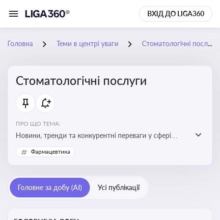
ВХІД ДО LIGA360
Головна
Теми в центрі уваги
Стоматологічні послуги
Стоматологічні послуги
ПРО ЩО ТЕМА:
Новини, тренди та конкурентні переваги у сфері
стоматологічних послуг. Використання новітніх
Фармацевтика
технологій та стратегій для покращення
обслуговування
Головне за добу (AI)
Усі публікації