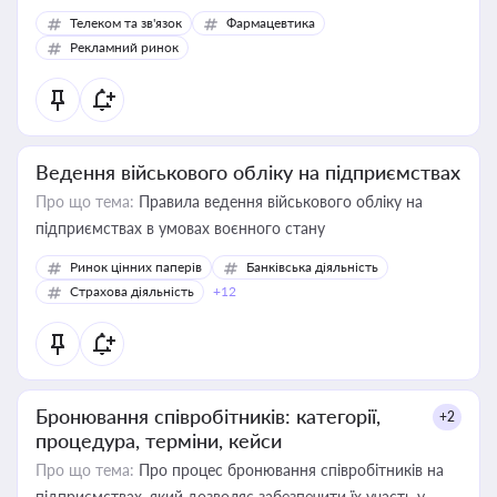
Телеком та зв'язок
Фармацевтика
Рекламний ринок
Ведення військового обліку на підприємствах
Про що тема:
Правила ведення військового обліку на
підприємствах в умовах воєнного стану
Ринок цінних паперів
Банківська діяльність
Страхова діяльність
+12
Бронювання співробітників: категорії,
+2
процедура, терміни, кейси
Про що тема:
Про процес бронювання співробітників на
підприємствах, який дозволяє забезпечити їх участь у