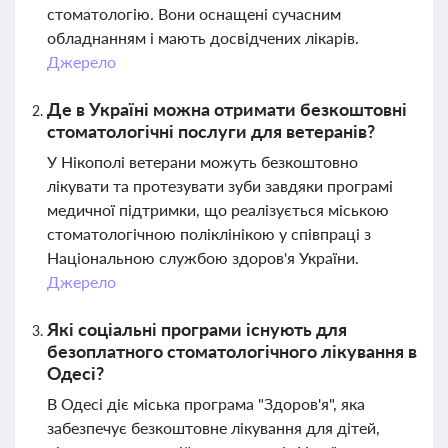
стоматологію. Вони оснащені сучасним
обладнанням і мають досвідчених лікарів.
Джерело
Де в Україні можна отримати безкоштовні
стоматологічні послуги для ветеранів?
У Нікополі ветерани можуть безкоштовно
лікувати та протезувати зуби завдяки програмі
медичної підтримки, що реалізується міською
стоматологічною поліклінікою у співпраці з
Національною службою здоров'я України.
Джерело
Які соціальні програми існують для
безоплатного стоматологічного лікування в
Одесі?
В Одесі діє міська програма "Здоров'я", яка
забезпечує безкоштовне лікування для дітей,