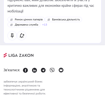
критично важливих для економіки країни сферах під час
мобілізації
Ринок цінних паперів
Банківська діяльність
Державна служба
+13
Зв'язатися:
забезпечує український бізнес
інформацією, аналітикою та
технологічними рішеннями для
ефективної та безпечної роботи.