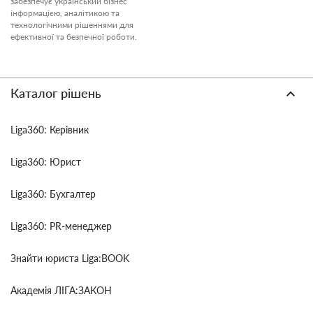
забезпечує український бізнес
інформацією, аналітикою та
технологічними рішеннями для
ефективної та безпечної роботи.
Каталог рішень
Liga360: Керівник
Liga360: Юрист
Liga360: Бухгалтер
Liga360: PR-менеджер
Знайти юриста Liga:BOOK
Академія ЛІГА:ЗАКОН