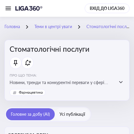
ВХІД ДО LIGA360
Головна
Теми в центрі уваги
Стоматологічні послуги
Стоматологічні послуги
ПРО ЩО ТЕМА:
Новини, тренди та конкурентні переваги у сфері
стоматологічних послуг. Використання новітніх
Фармацевтика
технологій та стратегій для покращення
обслуговування
Головне за добу (AI)
Усі публікації