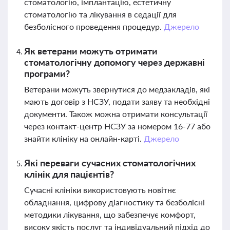
стоматологію, імплантацію, естетичну
стоматологію та лікування в седації для
безболісного проведення процедур.
Джерело
Як ветерани можуть отримати
стоматологічну допомогу через державні
програми?
Ветерани можуть звернутися до медзакладів, які
мають договір з НСЗУ, подати заяву та необхідні
документи. Також можна отримати консультації
через контакт-центр НСЗУ за номером 16-77 або
знайти клініку на онлайн-карті.
Джерело
Які переваги сучасних стоматологічних
клінік для пацієнтів?
Сучасні клініки використовують новітнє
обладнання, цифрову діагностику та безболісні
методики лікування, що забезпечує комфорт,
високу якість послуг та індивідуальний підхід до