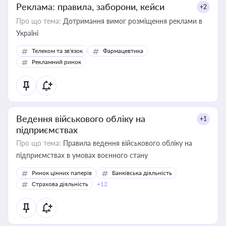
Реклама: правила, заборони, кейси
+2
Про що тема:
Дотримання вимог розміщення реклами в
Україні
Телеком та зв'язок
Фармацевтика
Рекламний ринок
Ведення військового обліку на
+1
підприємствах
Про що тема:
Правила ведення військового обліку на
підприємствах в умовах воєнного стану
Ринок цінних паперів
Банківська діяльність
Страхова діяльність
+12