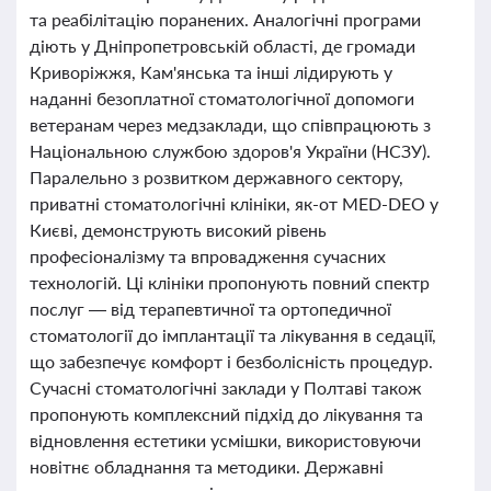
та реабілітацію поранених. Аналогічні програми
діють у Дніпропетровській області, де громади
Криворіжжя, Кам'янська та інші лідирують у
наданні безоплатної стоматологічної допомоги
ветеранам через медзаклади, що співпрацюють з
Національною службою здоров'я України (НСЗУ).
Паралельно з розвитком державного сектору,
приватні стоматологічні клініки, як-от MED-DEO у
Києві, демонструють високий рівень
професіоналізму та впровадження сучасних
технологій. Ці клініки пропонують повний спектр
послуг — від терапевтичної та ортопедичної
стоматології до імплантації та лікування в седації,
що забезпечує комфорт і безболісність процедур.
Сучасні стоматологічні заклади у Полтаві також
пропонують комплексний підхід до лікування та
відновлення естетики усмішки, використовуючи
новітнє обладнання та методики. Державні