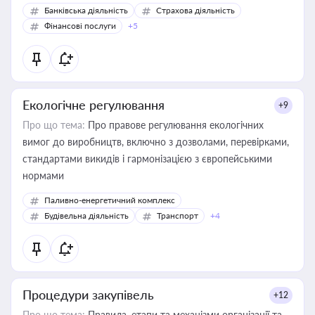
Банківська діяльність
Страхова діяльність
Фінансові послуги
+5
Екологічне регулювання
+9
Про що тема:
Про правове регулювання екологічних
вимог до виробництв, включно з дозволами, перевірками,
стандартами викидів і гармонізацією з європейськими
нормами
Паливно-енергетичний комплекс
Будівельна діяльність
Транспорт
+4
Процедури закупівель
+12
Про що тема:
Правила, етапи та механізми організації та