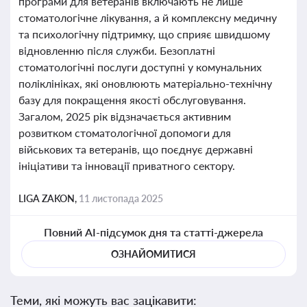
програми для ветеранів включають не лише
стоматологічне лікування, а й комплексну медичну
та психологічну підтримку, що сприяє швидшому
відновленню після служби. Безоплатні
стоматологічні послуги доступні у комунальних
поліклініках, які оновлюють матеріально-технічну
базу для покращення якості обслуговування.
Загалом, 2025 рік відзначається активним
розвитком стоматологічної допомоги для
військових та ветеранів, що поєднує державні
ініціативи та інновації приватного сектору.
LIGA ZAKON,
11 листопада 2025
Повний AI-підсумок дня та статті-джерела
ОЗНАЙОМИТИСЯ
Теми, які можуть вас зацікавити: