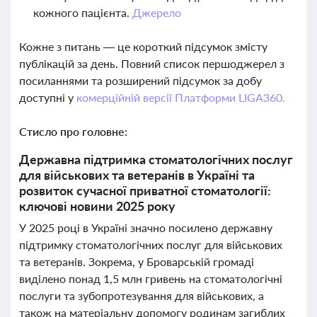
кожного пацієнта.
Джерело
Кожне з питань — це короткий підсумок змісту
публікацій за день. Повний список першоджерел з
посиланнями та розширений підсумок за добу
доступні у
комерційній версії Платформи LIGA360.
Стисло про головне:
Державна підтримка стоматологічних послуг
для військових та ветеранів в Україні та
розвиток сучасної приватної стоматології:
ключові новини 2025 року
У 2025 році в Україні значно посилено державну
підтримку стоматологічних послуг для військових
та ветеранів. Зокрема, у Броварській громаді
виділено понад 1,5 млн гривень на стоматологічні
послуги та зубопротезування для військових, а
також на матеріальну допомогу родинам загиблих