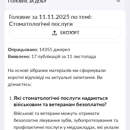
ГОЛОВНЕ ЗА ДОБУ
Головне за 11.11.2025 по темі:
Стоматологічні послуги
ЕКСПОРТ
Опрацьовано:
14355 джерел
Виявлено:
17 публікацій за 11 листопада
На основі зібраних матеріалів ми сформували
короткі відповіді на актуальні запитання. Ви
дізнаєтесь:
Які стоматологічні послуги надаються
військовим та ветеранам безоплатно?
Військові та ветерани можуть отримати
безоплатне лікування зубів, зубопротезування та
профілактичні послуги у медзакладах, які уклали