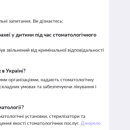
ьні запитання. Ви дізнаєтесь:
ахеї у дитини під час стоматологічного
ув звільнений від кримінальної відповідальності
 в Україні?
кими організаціями, надають стоматологічну
складних умовах та забезпечуючи лікування і
матології?
матологічні установки, стерилізатори та
щення якості стоматологічних послуг.
Джерело