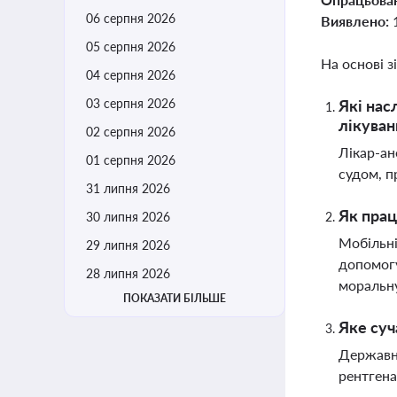
06 серпня 2026
Виявлено:
05 серпня 2026
На основі з
04 серпня 2026
03 серпня 2026
Які нас
лікуван
02 серпня 2026
Лікар-ан
01 серпня 2026
судом, п
31 липня 2026
Як прац
30 липня 2026
Мобільні
29 липня 2026
допомогу
28 липня 2026
моральн
ПОКАЗАТИ БІЛЬШЕ
Яке суч
Державні
рентгена