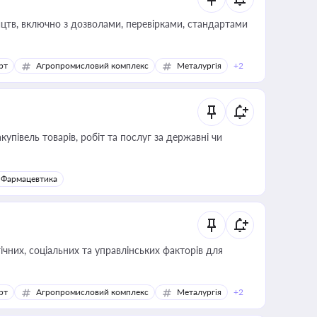
цтв, включно з дозволами, перевірками, стандартами
рт
Агропромисловий комплекс
Металургія
+2
купівель товарів, робіт та послуг за державні чи
Фармацевтика
ічних, соціальних та управлінських факторів для
рт
Агропромисловий комплекс
Металургія
+2