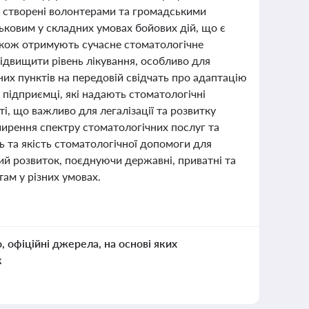
ки, створені волонтерами та громадськими
ьковим у складних умовах бойових дій, що є
акож отримують сучасне стоматологічне
ідвищити рівень лікування, особливо для
чних пунктів на передовій свідчать про адаптацію
 підприємці, які надають стоматологічні
і, що важливо для легалізації та розвитку
зширення спектру стоматологічних послуг та
 та якість стоматологічної допомоги для
ний розвиток, поєднуючи державні, приватні та
ам у різних умовах.
о, офіційні джерела, на основі яких
к