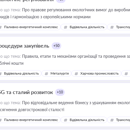
о що тема:
Про правове регулювання екологічних вимог до виробни
кидів і гармонізацією з європейськими нормами
Паливно-енергетичний комплекс
Будівельна діяльність
Транспо
роцедури закупівель
+50
о що тема:
Правила, етапи та механізми організації та проведення за
блічні кошти
Будівельна діяльність
Металургія
Харчова промисловість
SG та сталий розвиток
+10
о що тема:
Про відповідальне ведення бізнесу з урахуванням еколог
сягнення довгострокової сталості
Паливно-енергетичний комплекс
Будівельна діяльність
Транспо