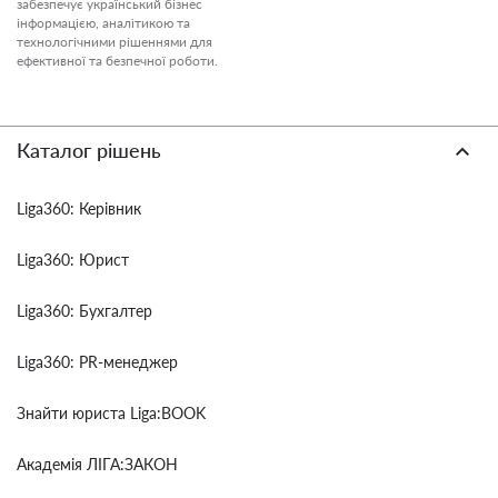
забезпечує український бізнес
інформацією, аналітикою та
технологічними рішеннями для
ефективної та безпечної роботи.
Каталог рішень
Liga360: Керівник
Liga360: Юрист
Liga360: Бухгалтер
Liga360: PR-менеджер
Знайти юриста Liga:BOOK
Академія ЛІГА:ЗАКОН