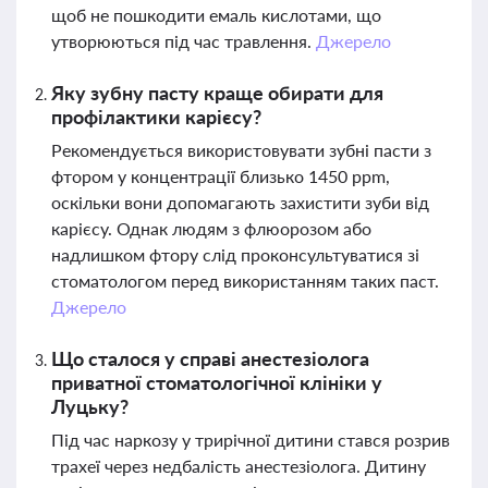
щоб не пошкодити емаль кислотами, що
утворюються під час травлення.
Джерело
Яку зубну пасту краще обирати для
профілактики карієсу?
Рекомендується використовувати зубні пасти з
фтором у концентрації близько 1450 ppm,
оскільки вони допомагають захистити зуби від
карієсу. Однак людям з флюорозом або
надлишком фтору слід проконсультуватися зі
стоматологом перед використанням таких паст.
Джерело
Що сталося у справі анестезіолога
приватної стоматологічної клініки у
Луцьку?
Під час наркозу у трирічної дитини стався розрив
трахеї через недбалість анестезіолога. Дитину