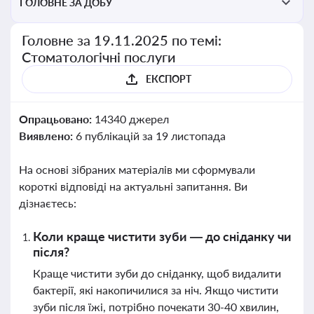
ГОЛОВНЕ ЗА ДОБУ
Головне за 19.11.2025 по темі:
Стоматологічні послуги
ЕКСПОРТ
Опрацьовано:
14340 джерел
Виявлено:
6 публікацій за 19 листопада
На основі зібраних матеріалів ми сформували
короткі відповіді на актуальні запитання. Ви
дізнаєтесь:
Коли краще чистити зуби — до сніданку чи
після?
Краще чистити зуби до сніданку, щоб видалити
бактерії, які накопичилися за ніч. Якщо чистити
зуби після їжі, потрібно почекати 30-40 хвилин,