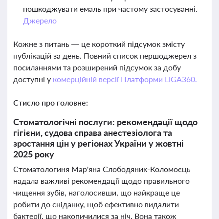
пошкоджувати емаль при частому застосуванні.
Джерело
Кожне з питань — це короткий підсумок змісту
публікацій за день. Повний список першоджерел з
посиланнями та розширений підсумок за добу
доступні у
комерційній версії Платформи LIGA360.
Стисло про головне:
Стоматологічні послуги: рекомендації щодо
гігієни, судова справа анестезіолога та
зростання цін у регіонах України у жовтні
2025 року
Стоматологиня Мар'яна Слободяник-Коломоєць
надала важливі рекомендації щодо правильного
чищення зубів, наголосивши, що найкраще це
робити до сніданку, щоб ефективно видалити
бактерії, що накопичилися за ніч. Вона також