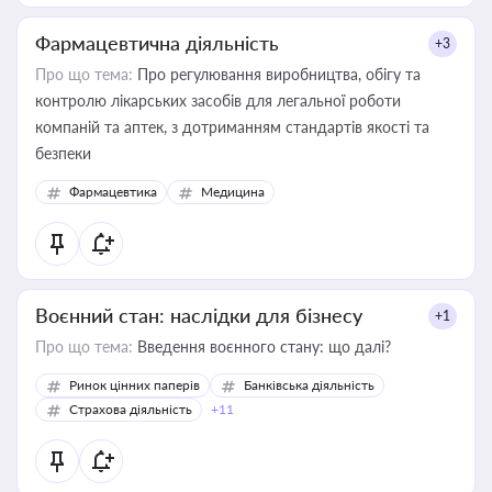
Фармацевтична діяльність
+3
Про що тема:
Про регулювання виробництва, обігу та
контролю лікарських засобів для легальної роботи
компаній та аптек, з дотриманням стандартів якості та
безпеки
Фармацевтика
Медицина
Воєнний стан: наслідки для бізнесу
+1
Про що тема:
Введення воєнного стану: що далі?
Ринок цінних паперів
Банківська діяльність
Страхова діяльність
+11