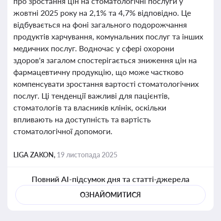
про зростання цін на стоматологічні послуги у
жовтні 2025 року на 2,1% та 4,7% відповідно. Це
відбувається на фоні загального подорожчання
продуктів харчування, комунальних послуг та інших
медичних послуг. Водночас у сфері охорони
здоров'я загалом спостерігається зниження цін на
фармацевтичну продукцію, що може частково
компенсувати зростання вартості стоматологічних
послуг. Ці тенденції важливі для пацієнтів,
стоматологів та власників клінік, оскільки
впливають на доступність та вартість
стоматологічної допомоги.
LIGA ZAKON,
19 листопада 2025
Повний AI-підсумок дня та статті-джерела
ОЗНАЙОМИТИСЯ