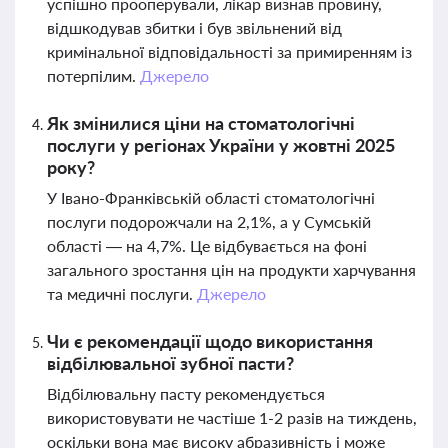
успішно прооперували, лікар визнав провину,
відшкодував збитки і був звільнений від
кримінальної відповідальності за примиренням із
потерпілим.
Джерело
Як змінилися ціни на стоматологічні
послуги у регіонах України у жовтні 2025
року?
У Івано-Франківській області стоматологічні
послуги подорожчали на 2,1%, а у Сумській
області — на 4,7%. Це відбувається на фоні
загального зростання цін на продукти харчування
та медичні послуги.
Джерело
Чи є рекомендації щодо використання
відбілювальної зубної пасти?
Відбілювальну пасту рекомендується
використовувати не частіше 1-2 разів на тиждень,
оскільки вона має високу абразивність і може