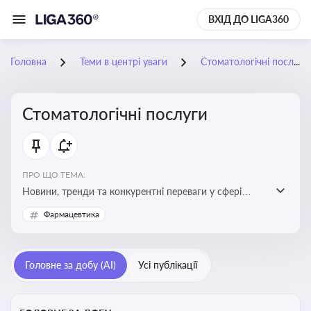
ВХІД ДО LIGA360
Головна
Теми в центрі уваги
Стоматологічні послуги
Стоматологічні послуги
ПРО ЩО ТЕМА:
Новини, тренди та конкурентні переваги у сфері
стоматологічних послуг. Використання новітніх
Фармацевтика
технологій та стратегій для покращення
обслуговування
Головне за добу (AI)
Усі публікації