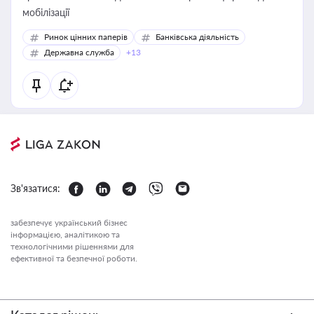
мобілізації
Ринок цінних паперів
Банківська діяльність
Державна служба
+13
Зв'язатися:
забезпечує український бізнес
інформацією, аналітикою та
технологічними рішеннями для
ефективної та безпечної роботи.