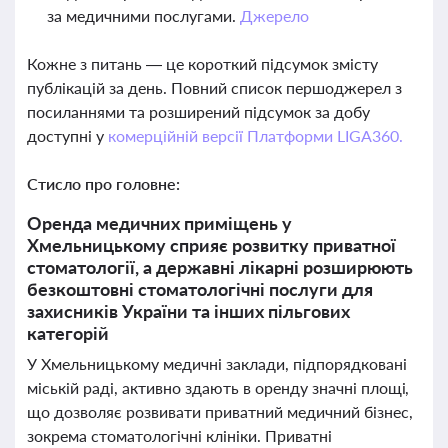
за медичними послугами.
Джерело
Кожне з питань — це короткий підсумок змісту
публікацій за день. Повний список першоджерел з
посиланнями та розширений підсумок за добу
доступні у
комерційній версії Платформи LIGA360.
Стисло про головне:
Оренда медичних приміщень у
Хмельницькому сприяє розвитку приватної
стоматології, а державні лікарні розширюють
безкоштовні стоматологічні послуги для
захисників України та інших пільгових
категорій
У Хмельницькому медичні заклади, підпорядковані
міській раді, активно здають в оренду значні площі,
що дозволяє розвивати приватний медичний бізнес,
зокрема стоматологічні клініки. Приватні