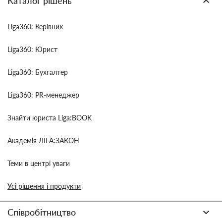
Каталог рішень
Liga360: Керівник
Liga360: Юрист
Liga360: Бухгалтер
Liga360: PR-менеджер
Знайти юриста Liga:BOOK
Академія ЛІГА:ЗАКОН
Теми в центрі уваги
Усі рішення і продукти
Співробітництво