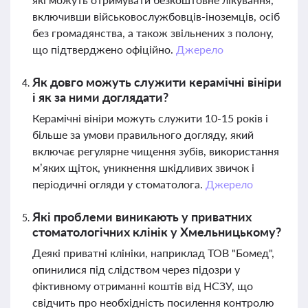
включивши військовослужбовців-іноземців, осіб
без громадянства, а також звільнених з полону,
що підтверджено офіційно.
Джерело
Як довго можуть служити керамічні вініри
і як за ними доглядати?
Керамічні вініри можуть служити 10-15 років і
більше за умови правильного догляду, який
включає регулярне чищення зубів, використання
м’яких щіток, уникнення шкідливих звичок і
періодичні огляди у стоматолога.
Джерело
Які проблеми виникають у приватних
стоматологічних клінік у Хмельницькому?
Деякі приватні клініки, наприклад ТОВ "Бомед",
опинилися під слідством через підозри у
фіктивному отриманні коштів від НСЗУ, що
свідчить про необхідність посилення контролю