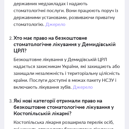
державних медзакладах і надають
стоматологічні послуги. Вони працюють поруч із
державними установами, розвиваючи приватну
стоматологію.
Джерело
Хто має право на безкоштовне
стоматологічне лікування у Демидівській
ЦРЛ?
Безкоштовне лікування у Демидівській ЦРЛ
надається захисникам України, які захищають або
захищали незалежність і територіальну цілісність
країни. Послуги доступні в межах пакету НСЗУ і
включають лікування зубів.
Джерело
Які нові категорії отримали право на
безкоштовне стоматологічне лікування у
Костопільській лікарні?
Костопільська лікарня розширила перелік осіб,
які можуть отримувати безкоштовне лікування,