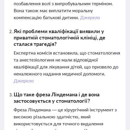
позбавлення волі з випробувальним терміном.
Вона також має виплатити моральну
компенсацію батькові дитини.
Джерело
Які проблеми кваліфікації виявили у
приватній стоматологічній клініці, де
сталася трагедія?
Експертна комісія встановила, що стоматологиня
та анестезіологиня не мали відповідної
кваліфікації для лікування дітей, що призвело до
неналежного надання медичної допомоги.
Джерело
Що таке фреза Ліндемана і де вона
застосовується у стоматології?
Фреза Ліндемана — це хірургічний інструмент з
високою різальною здатністю, який
використовується для точного видалення