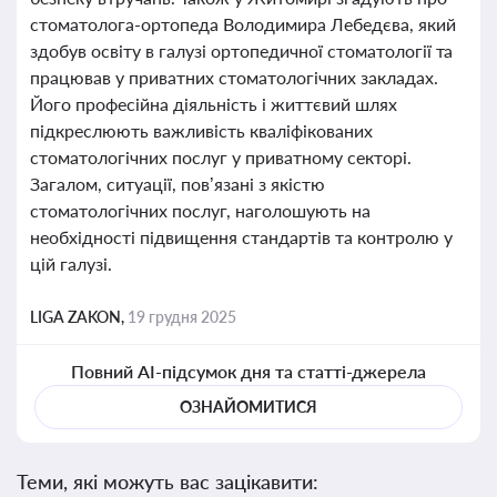
стоматолога-ортопеда Володимира Лебедєва, який
здобув освіту в галузі ортопедичної стоматології та
працював у приватних стоматологічних закладах.
Його професійна діяльність і життєвий шлях
підкреслюють важливість кваліфікованих
стоматологічних послуг у приватному секторі.
Загалом, ситуації, пов’язані з якістю
стоматологічних послуг, наголошують на
необхідності підвищення стандартів та контролю у
цій галузі.
LIGA ZAKON,
19 грудня 2025
Повний AI-підсумок дня та статті-джерела
ОЗНАЙОМИТИСЯ
Теми, які можуть вас зацікавити: