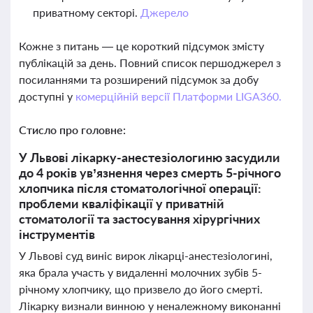
приватному секторі.
Джерело
Кожне з питань — це короткий підсумок змісту
публікацій за день. Повний список першоджерел з
посиланнями та розширений підсумок за добу
доступні у
комерційній версії Платформи LIGA360.
Стисло про головне:
У Львові лікарку-анестезіологиню засудили
до 4 років ув’язнення через смерть 5-річного
хлопчика після стоматологічної операції:
проблеми кваліфікації у приватній
стоматології та застосування хірургічних
інструментів
У Львові суд виніс вирок лікарці-анестезіологині,
яка брала участь у видаленні молочних зубів 5-
річному хлопчику, що призвело до його смерті.
Лікарку визнали винною у неналежному виконанні