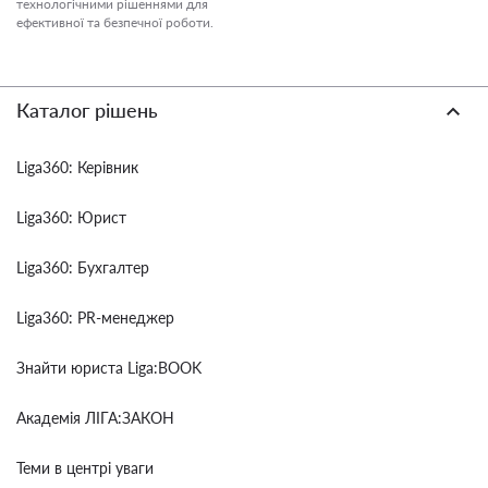
технологічними рішеннями для
ефективної та безпечної роботи.
Каталог рішень
Liga360: Керівник
Liga360: Юрист
Liga360: Бухгалтер
Liga360: PR-менеджер
Знайти юриста Liga:BOOK
Академія ЛІГА:ЗАКОН
Теми в центрі уваги