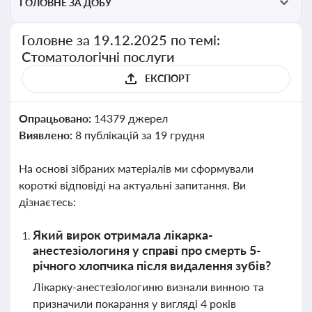
ГОЛОВНЕ ЗА ДОБУ
Головне за 19.12.2025 по темі:
Стоматологічні послуги
ЕКСПОРТ
Опрацьовано:
14379 джерел
Виявлено:
8 публікацій за 19 грудня
На основі зібраних матеріалів ми сформували
короткі відповіді на актуальні запитання. Ви
дізнаєтесь:
Який вирок отримала лікарка-
анестезіологиня у справі про смерть 5-
річного хлопчика після видалення зубів?
Лікарку-анестезіологиню визнали винною та
призначили покарання у вигляді 4 років