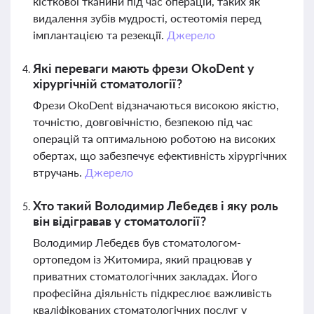
кісткової тканини під час операцій, таких як
видалення зубів мудрості, остеотомія перед
імплантацією та резекції.
Джерело
Які переваги мають фрези OkoDent у
хірургічній стоматології?
Фрези OkoDent відзначаються високою якістю,
точністю, довговічністю, безпекою під час
операцій та оптимальною роботою на високих
обертах, що забезпечує ефективність хірургічних
втручань.
Джерело
Хто такий Володимир Лебедєв і яку роль
він відігравав у стоматології?
Володимир Лебедєв був стоматологом-
ортопедом із Житомира, який працював у
приватних стоматологічних закладах. Його
професійна діяльність підкреслює важливість
кваліфікованих стоматологічних послуг у