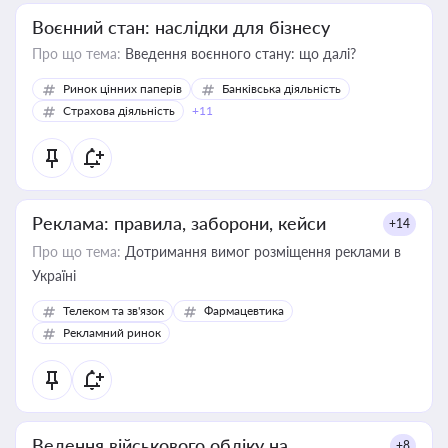
Воєнний стан: наслідки для бізнесу
Про що тема:
Введення воєнного стану: що далі?
Ринок цінних паперів
Банківська діяльність
Страхова діяльність
+11
Реклама: правила, заборони, кейси
+14
Про що тема:
Дотримання вимог розміщення реклами в
Україні
Телеком та зв'язок
Фармацевтика
Рекламний ринок
Ведення військового обліку на
+8