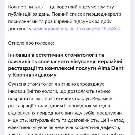
Кожне з питань — це короткий підсумок змісту
публікацій за день. Повний список першоджерел з
посиланнями та розширений підсумок за добу
доступні у
комерційній версії Платформи LIGA360.
Стисло про головне:
Інновації в естетичній стоматології та
важливість своєчасного лікування: керамічні
реставрації та комплексні послуги Alma Dent
у Кропивницькому
Сучасна стоматологія активно впроваджує
інноваційні технології, що дозволяють значно
покращити якість естетичних послуг. Керамічні
реставрації стали одним із провідних методів
відновлення природного вигляду зубів, поєднуючи
міцність, натуральність та довговічність. Цей метод
ефективно усуває як незначні косметичні дефекти,
так і складніші стоматологічні проблеми, що робить