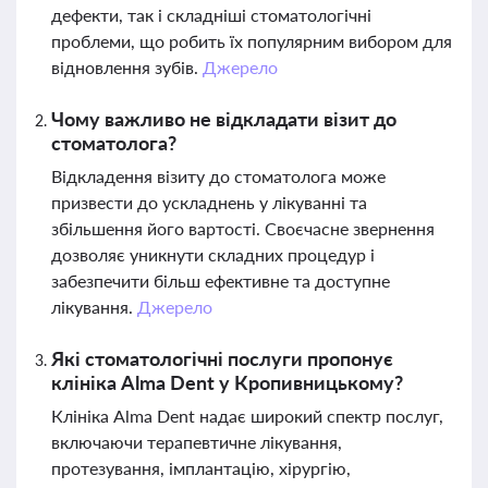
дефекти, так і складніші стоматологічні
проблеми, що робить їх популярним вибором для
відновлення зубів.
Джерело
Чому важливо не відкладати візит до
стоматолога?
Відкладення візиту до стоматолога може
призвести до ускладнень у лікуванні та
збільшення його вартості. Своєчасне звернення
дозволяє уникнути складних процедур і
забезпечити більш ефективне та доступне
лікування.
Джерело
Які стоматологічні послуги пропонує
клініка Alma Dent у Кропивницькому?
Клініка Alma Dent надає широкий спектр послуг,
включаючи терапевтичне лікування,
протезування, імплантацію, хірургію,