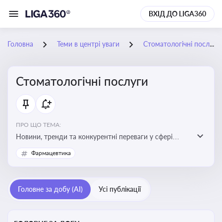
ВХІД ДО LIGA360
Головна
Теми в центрі уваги
Стоматологічні послуги
Стоматологічні послуги
ПРО ЩО ТЕМА:
Новини, тренди та конкурентні переваги у сфері
стоматологічних послуг. Використання новітніх
Фармацевтика
технологій та стратегій для покращення
обслуговування
Головне за добу (AI)
Усі публікації