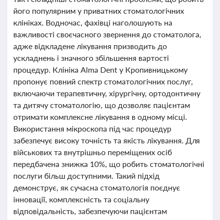
його популярним у приватних стоматологічних
клініках. Водночас, фахівці наголошують на
важливості своєчасного звернення до стоматолога,
адже відкладене лікування призводить до
ускладнень і значного збільшення вартості
процедур. Клініка Alma Dent у Кропивницькому
пропонує повний спектр стоматологічних послуг,
включаючи терапевтичну, хірургічну, ортодонтичну
та дитячу стоматологію, що дозволяє пацієнтам
отримати комплексне лікування в одному місці.
Використання мікроскопа під час процедур
забезпечує високу точність та якість лікування. Для
військових та внутрішньо переміщених осіб
передбачена знижка 10%, що робить стоматологічні
послуги більш доступними. Такий підхід
демонструє, як сучасна стоматологія поєднує
інновації, комплексність та соціальну
відповідальність, забезпечуючи пацієнтам