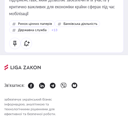
критично важливих для економіки країни сферах під час
мобілізації
Ринок цінних паперів
Банківська діяльність
Державна служба
+13
Зв'язатися:
забезпечує український бізнес
інформацією, аналітикою та
технологічними рішеннями для
ефективної та безпечної роботи.