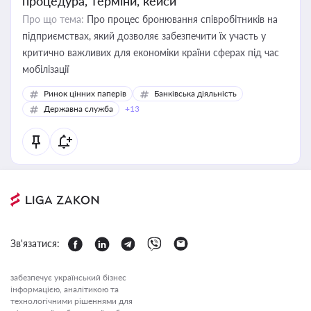
процедура, терміни, кейси
Про що тема:
Про процес бронювання співробітників на
підприємствах, який дозволяє забезпечити їх участь у
критично важливих для економіки країни сферах під час
мобілізації
Ринок цінних паперів
Банківська діяльність
Державна служба
+13
Зв'язатися:
забезпечує український бізнес
інформацією, аналітикою та
технологічними рішеннями для