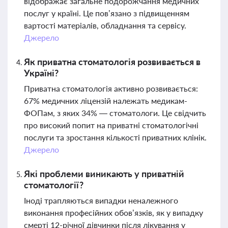
відображає загальне подорожчання медичних
послуг у країні. Це пов’язано з підвищенням
вартості матеріалів, обладнання та сервісу.
Джерело
Як приватна стоматологія розвивається в
Україні?
Приватна стоматологія активно розвивається:
67% медичних ліцензій належать медикам-
ФОПам, з яких 34% — стоматологи. Це свідчить
про високий попит на приватні стоматологічні
послуги та зростання кількості приватних клінік.
Джерело
Які проблеми виникають у приватній
стоматології?
Іноді трапляються випадки неналежного
виконання професійних обов’язків, як у випадку
смерті 12-річної дівчинки після лікування у