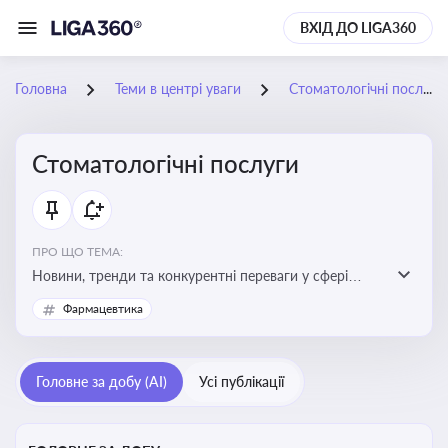
ВХІД ДО LIGA360
Головна
Теми в центрі уваги
Стоматологічні послуги
Стоматологічні послуги
ПРО ЩО ТЕМА:
Новини, тренди та конкурентні переваги у сфері
стоматологічних послуг. Використання новітніх
Фармацевтика
технологій та стратегій для покращення
обслуговування
Головне за добу (AI)
Усі публікації