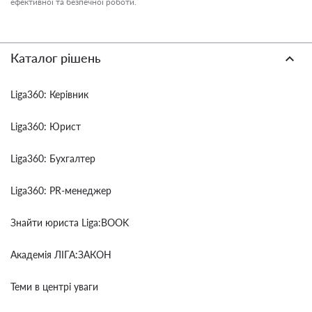
ефективної та безпечної роботи.
Каталог рішень
Liga360: Керівник
Liga360: Юрист
Liga360: Бухгалтер
Liga360: PR-менеджер
Знайти юриста Liga:BOOK
Академія ЛІГА:ЗАКОН
Теми в центрі уваги