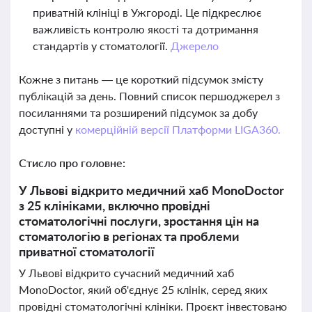
приватній клініці в Ужгороді. Це підкреслює
важливість контролю якості та дотримання
стандартів у стоматології.
Джерело
Кожне з питань — це короткий підсумок змісту
публікацій за день. Повний список першоджерел з
посиланнями та розширений підсумок за добу
доступні у
комерційній версії Платформи LIGA360.
Стисло про головне:
У Львові відкрито медичний хаб MonoDoctor
з 25 клініками, включно провідні
стоматологічні послуги, зростання цін на
стоматологію в регіонах та проблеми
приватної стоматології
У Львові відкрито сучасний медичний хаб
MonoDoctor, який об'єднує 25 клінік, серед яких
провідні стоматологічні клініки. Проєкт інвестовано