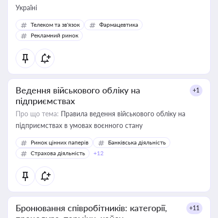
Україні
Телеком та зв'язок
Фармацевтика
Рекламний ринок
Ведення військового обліку на
+1
підприємствах
Про що тема:
Правила ведення військового обліку на
підприємствах в умовах воєнного стану
Ринок цінних паперів
Банківська діяльність
Страхова діяльність
+12
Бронювання співробітників: категорії,
+11