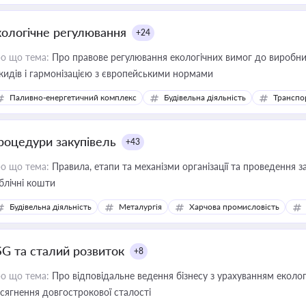
кологічне регулювання
+24
о що тема:
Про правове регулювання екологічних вимог до виробни
кидів і гармонізацією з європейськими нормами
Паливно-енергетичний комплекс
Будівельна діяльність
Транспо
роцедури закупівель
+43
о що тема:
Правила, етапи та механізми організації та проведення за
блічні кошти
Будівельна діяльність
Металургія
Харчова промисловість
SG та сталий розвиток
+8
о що тема:
Про відповідальне ведення бізнесу з урахуванням еколог
сягнення довгострокової сталості