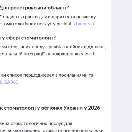
Дніпропетровській області?
" надають гранти для відкриття та розвитку
стоматологічних послуг у регіоні.
Джерело
у сфері стоматології?
матологічних послуг, реабілітаційних відділень,
соціальній інтеграції та покращенню якості
вний список першоджерел з посиланнями та
 LIGA360.
 стоматології у регіонах України у 2026
овних стоматологічних послуг для
чівської районної стоматологічної поліклініки.