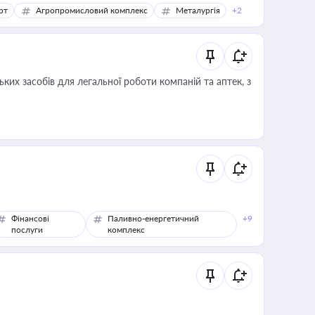
рт
Агропромисловий комплекс
Металургія
+2
ких засобів для легальної роботи компаній та аптек, з
Фінансові
Паливно-енергетичний
+9
послуги
комплекс