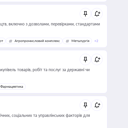
цтв, включно з дозволами, перевірками, стандартами
рт
Агропромисловий комплекс
Металургія
+2
купівель товарів, робіт та послуг за державні чи
Фармацевтика
ічних, соціальних та управлінських факторів для