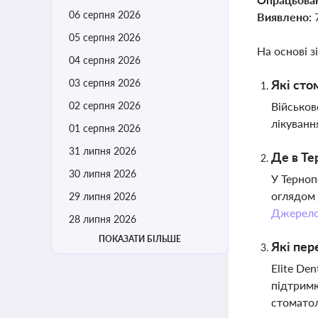
06 серпня 2026
Виявлено:
05 серпня 2026
На основі з
04 серпня 2026
03 серпня 2026
Які сто
02 серпня 2026
Військов
лікуванн
01 серпня 2026
31 липня 2026
Де в Те
30 липня 2026
У Терноп
оглядом 
29 липня 2026
Джерел
28 липня 2026
ПОКАЗАТИ БІЛЬШЕ
Які пер
Elite De
підтримк
стоматол