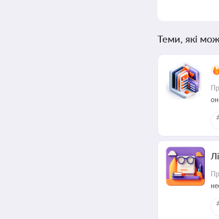
Теми, які мож
Пр
он
Лі
Пр
не