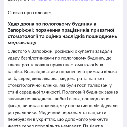
Стисло про головне:
Удар дрона по пологовому будинку в
Запоріжжі: поранення працівників приватної
стоматології та оцінка наслідків пошкоджень
медзакладу
1 лютого у Запоріжжі російські окупанти завдали
удару безпілотниками по пологовому будинку, де
також розташована приватна стоматологічна
клініка. Внаслідок атаки поранення отримали кілька
осіб, серед яких лікарка, медсестра та пацієнт
стоматологічної клініки, які були госпіталізовані у
стані середньої тяжкості. Пологовий будинок зазнав
значних пошкоджень: вибиті вікна, пошкоджено
фасад, виникла пожежа, яку оперативно ліквідували
рятувальники. Медичний персонал та пацієнти
перебували в укриттях, що допомогло уникнути
жертв серед породіль та немовлят. Пацієнтів