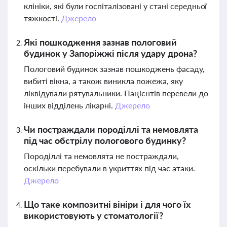
клініки, які були госпіталізовані у стані середньої
тяжкості.
Джерело
Які пошкодження зазнав пологовий
будинок у Запоріжжі після удару дрона?
Пологовий будинок зазнав пошкоджень фасаду,
вибиті вікна, а також виникла пожежа, яку
ліквідували рятувальники. Пацієнтів перевели до
інших відділень лікарні.
Джерело
Чи постраждали породіллі та немовлята
під час обстрілу пологового будинку?
Породіллі та немовлята не постраждали,
оскільки перебували в укриттях під час атаки.
Джерело
Що таке композитні вініри і для чого їх
використовують у стоматології?