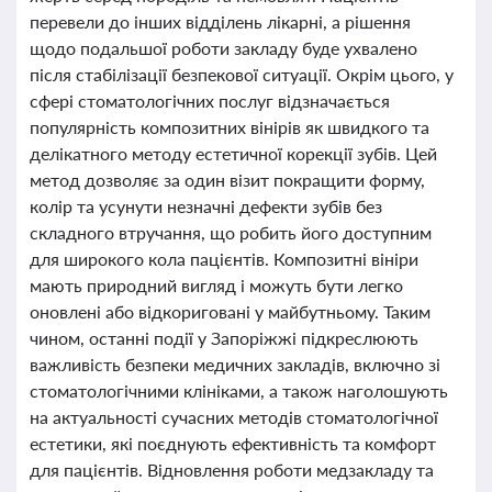
перевели до інших відділень лікарні, а рішення
щодо подальшої роботи закладу буде ухвалено
після стабілізації безпекової ситуації. Окрім цього, у
сфері стоматологічних послуг відзначається
популярність композитних вінірів як швидкого та
делікатного методу естетичної корекції зубів. Цей
метод дозволяє за один візит покращити форму,
колір та усунути незначні дефекти зубів без
складного втручання, що робить його доступним
для широкого кола пацієнтів. Композитні вініри
мають природний вигляд і можуть бути легко
оновлені або відкориговані у майбутньому. Таким
чином, останні події у Запоріжжі підкреслюють
важливість безпеки медичних закладів, включно зі
стоматологічними клініками, а також наголошують
на актуальності сучасних методів стоматологічної
естетики, які поєднують ефективність та комфорт
для пацієнтів. Відновлення роботи медзакладу та