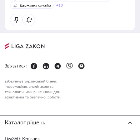
Державна служба
+13
Зв'язатися:
забезпечує український бізнес
інформацією, аналітикою та
технологічними рішеннями для
ефективної та безпечної роботи.
Каталог рішень
Liga360: Керівник