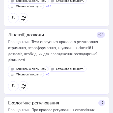
Банківська діяльність
Страхова діяльність
Фінансові послуги
+13
Ліцензії, дозволи
+14
Про що тема:
Тема стосується правового регулювання
отримання, переоформлення, анулювання ліцензій і
дозволів, необхідних для провадження господарської
діяльності
Банківська діяльність
Страхова діяльність
Фінансові послуги
+5
Екологічне регулювання
+9
Про що тема:
Про правове регулювання екологічних