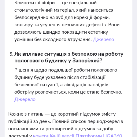
Композитні вініри — це спеціальний
стоматологічний матеріал, який наноситься
безпосередньо на зуб для корекції форми,
кольору та усунення незначних дефектів. Вони
дозволяють швидко покращити естетику
усмішки без складного втручання.
Джерело
Як впливає ситуація з безпекою на роботу
пологового будинку у Запоріжжі?
Рішення щодо подальшої роботи пологового
будинку буде ухвалено після стабілізації
безпекової ситуації, а ліквідація наслідків
обстрілу розпочнеться, коли це стане безпечно.
Джерело
Кожне з питань — це короткий підсумок змісту
публікацій за день. Повний список першоджерел з
посиланнями та розширений підсумок за добу
доступні у
комерційній версії Платформи LIGA360.