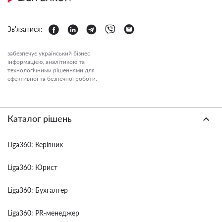
Зв'язатися:
забезпечує український бізнес
інформацією, аналітикою та
технологічними рішеннями для
ефективної та безпечної роботи.
Каталог рішень
Liga360: Керівник
Liga360: Юрист
Liga360: Бухгалтер
Liga360: PR-менеджер