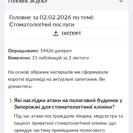
ГОЛОВНЕ ЗА ДОБУ
Головне за 02.02.2026 по темі:
Стоматологічні послуги
ЕКСПОРТ
Опрацьовано:
14426 джерел
Виявлено:
11 публікацій за 2 лютого
На основі зібраних матеріалів ми сформували
короткі відповіді на актуальні запитання. Ви
дізнаєтесь:
Які наслідки атаки на пологовий будинок у
Запоріжжі для стоматологічної клініки?
Під час атаки постраждали лікарка, медсестра та
пацієнт приватної стоматологічної клініки, що
орендує частину приміщення пологового