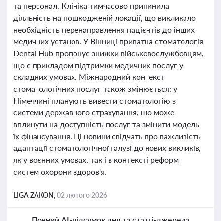
та персонал. Клініка тимчасово припинила
діяльність на пошкодженій локації, що викликало
необхідність перенаправлення пацієнтів до інших
медичних установ. У Вінниці приватна стоматологія
Dental Hub пропонує знижки військовослужбовцям,
що є прикладом підтримки медичних послуг у
складних умовах. Міжнародний контекст
стоматологічних послуг також змінюється: у
Німеччині планують вивести стоматологію з
системи державного страхування, що може
вплинути на доступність послуг та змінити модель
їх фінансування. Ці новини свідчать про важливість
адаптації стоматологічної галузі до нових викликів,
як у воєнних умовах, так і в контексті реформ
систем охорони здоров'я.
LIGA ZAKON,
02 лютого 2026
Повний AI-підсумок дня та статті-джерела