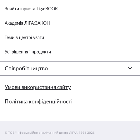
Знайти юриста Liga:BOOK
Академія ЛІГА:ЗАКОН
Теми в центрі уваги
Усі рішення і продукти
Співробітництво
Умови використання сайту
Політика конфіденційності
© ТОВ "інформаційно-аналітичний центр ЛІГА", 1991-2026.