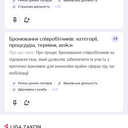
Ринок цінних паперів
Банківська діяльність
Страхова діяльність
+12
Бронювання співробітників: категорії,
+4
процедура, терміни, кейси
Про що тема:
Про процес бронювання співробітників на
підприємствах, який дозволяє забезпечити їх участь у
критично важливих для економіки країни сферах під час
мобілізації
Ринок цінних паперів
Банківська діяльність
Державна служба
+13