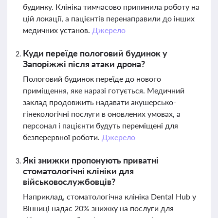
будинку. Клініка тимчасово припинила роботу на
цій локації, а пацієнтів перенаправили до інших
медичних установ.
Джерело
Куди переїде пологовий будинок у
Запоріжжі після атаки дрона?
Пологовий будинок переїде до нового
приміщення, яке наразі готується. Медичний
заклад продовжить надавати акушерсько-
гінекологічні послуги в оновлених умовах, а
персонал і пацієнти будуть переміщені для
безперервної роботи.
Джерело
Які знижки пропонують приватні
стоматологічні клініки для
військовослужбовців?
Наприклад, стоматологічна клініка Dental Hub у
Вінниці надає 20% знижку на послуги для