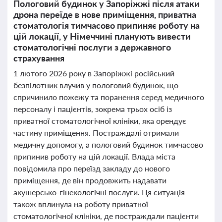
Пологовий будинок у Запоріжжі після атаки
дрона переїде в нове приміщення, приватна
стоматологія тимчасово припиняє роботу на
цій локації, у Німеччині планують вивести
стоматологічні послуги з державного
страхування
1 лютого 2026 року в Запоріжжі російський
безпілотник влучив у пологовий будинок, що
спричинило пожежу та поранення серед медичного
персоналу і пацієнтів, зокрема трьох осіб із
приватної стоматологічної клініки, яка орендує
частину приміщення. Постраждалі отримали
медичну допомогу, а пологовий будинок тимчасово
припинив роботу на цій локації. Влада міста
повідомила про переїзд закладу до нового
приміщення, де він продовжить надавати
акушерсько-гінекологічні послуги. Ця ситуація
також вплинула на роботу приватної
стоматологічної клініки, де постраждали пацієнти