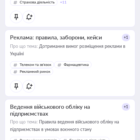
Страхова діяльність
+11
Реклама: правила, заборони, кейси
+1
Про що тема:
Дотримання вимог розміщення реклами в
Україні
Телеком та зв'язок
Фармацевтика
Рекламний ринок
Ведення військового обліку на
+1
підприємствах
Про що тема:
Правила ведення військового обліку на
підприємствах в умовах воєнного стану