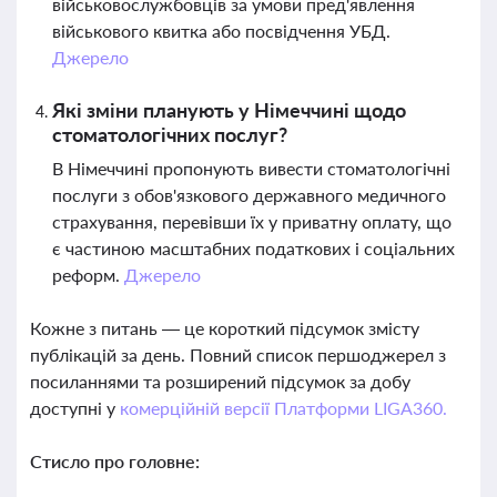
військовослужбовців за умови пред'явлення
військового квитка або посвідчення УБД.
Джерело
Які зміни планують у Німеччині щодо
стоматологічних послуг?
В Німеччині пропонують вивести стоматологічні
послуги з обов'язкового державного медичного
страхування, перевівши їх у приватну оплату, що
є частиною масштабних податкових і соціальних
реформ.
Джерело
Кожне з питань — це короткий підсумок змісту
публікацій за день. Повний список першоджерел з
посиланнями та розширений підсумок за добу
доступні у
комерційній версії Платформи LIGA360.
Стисло про головне: