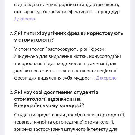
відповідають міжнародним стандартам якості,
що гарантує безпеку та ефективність процедур.
Джерело
Які типи хірургічних фрез використовують
у стоматології?
У стоматології застосовують різні фрези:
Ліндемана для видалення кістки, конусоподібні
твердосплавні для моделювання, алмазні для
делікатного зняття тканин, а також спеціальні
фрези для видалення зуба мудрості.
Джерело
Які наукові досягнення студентів
стоматології відзначені на
Всеукраїнському конкурсі?
Студенти представили дослідження з ортодонтії,
терапевтичної та ортопедичної стоматології,
зокрема застосування штучного інтелекту для