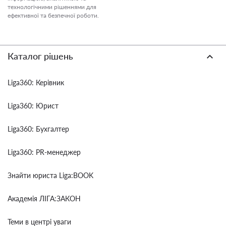
технологічними рішеннями для
ефективної та безпечної роботи.
Каталог рішень
Liga360: Керівник
Liga360: Юрист
Liga360: Бухгалтер
Liga360: PR-менеджер
Знайти юриста Liga:BOOK
Академія ЛІГА:ЗАКОН
Теми в центрі уваги