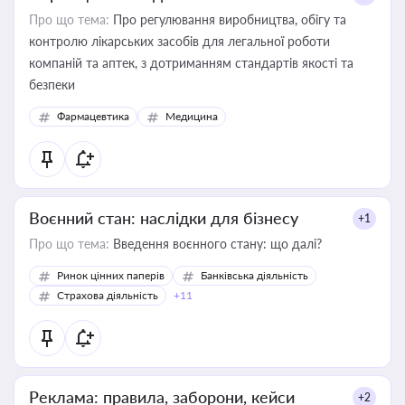
Про що тема:
Про регулювання виробництва, обігу та
контролю лікарських засобів для легальної роботи
компаній та аптек, з дотриманням стандартів якості та
безпеки
Фармацевтика
Медицина
Воєнний стан: наслідки для бізнесу
+1
Про що тема:
Введення воєнного стану: що далі?
Ринок цінних паперів
Банківська діяльність
Страхова діяльність
+11
Реклама: правила, заборони, кейси
+2