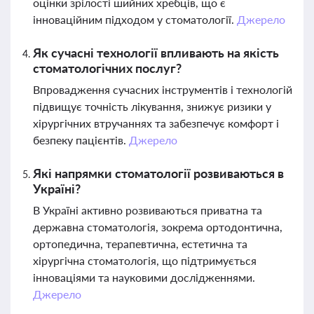
оцінки зрілості шийних хребців, що є
інноваційним підходом у стоматології.
Джерело
Як сучасні технології впливають на якість
стоматологічних послуг?
Впровадження сучасних інструментів і технологій
підвищує точність лікування, знижує ризики у
хірургічних втручаннях та забезпечує комфорт і
безпеку пацієнтів.
Джерело
Які напрямки стоматології розвиваються в
Україні?
В Україні активно розвиваються приватна та
державна стоматологія, зокрема ортодонтична,
ортопедична, терапевтична, естетична та
хірургічна стоматологія, що підтримується
інноваціями та науковими дослідженнями.
Джерело