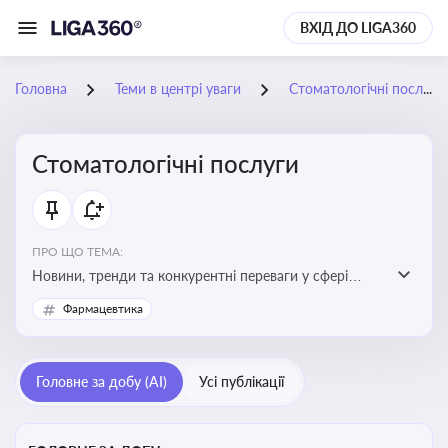
ВХІД ДО LIGA360
Головна
Теми в центрі уваги
Стоматологічні послуги
Стоматологічні послуги
ПРО ЩО ТЕМА:
Новини, тренди та конкурентні переваги у сфері
стоматологічних послуг. Використання новітніх
Фармацевтика
технологій та стратегій для покращення
обслуговування
Головне за добу (AI)
Усі публікації