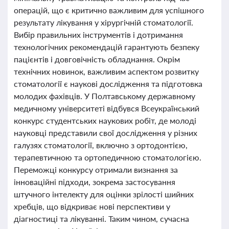
операцій, що є критично важливим для успішного
результату лікування у хірургічній стоматології.
Вибір правильних інструментів і дотримання
технологічних рекомендацій гарантують безпеку
пацієнтів і довговічність обладнання. Окрім
технічних новинок, важливим аспектом розвитку
стоматології є наукові дослідження та підготовка
молодих фахівців. У Полтавському державному
медичному університеті відбувся Всеукраїнський
конкурс студентських наукових робіт, де молоді
науковці представили свої дослідження у різних
галузях стоматології, включно з ортодонтією,
терапевтичною та ортопедичною стоматологією.
Переможці конкурсу отримали визнання за
інноваційні підходи, зокрема застосування
штучного інтелекту для оцінки зрілості шийних
хребців, що відкриває нові перспективи у
діагностиці та лікуванні. Таким чином, сучасна