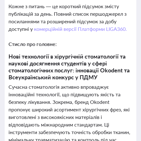
Кожне з питань — це короткий підсумок змісту
публікацій за день. Повний список першоджерел з
посиланнями та розширений підсумок за добу
доступні у
комерційній версії Платформи LIGA360.
Стисло про головне:
Нові технології в хірургічній стоматології та
наукові досягнення студентів у сфері
стоматологічних послуг: інновації Okodent та
Всеукраїнський конкурс у ПДМУ
Сучасна стоматологія активно впроваджує
інноваційні технології, що підвищують якість та
безпеку лікування. Зокрема, бренд Okodent
пропонує широкий асортимент хірургічних фрез, які
виготовлені з високоякісних матеріалів і
відповідають міжнародним стандартам. Ці
інструменти забезпечують точність обробки тканин,
мінімальну травматизацію та контроль під час