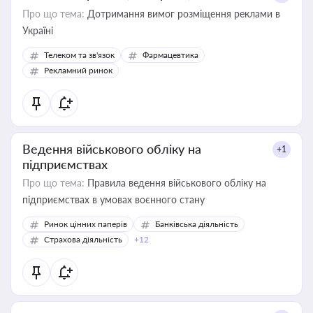
Про що тема:
Дотримання вимог розміщення реклами в
Україні
Телеком та зв'язок
Фармацевтика
Рекламний ринок
Ведення військового обліку на
+1
підприємствах
Про що тема:
Правила ведення військового обліку на
підприємствах в умовах воєнного стану
Ринок цінних паперів
Банківська діяльність
Страхова діяльність
+12