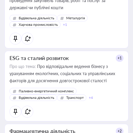
проведення закупівель товарів, робіт та послуг за
державні чи публічні кошти
Будівельна діяльність
Металургія
Харчова промисловість
+1
ESG та сталий розвиток
+1
Про що тема:
Про відповідальне ведення бізнесу з
урахуванням екологічних, соціальних та управлінських
факторів для досягнення довгострокової сталості
Паливно-енергетичний комплекс
Будівельна діяльність
Транспорт
+4
Фармацевтична діяльність
+2