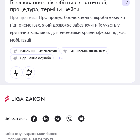
Бронювання співробітників: категорії,
+7
процедура, терміни, кейси
Про що тема:
Про процес бронювання співробітників на
підприємствах, який дозволяє забезпечити їх участь у
критично важливих для економіки країни сферах під час
мобілізації
Ринок цінних паперів
Банківська діяльність
Державна служба
+13
Зв'язатися:
забезпечує український бізнес
інформацією, аналітикою та