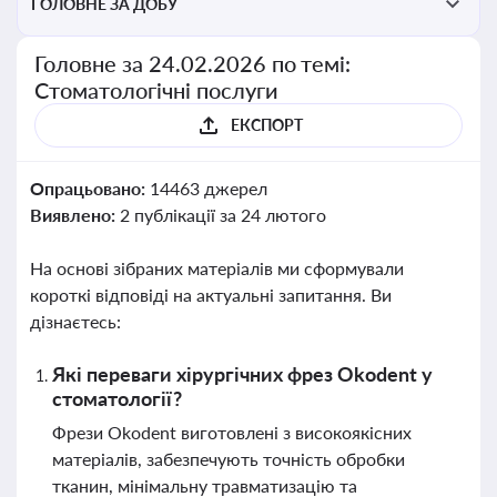
ГОЛОВНЕ ЗА ДОБУ
Головне за 24.02.2026 по темі:
Стоматологічні послуги
ЕКСПОРТ
Опрацьовано:
14463 джерел
Виявлено:
2 публікації за 24 лютого
На основі зібраних матеріалів ми сформували
короткі відповіді на актуальні запитання. Ви
дізнаєтесь:
Які переваги хірургічних фрез Okodent у
стоматології?
Фрези Okodent виготовлені з високоякісних
матеріалів, забезпечують точність обробки
тканин, мінімальну травматизацію та