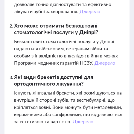
дозволяє точно діагностувати та ефективно
лікувати зубні захворювання.
Джерело
Хто може отримати безкоштовні
стоматологічні послуги у Дніпрі?
Безкоштовні стоматологічні послуги у Дніпрі
надаються військовим, ветеранам війни та
особам з інвалідністю внаслідок війни в межах
Програми медичних гарантій НСЗУ.
Джерело
Які види брекетів доступні для
ортодонтичного лікування?
Існують лінгвальні брекети, які розміщуються на
внутрішній стороні зубів, та вестибулярні, що
кріпляться зовні. Вони можуть бути металевими,
керамічними або сапфіровими, що відрізняються
за естетикою та вартістю.
Джерело