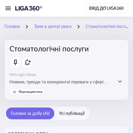
ВХІД ДО LIGA360
Головна
Теми в центрі уваги
Стоматологічні послуги
Стоматологічні послуги
ПРО ЩО ТЕМА:
Новини, тренди та конкурентні переваги у сфері
стоматологічних послуг. Використання новітніх
Фармацевтика
технологій та стратегій для покращення
обслуговування
Головне за добу (AI)
Усі публікації