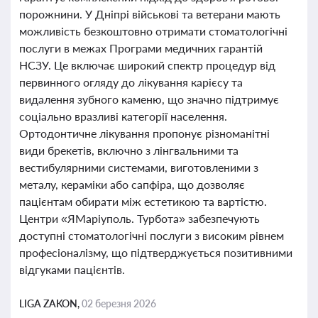
порожнини. У Дніпрі військові та ветерани мають
можливість безкоштовно отримати стоматологічні
послуги в межах Програми медичних гарантій
НСЗУ. Це включає широкий спектр процедур від
первинного огляду до лікування карієсу та
видалення зубного каменю, що значно підтримує
соціально вразливі категорії населення.
Ортодонтичне лікування пропонує різноманітні
види брекетів, включно з лінгвальними та
вестибулярними системами, виготовленими з
металу, кераміки або сапфіра, що дозволяє
пацієнтам обирати між естетикою та вартістю.
Центри «ЯМаріуполь. Турбота» забезпечують
доступні стоматологічні послуги з високим рівнем
професіоналізму, що підтверджується позитивними
відгуками пацієнтів.
LIGA ZAKON,
02 березня 2026