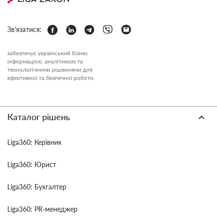
Зв'язатися:
забезпечує український бізнес
інформацією, аналітикою та
технологічними рішеннями для
ефективної та безпечної роботи.
Каталог рішень
Liga360: Керівник
Liga360: Юрист
Liga360: Бухгалтер
Liga360: PR-менеджер