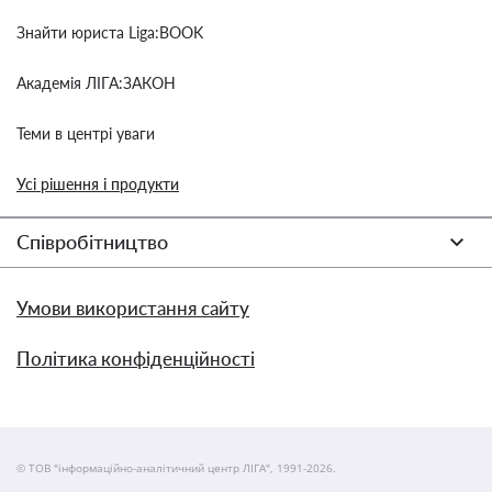
Знайти юриста Liga:BOOK
Академія ЛІГА:ЗАКОН
Теми в центрі уваги
Усі рішення і продукти
Співробітництво
Умови використання сайту
Політика конфіденційності
© ТОВ "інформаційно-аналітичний центр ЛІГА", 1991-2026.