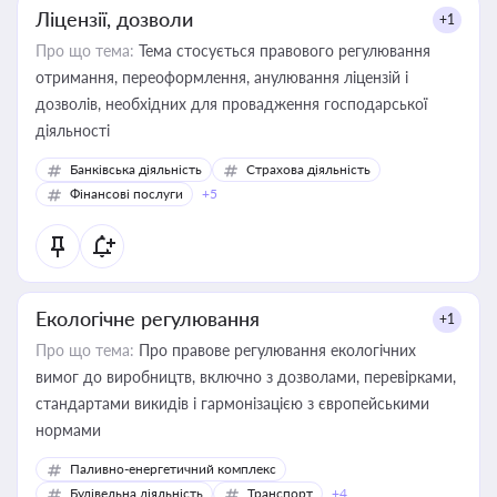
Ліцензії, дозволи
+1
Про що тема:
Тема стосується правового регулювання
отримання, переоформлення, анулювання ліцензій і
дозволів, необхідних для провадження господарської
діяльності
Банківська діяльність
Страхова діяльність
Фінансові послуги
+5
Екологічне регулювання
+1
Про що тема:
Про правове регулювання екологічних
вимог до виробництв, включно з дозволами, перевірками,
стандартами викидів і гармонізацією з європейськими
нормами
Паливно-енергетичний комплекс
Будівельна діяльність
Транспорт
+4