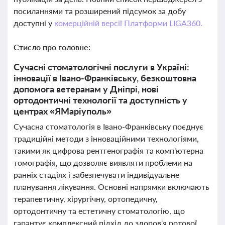
посиланнями та розширений підсумок за добу
доступні у
комерційній версії Платформи LIGA360.
Стисло про головне:
Сучасні стоматологічні послуги в Україні:
інновації в Івано-Франківську, безкоштовна
допомога ветеранам у Дніпрі, нові
ортодонтичні технології та доступність у
центрах «ЯМаріуполь»
Сучасна стоматологія в Івано-Франківську поєднує
традиційні методи з інноваційними технологіями,
такими як цифрова рентгенографія та комп'ютерна
томографія, що дозволяє виявляти проблеми на
ранніх стадіях і забезпечувати індивідуальне
планування лікування. Основні напрямки включають
терапевтичну, хірургічну, ортопедичну,
ортодонтичну та естетичну стоматологію, що
гарантує комплексний підхід до здоров'я ротової