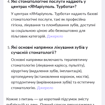
Які стоматологічні послуги надають у
центрах «ЯМаріуполь. Турбота»?
У центрах «ЯМаріуполь. Турбота» надають базові
стоматологічні послуги, такі як професійна
гігієна, лікування та пломбування зубів, доступні
за соціальною ціною або безкоштовно для
пільгових категорій.
Джерело
Які основні напрямки лікування зубів у
сучасній стоматології?
Основні напрямки включають терапевтичну
стоматологію (лікування карієсу, пульпіту),
хірургічну (видалення зубів, імплантація),
ортопедичну (встановлення коронок, мостів),
ортодонтичну (вирівнювання зубів) та естетичну
стоматологію.
Джерело
Кожне з питань — це короткий підсумок змісту
публікацій за день. Повний список першоджерел з