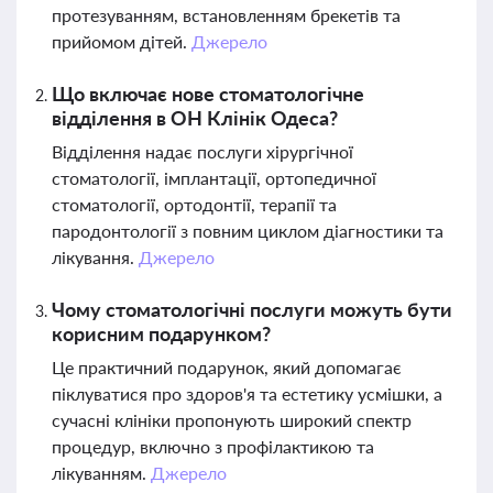
протезуванням, встановленням брекетів та
прийомом дітей.
Джерело
Що включає нове стоматологічне
відділення в ОН Клінік Одеса?
Відділення надає послуги хірургічної
стоматології, імплантації, ортопедичної
стоматології, ортодонтії, терапії та
пародонтології з повним циклом діагностики та
лікування.
Джерело
Чому стоматологічні послуги можуть бути
корисним подарунком?
Це практичний подарунок, який допомагає
піклуватися про здоров'я та естетику усмішки, а
сучасні клініки пропонують широкий спектр
процедур, включно з профілактикою та
лікуванням.
Джерело