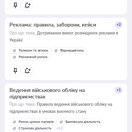
Реклама: правила, заборони, кейси
+2
Про що тема:
Дотримання вимог розміщення реклами в
Україні
Телеком та зв'язок
Фармацевтика
Рекламний ринок
Ведення військового обліку на
+1
підприємствах
Про що тема:
Правила ведення військового обліку на
підприємствах в умовах воєнного стану
Ринок цінних паперів
Банківська діяльність
Страхова діяльність
+12