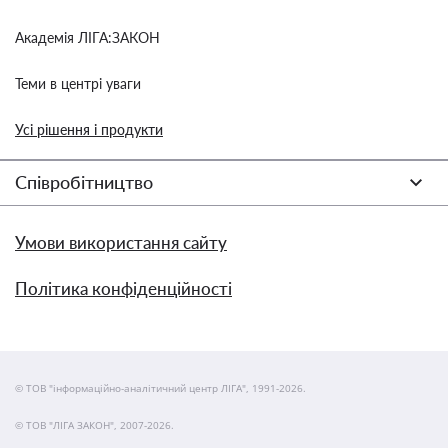
Академія ЛІГА:ЗАКОН
Теми в центрі уваги
Усі рішення і продукти
Співробітництво
Умови використання сайту
Політика конфіденційності
© ТОВ "інформаційно-аналітичний центр ЛІГА", 1991-2026.
© ТОВ "ЛІГА ЗАКОН", 2007-2026.