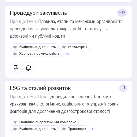
Процедури закупівель
+12
Про що тема:
Правила, етапи та механізми організації та
проведення закупівель товарів, робіт та послуг за
державні чи публічні кошти
Будівельна діяльність
Металургія
Харчова промисловість
+1
ESG та сталий розвиток
+1
Про що тема:
Про відповідальне ведення бізнесу з
урахуванням екологічних, соціальних та управлінських
факторів для досягнення довгострокової сталості
Паливно-енергетичний комплекс
Будівельна діяльність
Транспорт
+4