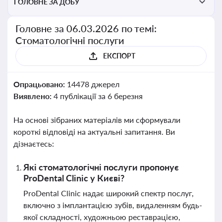
ГОЛОВНЕ ЗА ДОБУ
Головне за 06.03.2026 по темі:
Стоматологічні послуги
ЕКСПОРТ
Опрацьовано:
14478 джерел
Виявлено:
4 публікації за 6 березня
На основі зібраних матеріалів ми сформували
короткі відповіді на актуальні запитання. Ви
дізнаєтесь:
Які стоматологічні послуги пропонує
ProDental Clinic у Києві?
ProDental Clinic надає широкий спектр послуг,
включно з імплантацією зубів, видаленням будь-
якої складності, художньою реставрацією,