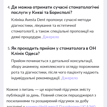
Де можна отримати сучасні стоматологічні
послуги у Києві та Борисполі?
Клініка Avesta Dent пропонує сучасні методи
діагностики, лікування та естетичної
стоматології, а також спеціальні пропозиції на
деякі процедури.
Джерело
Як проходить прийом у стоматолога в ОН
Клінік Одеса?
Прийом починається з детальної консультації,
збору анамнезу, комплексного огляду порожнини
рота та діагностики, після чого пацієнту надають
індивідуальні рекомендації.
Джерело
Кожне з питань — це короткий підсумок змісту
публікацій за день. Повний список першоджерел з
посиланнями та розширений підсумок за добу
доступні у
комерційній версії Платформи LIGA360.