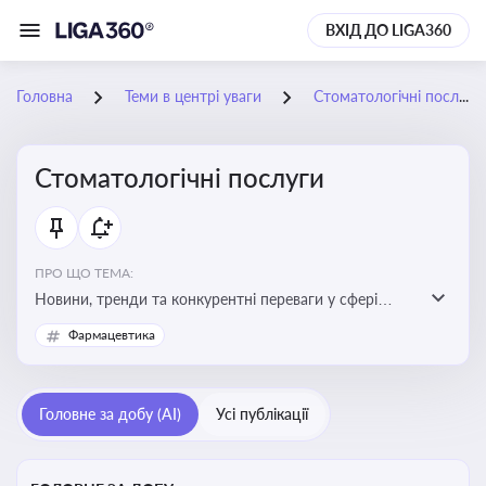
ВХІД ДО LIGA360
Головна
Теми в центрі уваги
Стоматологічні послуги
Стоматологічні послуги
ПРО ЩО ТЕМА:
Новини, тренди та конкурентні переваги у сфері
стоматологічних послуг. Використання новітніх
Фармацевтика
технологій та стратегій для покращення
обслуговування
Головне за добу (AI)
Усі публікації