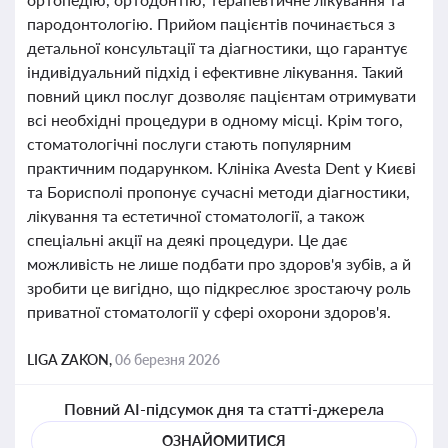
пародонтологію. Прийом пацієнтів починається з
детальної консультації та діагностики, що гарантує
індивідуальний підхід і ефективне лікування. Такий
повний цикл послуг дозволяє пацієнтам отримувати
всі необхідні процедури в одному місці. Крім того,
стоматологічні послуги стають популярним
практичним подарунком. Клініка Avesta Dent у Києві
та Борисполі пропонує сучасні методи діагностики,
лікування та естетичної стоматології, а також
спеціальні акції на деякі процедури. Це дає
можливість не лише подбати про здоров'я зубів, а й
зробити це вигідно, що підкреслює зростаючу роль
приватної стоматології у сфері охорони здоров'я.
LIGA ZAKON,
06 березня 2026
Повний AI-підсумок дня та статті-джерела
ОЗНАЙОМИТИСЯ