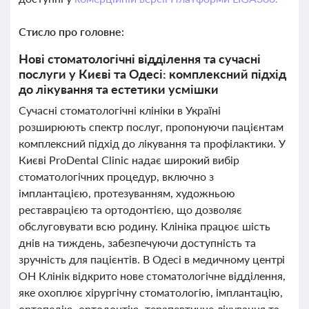
Стисло про головне:
Нові стоматологічні відділення та сучасні
послуги у Києві та Одесі: комплексний підхід
до лікування та естетики усмішки
Сучасні стоматологічні клініки в Україні
розширюють спектр послуг, пропонуючи пацієнтам
комплексний підхід до лікування та профілактики. У
Києві ProDental Clinic надає широкий вибір
стоматологічних процедур, включно з
імплантацією, протезуванням, художньою
реставрацією та ортодонтією, що дозволяє
обслуговувати всю родину. Клініка працює шість
днів на тиждень, забезпечуючи доступність та
зручність для пацієнтів. В Одесі в медичному центрі
ОН Клінік відкрито нове стоматологічне відділення,
яке охоплює хірургічну стоматологію, імплантацію,
ортопедію, ортодонтію, терапевтичне лікування та