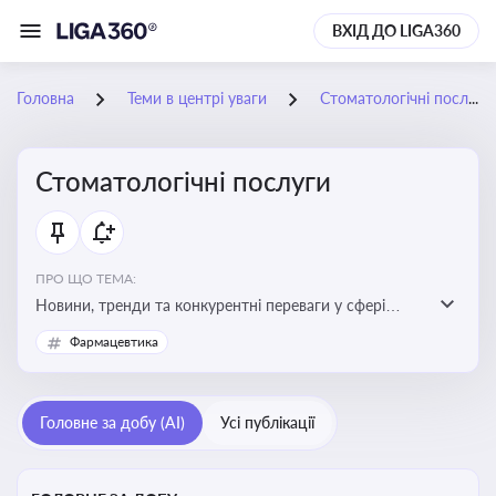
ВХІД ДО LIGA360
Головна
Теми в центрі уваги
Стоматологічні послуги
Стоматологічні послуги
ПРО ЩО ТЕМА:
Новини, тренди та конкурентні переваги у сфері
стоматологічних послуг. Використання новітніх
Фармацевтика
технологій та стратегій для покращення
обслуговування
Головне за добу (AI)
Усі публікації