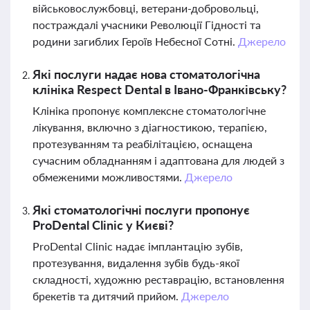
військовослужбовці, ветерани-добровольці,
постраждалі учасники Революції Гідності та
родини загиблих Героїв Небесної Сотні.
Джерело
Які послуги надає нова стоматологічна
клініка Respect Dental в Івано-Франківську?
Клініка пропонує комплексне стоматологічне
лікування, включно з діагностикою, терапією,
протезуванням та реабілітацією, оснащена
сучасним обладнанням і адаптована для людей з
обмеженими можливостями.
Джерело
Які стоматологічні послуги пропонує
ProDental Clinic у Києві?
ProDental Clinic надає імплантацію зубів,
протезування, видалення зубів будь-якої
складності, художню реставрацію, встановлення
брекетів та дитячий прийом.
Джерело