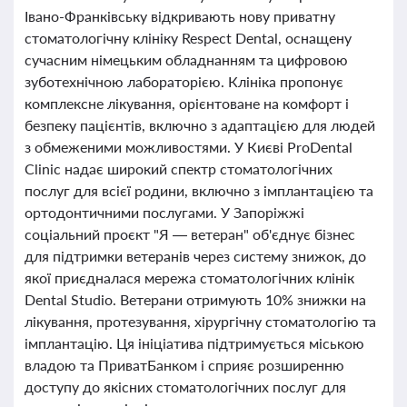
Івано-Франківську відкривають нову приватну
стоматологічну клініку Respect Dental, оснащену
сучасним німецьким обладнанням та цифровою
зуботехнічною лабораторією. Клініка пропонує
комплексне лікування, орієнтоване на комфорт і
безпеку пацієнтів, включно з адаптацією для людей
з обмеженими можливостями. У Києві ProDental
Clinic надає широкий спектр стоматологічних
послуг для всієї родини, включно з імплантацією та
ортодонтичними послугами. У Запоріжжі
соціальний проєкт "Я — ветеран" об'єднує бізнес
для підтримки ветеранів через систему знижок, до
якої приєдналася мережа стоматологічних клінік
Dental Studio. Ветерани отримують 10% знижки на
лікування, протезування, хірургічну стоматологію та
імплантацію. Ця ініціатива підтримується міською
владою та ПриватБанком і сприяє розширенню
доступу до якісних стоматологічних послуг для