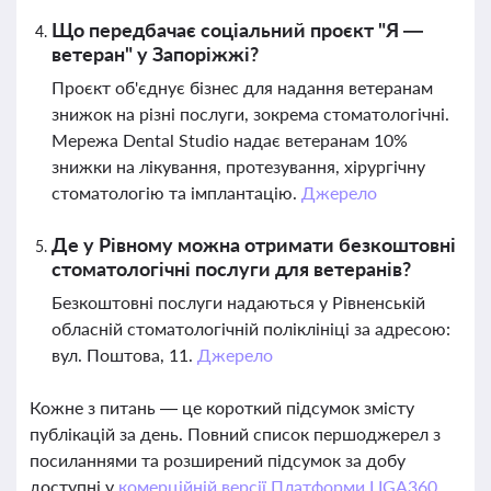
Що передбачає соціальний проєкт "Я —
ветеран" у Запоріжжі?
Проєкт об'єднує бізнес для надання ветеранам
знижок на різні послуги, зокрема стоматологічні.
Мережа Dental Studio надає ветеранам 10%
знижки на лікування, протезування, хірургічну
стоматологію та імплантацію.
Джерело
Де у Рівному можна отримати безкоштовні
стоматологічні послуги для ветеранів?
Безкоштовні послуги надаються у Рівненській
обласній стоматологічній поліклініці за адресою:
вул. Поштова, 11.
Джерело
Кожне з питань — це короткий підсумок змісту
публікацій за день. Повний список першоджерел з
посиланнями та розширений підсумок за добу
доступні у
комерційній версії Платформи LIGA360.