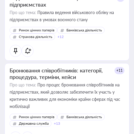
підприємствах
Про що тема:
Правила ведення військового обліку на
підприємствах в умовах воєнного стану
Ринок цінних паперів
Банківська діяльність
Страхова діяльність
+12
Бронювання співробітників: категорії,
+11
процедура, терміни, кейси
Про що тема:
Про процес бронювання співробітників на
підприємствах, який дозволяє забезпечити їх участь у
критично важливих для економіки країни сферах під час
мобілізації
Ринок цінних паперів
Банківська діяльність
Державна служба
+13