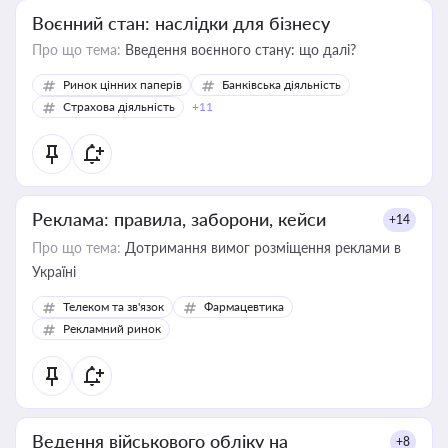
Воєнний стан: наслідки для бізнесу
Про що тема:
Введення воєнного стану: що далі?
Ринок цінних паперів
Банківська діяльність
Страхова діяльність
+11
Реклама: правила, заборони, кейси
+14
Про що тема:
Дотримання вимог розміщення реклами в
Україні
Телеком та зв'язок
Фармацевтика
Рекламний ринок
Ведення військового обліку на
+8