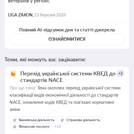
ветеранів у регіоні.
LIGA ZAKON,
13 березня 2026
Повний AI-підсумок дня та статті-джерела
ОЗНАЙОМИТИСЯ
Теми, які можуть вас зацікавити:
Перехід української системи КВЕД до
+2
стандартів NACE
Про що тема:
Тема охоплює перехід української системи
класифікації видів економічної діяльності до стандартів
NACE, оновлення кодів КВЕД та пов'язані нормативні
зміни
Банківська діяльність
Страхова діяльність
Фінансові послуги
+13