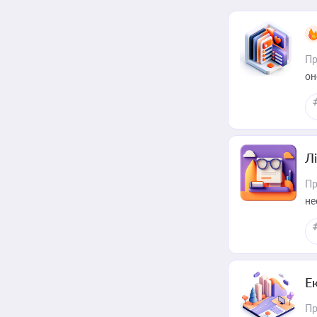
Пр
он
Лі
Пр
не
Е
Пр