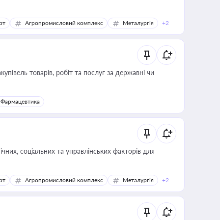
рт
Агропромисловий комплекс
Металургія
+2
купівель товарів, робіт та послуг за державні чи
Фармацевтика
ічних, соціальних та управлінських факторів для
рт
Агропромисловий комплекс
Металургія
+2