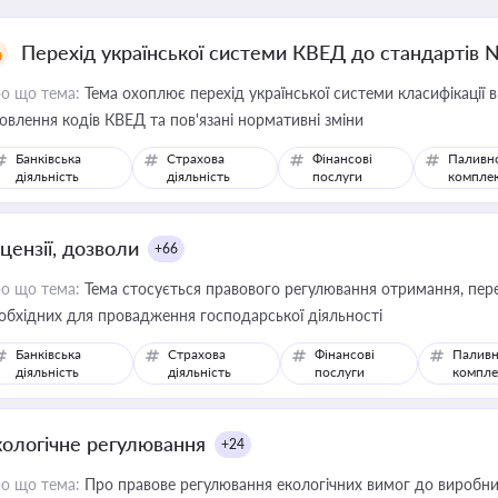
Перехід української системи КВЕД до стандартів 
о що тема:
Тема охоплює перехід української системи класифікації в
овлення кодів КВЕД та пов'язані нормативні зміни
Банківська
Страхова
Фінансові
Паливн
діяльність
діяльність
послуги
компле
цензії, дозволи
+66
о що тема:
Тема стосується правового регулювання отримання, пере
обхідних для провадження господарської діяльності
Банківська
Страхова
Фінансові
Паливн
діяльність
діяльність
послуги
компле
кологічне регулювання
+24
о що тема:
Про правове регулювання екологічних вимог до виробни