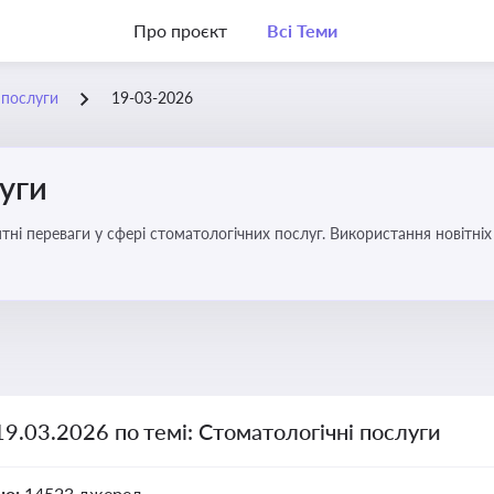
Про проєкт
Всі Теми
 послуги
19-03-2026
уги
еваги у сфері стоматологічних послуг. Використання новітніх технологій та стратег
19.03.2026 по темі: Стоматологічні послуги
но:
14523 джерел