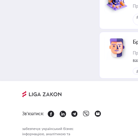
Пр
Б
Пр
ва
Зв'язатися:
забезпечує український бізнес
інформацією, аналітикою та