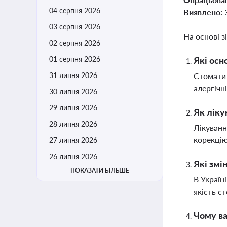
04 серпня 2026
Виявлено:
03 серпня 2026
На основі з
02 серпня 2026
01 серпня 2026
Які осн
31 липня 2026
Стоматит
алергічн
30 липня 2026
29 липня 2026
Як ліку
28 липня 2026
Лікуванн
корекцію
27 липня 2026
26 липня 2026
Які змі
ПОКАЗАТИ БІЛЬШЕ
В Україн
якість с
Чому ва