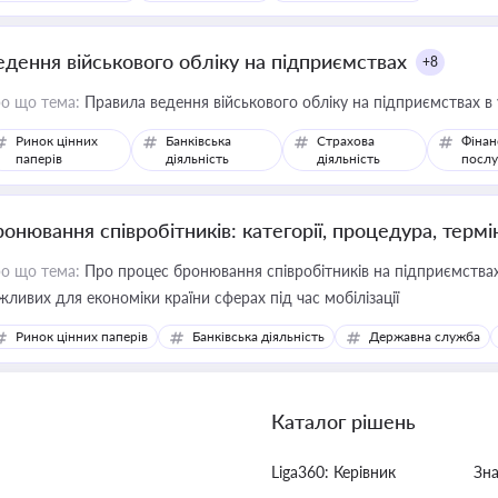
едення військового обліку на підприємствах
+8
о що тема:
Правила ведення військового обліку на підприємствах в
Ринок цінних
Банківська
Страхова
Фінан
паперів
діяльність
діяльність
послу
ронювання співробітників: категорії, процедура, термі
о що тема:
Про процес бронювання співробітників на підприємствах,
жливих для економіки країни сферах під час мобілізації
Ринок цінних паперів
Банківська діяльність
Державна служба
Каталог рішень
Liga360: Керівник
Зн