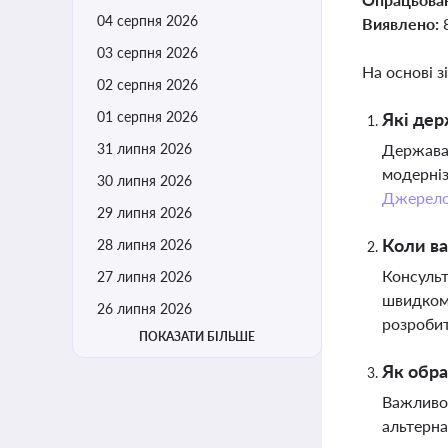
04 серпня 2026
Виявлено:
03 серпня 2026
На основі з
02 серпня 2026
01 серпня 2026
Які дер
31 липня 2026
Держава 
модерніз
30 липня 2026
Джерел
29 липня 2026
Коли ва
28 липня 2026
Консульт
27 липня 2026
швидкому
26 липня 2026
розробит
ПОКАЗАТИ БІЛЬШЕ
Як обра
Важливо 
альтерна