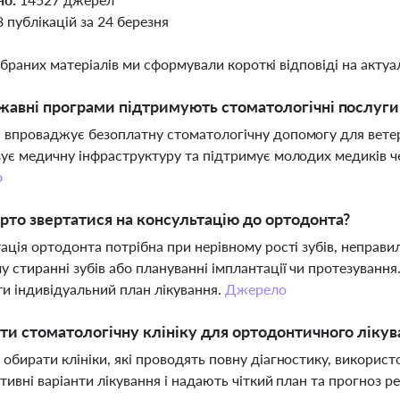
8 публікацій за 24 березня
ібраних матеріалів ми сформували короткі відповіді на актуал
жавні програми підтримують стоматологічні послуги в
впроваджує безоплатну стоматологічну допомогу для ветеран
ує медичну інфраструктуру та підтримує молодих медиків че
о
рто звертатися на консультацію до ортодонта?
ація ортодонта потрібна при нерівному рості зубів, неправи
 стиранні зубів або плануванні імплантації чи протезування
и індивідуальний план лікування.
Джерело
ти стоматологічну клініку для ортодонтичного лікув
обирати клініки, які проводять повну діагностику, викорис
тивні варіанти лікування і надають чіткий план та прогноз р