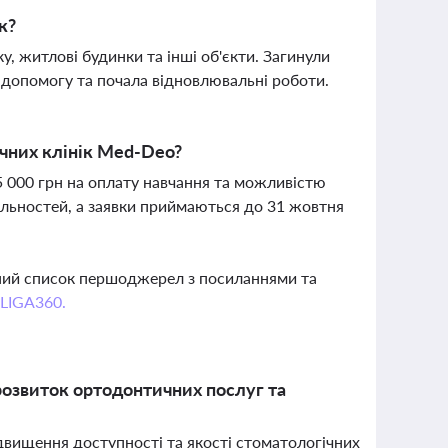
к?
, житлові будинки та інші об'єкти. Загинули
 допомогу та почала відновлювальні роботи.
чних клінік Med-Deo?
 000 грн на оплату навчання та можливістю
іальностей, а заявки приймаються до 31 жовтня
вний список першоджерел з посиланнями та
 LIGA360.
 розвиток ортодонтичних послуг та
ідвищення доступності та якості стоматологічних