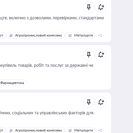
цтв, включно з дозволами, перевірками, стандартами
рт
Агропромисловий комплекс
Металургія
+2
купівель товарів, робіт та послуг за державні чи
Фармацевтика
ічних, соціальних та управлінських факторів для
рт
Агропромисловий комплекс
Металургія
+2