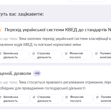
уть вас зацікавити:
Перехід української системи КВЕД до стандартів 
о що тема:
Тема охоплює перехід української системи класифікації в
овлення кодів КВЕД та пов'язані нормативні зміни
Банківська
Страхова
Фінансові
Паливн
діяльність
діяльність
послуги
компле
цензії, дозволи
+66
о що тема:
Тема стосується правового регулювання отримання, пере
обхідних для провадження господарської діяльності
Банківська
Страхова
Фінансові
Паливн
діяльність
діяльність
послуги
компле