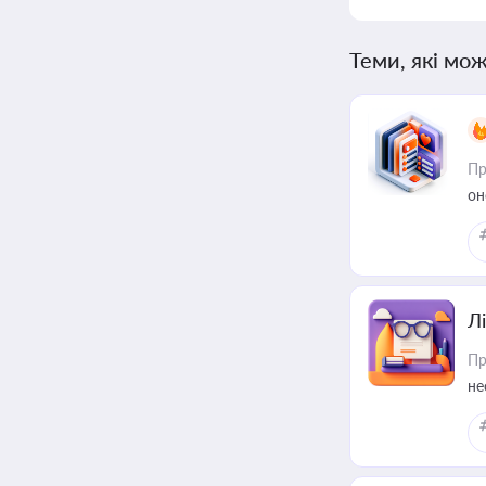
Теми, які мож
Пр
он
Лі
Пр
не