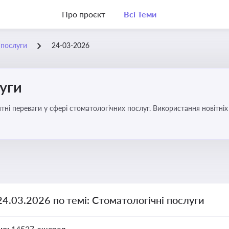
Про проєкт
Всі Теми
 послуги
24-03-2026
уги
еваги у сфері стоматологічних послуг. Використання новітніх технологій та стратег
24.03.2026 по темі: Стоматологічні послуги
но:
14527 джерел