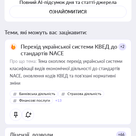
Повний AI-підсумок дня та статті-джерела
ОЗНАЙОМИТИСЯ
Теми, які можуть вас зацікавити:
Перехід української системи КВЕД до
+2
стандартів NACE
Про що тема:
Тема охоплює перехід української системи
класифікації видів економічної діяльності до стандартів
NACE, оновлення кодів КВЕД та пов'язані нормативні
зміни
Банківська діяльність
Страхова діяльність
Фінансові послуги
+13
Ліцензії, дозволи
+66