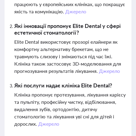
працюють у європейських клініках, що покращує
якість та комунікацію.
Джерело
Які інновації пропонує Elite Dental у сфері
естетичної стоматології?
Elite Dental використовує прозорі елайнери як
комфортну альтернативу брекетам, що не
травмують слизову і знімаються під час їжі.
Клініка також застосовує 3D-моделювання для
прогнозування результатів лікування.
Джерело
Які послуги надає клініка Elite Dental?
Клініка пропонує протезування, лікування карієсу
та пульпіту, професійну чистку, відбілювання,
видалення зубів, ортодонтію, дитячу
стоматологію та лікування уві сні для дітей і
дорослих.
Джерело