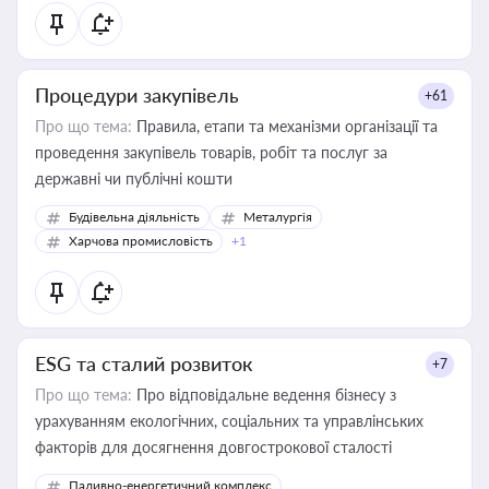
Процедури закупівель
+61
Про що тема:
Правила, етапи та механізми організації та
проведення закупівель товарів, робіт та послуг за
державні чи публічні кошти
Будівельна діяльність
Металургія
Харчова промисловість
+1
ESG та сталий розвиток
+7
Про що тема:
Про відповідальне ведення бізнесу з
урахуванням екологічних, соціальних та управлінських
факторів для досягнення довгострокової сталості
Паливно-енергетичний комплекс