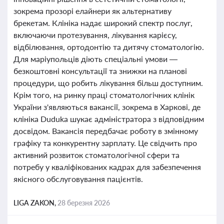
зокрема прозорі елайнери як альтернативу
брекетам. Клініка надає широкий спектр послуг,
включаючи протезування, лікування карієсу,
відбілювання, ортодонтію та дитячу стоматологію.
Для маріупольців діють спеціальні умови —
безкоштовні консультації та знижки на планові
процедури, що робить лікування більш доступним.
Крім того, на ринку праці стоматологічних клінік
України з'являються вакансії, зокрема в Харкові, де
клініка Duduka шукає адміністратора з відповідним
досвідом. Вакансія передбачає роботу в змінному
графіку та конкурентну зарплату. Це свідчить про
активний розвиток стоматологічної сфери та
потребу у кваліфікованих кадрах для забезпечення
якісного обслуговування пацієнтів.
LIGA ZAKON,
28 березня 2026