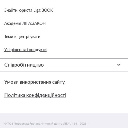
Знайти юриста Liga:BOOK
Академія ЛІГА:ЗАКОН
Теми в центрі уваги
Усі рішення і продукти
Співробітництво
Умови використання сайту
Політика конфіденційності
© ТОВ "інформаційно-аналітичний центр ЛІГА", 1991-2026.