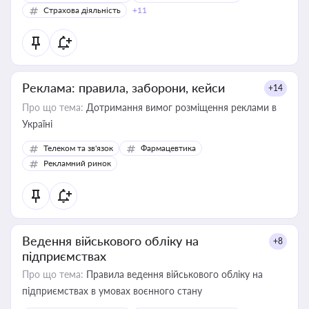
Страхова діяльність
+11
Реклама: правила, заборони, кейси
+14
Про що тема:
Дотримання вимог розміщення реклами в
Україні
Телеком та зв'язок
Фармацевтика
Рекламний ринок
Ведення військового обліку на
+8
підприємствах
Про що тема:
Правила ведення військового обліку на
підприємствах в умовах воєнного стану