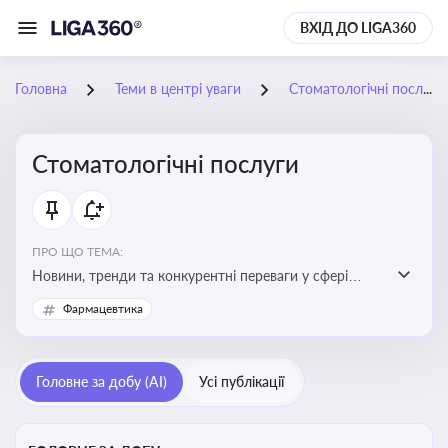
ВХІД ДО LIGA360
Головна
Теми в центрі уваги
Стоматологічні послуги
Стоматологічні послуги
ПРО ЩО ТЕМА:
Новини, тренди та конкурентні переваги у сфері
стоматологічних послуг. Використання новітніх
Фармацевтика
технологій та стратегій для покращення
обслуговування
Головне за добу (AI)
Усі публікації