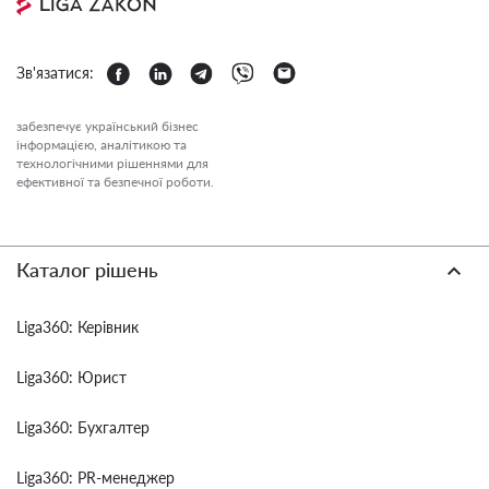
Зв'язатися:
забезпечує український бізнес
інформацією, аналітикою та
технологічними рішеннями для
ефективної та безпечної роботи.
Каталог рішень
Liga360: Керівник
Liga360: Юрист
Liga360: Бухгалтер
Liga360: PR-менеджер