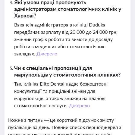
Які умови праці пропонують
адміністраторам стоматологічних клінік у
Харкові?
Вакансія адміністратора в клініці Duduka
передбачає зарплату від 20 000 до 24 000 грн,
змінний графік роботи та вимоги до досвіду
роботи в медичних або стоматологічних
закладах.
Джерело
Чи є спеціальні пропозиції для
маріупольців у стоматологічних клініках?
Так, клініка Elite Dental надає безкоштовні
консультації та прицільні знімки для
маріупольців, а також знижки на планові
стоматологічні послуги.
Джерело
Кожне з питань — це короткий підсумок змісту
публікацій за день. Повний список першоджерел з
посиланнями та розширений підсумок за добу