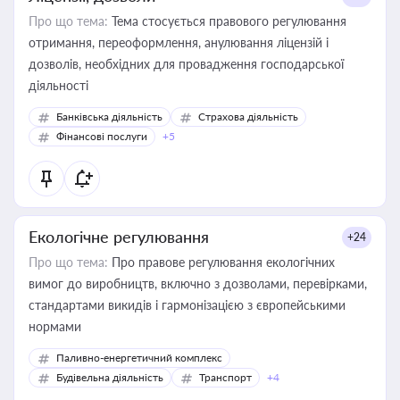
Про що тема:
Тема стосується правового регулювання
отримання, переоформлення, анулювання ліцензій і
дозволів, необхідних для провадження господарської
діяльності
Банківська діяльність
Страхова діяльність
Фінансові послуги
+5
Екологічне регулювання
+24
Про що тема:
Про правове регулювання екологічних
вимог до виробництв, включно з дозволами, перевірками,
стандартами викидів і гармонізацією з європейськими
нормами
Паливно-енергетичний комплекс
Будівельна діяльність
Транспорт
+4