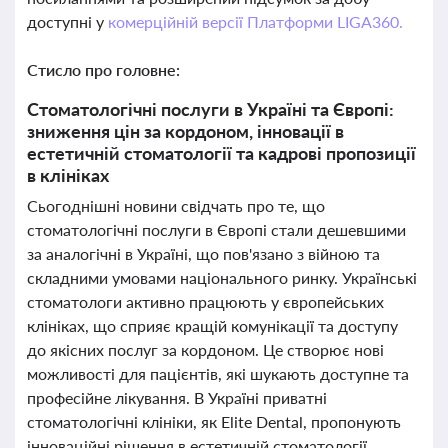
доступні у
комерційній версії Платформи LIGA360.
Стисло про головне:
Стоматологічні послуги в Україні та Європі:
зниження цін за кордоном, інновації в
естетичній стоматології та кадрові пропозиції
в клініках
Сьогоднішні новини свідчать про те, що
стоматологічні послуги в Європі стали дешевшими
за аналогічні в Україні, що пов'язано з війною та
складними умовами національного ринку. Українські
стоматологи активно працюють у європейських
клініках, що сприяє кращій комунікації та доступу
до якісних послуг за кордоном. Це створює нові
можливості для пацієнтів, які шукають доступне та
професійне лікування. В Україні приватні
стоматологічні клініки, як Elite Dental, пропонують
інноваційні рішення в естетичній стоматології,