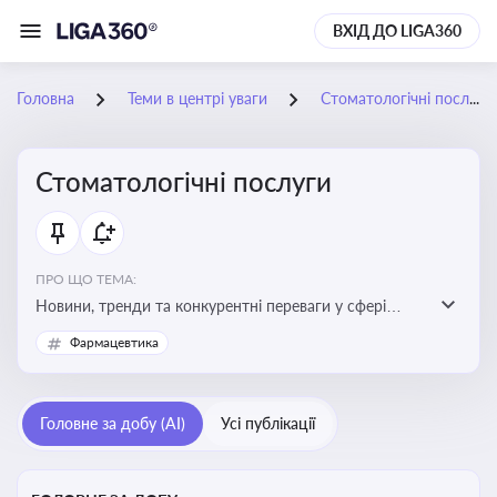
ВХІД ДО LIGA360
Головна
Теми в центрі уваги
Стоматологічні послуги
Стоматологічні послуги
ПРО ЩО ТЕМА:
Новини, тренди та конкурентні переваги у сфері
стоматологічних послуг. Використання новітніх
Фармацевтика
технологій та стратегій для покращення
обслуговування
Головне за добу (AI)
Усі публікації