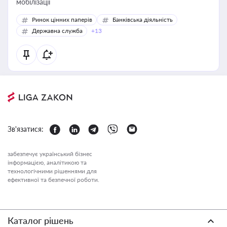
мобілізації
Ринок цінних паперів
Банківська діяльність
Державна служба
+13
Зв'язатися:
забезпечує український бізнес
інформацією, аналітикою та
технологічними рішеннями для
ефективної та безпечної роботи.
Каталог рішень