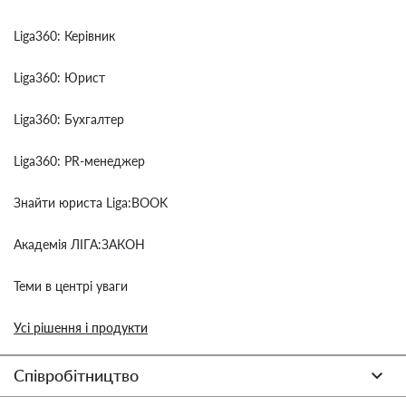
Liga360: Керівник
Liga360: Юрист
Liga360: Бухгалтер
Liga360: PR-менеджер
Знайти юриста Liga:BOOK
Академія ЛІГА:ЗАКОН
Теми в центрі уваги
Усі рішення і продукти
Співробітництво