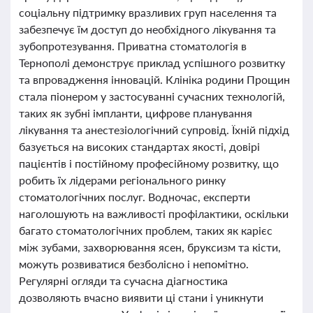
соціальну підтримку вразливих груп населення та
забезпечує їм доступ до необхідного лікування та
зубопротезування. Приватна стоматологія в
Тернополі демонструє приклад успішного розвитку
та впровадження інновацій. Клініка родини Прощин
стала піонером у застосуванні сучасних технологій,
таких як зубні імпланти, цифрове планування
лікування та анестезіологічний супровід. Їхній підхід
базується на високих стандартах якості, довірі
пацієнтів і постійному професійному розвитку, що
робить їх лідерами регіонального ринку
стоматологічних послуг. Водночас, експерти
наголошують на важливості профілактики, оскільки
багато стоматологічних проблем, таких як карієс
між зубами, захворювання ясен, бруксизм та кісти,
можуть розвиватися безболісно і непомітно.
Регулярні огляди та сучасна діагностика
дозволяють вчасно виявити ці стани і уникнути