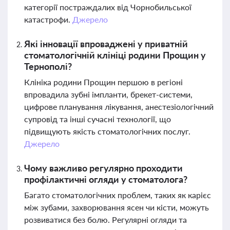
категорії постраждалих від Чорнобильської
катастрофи.
Джерело
Які інновації впроваджені у приватній
стоматологічній клініці родини Прощин у
Тернополі?
Клініка родини Прощин першою в регіоні
впровадила зубні імпланти, брекет-системи,
цифрове планування лікування, анестезіологічний
супровід та інші сучасні технології, що
підвищують якість стоматологічних послуг.
Джерело
Чому важливо регулярно проходити
профілактичні огляди у стоматолога?
Багато стоматологічних проблем, таких як карієс
між зубами, захворювання ясен чи кісти, можуть
розвиватися без болю. Регулярні огляди та