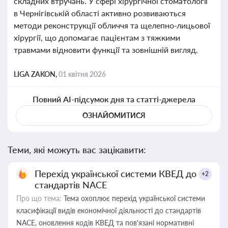
складних втручань. У сфері хірургічної стоматології
в Чернігівській області активно розвиваються
методи реконструкції обличчя та щелепно-лицьової
хірургії, що допомагає пацієнтам з тяжкими
травмами відновити функції та зовнішній вигляд.
LIGA ZAKON,
01 квітня 2026
Повний AI-підсумок дня та статті-джерела
ОЗНАЙОМИТИСЯ
Теми, які можуть вас зацікавити:
Перехід української системи КВЕД до
+2
стандартів NACE
Про що тема:
Тема охоплює перехід української системи
класифікації видів економічної діяльності до стандартів
NACE, оновлення кодів КВЕД та пов'язані нормативні