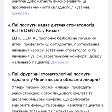
рентген допомагають вчасно виявити ці
проблеми і уникнути складного лікування.
Джерело
Які послуги надає дитяча стоматологія
ELITE DENTAL у Києві?
ELITE DENTAL пропонує безболісне лікування
дітей, профілактику, ортодонтію, протезування,
лікування карієсу, естетичну стоматологію та
лікування уві сні, забезпечуючи комфорт і довіру
маленьких пацієнтів.
Джерело
Які хірургічні стоматологічні послуги
надають у Чернігівській обласній лікарні?
У Чернігівській обласній лікарні проводять
реконструкцію кісток лицьового скелета та
щелепно-лицьову хірургію, що допомагає
відновити функції та зовнішній вигляд пацієнтів з
тяжкими травмами та дефектами обличчя.