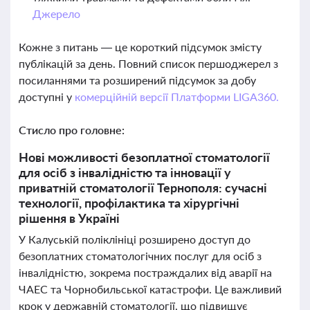
Джерело
Кожне з питань — це короткий підсумок змісту
публікацій за день. Повний список першоджерел з
посиланнями та розширений підсумок за добу
доступні у
комерційній версії Платформи LIGA360.
Стисло про головне:
Нові можливості безоплатної стоматології
для осіб з інвалідністю та інновації у
приватній стоматології Тернополя: сучасні
технології, профілактика та хірургічні
рішення в Україні
У Калуській поліклініці розширено доступ до
безоплатних стоматологічних послуг для осіб з
інвалідністю, зокрема постраждалих від аварії на
ЧАЕС та Чорнобильської катастрофи. Це важливий
крок у державній стоматології, що підвищує