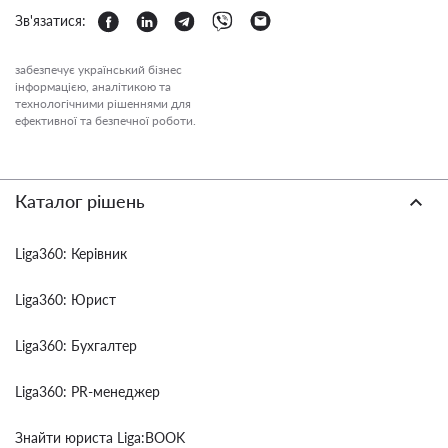
Зв'язатися:
забезпечує український бізнес
інформацією, аналітикою та
технологічними рішеннями для
ефективної та безпечної роботи.
Каталог рішень
Liga360: Керівник
Liga360: Юрист
Liga360: Бухгалтер
Liga360: PR-менеджер
Знайти юриста Liga:BOOK