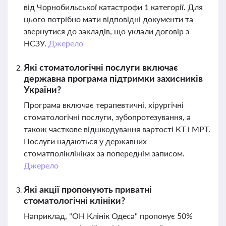
від Чорнобильської катастрофи 1 категорії. Для
цього потрібно мати відповідні документи та
звернутися до закладів, що уклали договір з
НСЗУ.
Джерело
Які стоматологічні послуги включає
державна програма підтримки захисників
України?
Програма включає терапевтичні, хірургічні
стоматологічні послуги, зубопротезування, а
також часткове відшкодування вартості КТ і МРТ.
Послуги надаються у державних
стоматполіклініках за попереднім записом.
Джерело
Які акції пропонують приватні
стоматологічні клініки?
Наприклад, "ОН Клінік Одеса" пропонує 50%