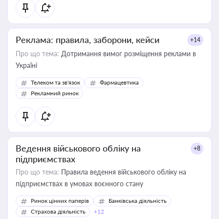
Реклама: правила, заборони, кейси
+14
Про що тема:
Дотримання вимог розміщення реклами в
Україні
Телеком та зв'язок
Фармацевтика
Рекламний ринок
Ведення військового обліку на
+8
підприємствах
Про що тема:
Правила ведення військового обліку на
підприємствах в умовах воєнного стану
Ринок цінних паперів
Банківська діяльність
Страхова діяльність
+12