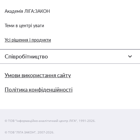
Академія ЛІГА:ЗАКОН
Теми в центрі уваги
Усі рішення і продукти
Співробітництво
Умови використання сайту
Політика конфіденційності
© ТОВ "інформаційно-аналітичний центр ЛІГА", 1991-2026.
© ТОВ "ЛІГА ЗАКОН", 2007-2026.