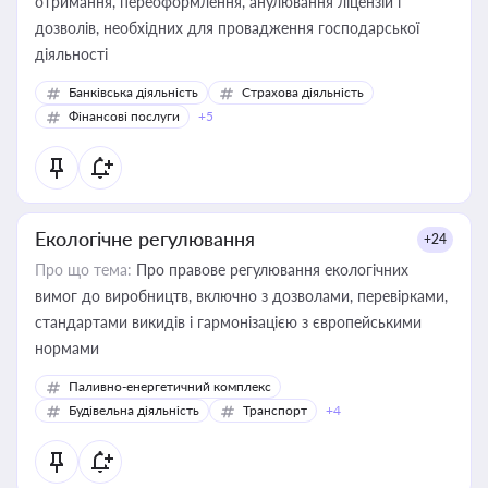
отримання, переоформлення, анулювання ліцензій і
дозволів, необхідних для провадження господарської
діяльності
Банківська діяльність
Страхова діяльність
Фінансові послуги
+5
Екологічне регулювання
+24
Про що тема:
Про правове регулювання екологічних
вимог до виробництв, включно з дозволами, перевірками,
стандартами викидів і гармонізацією з європейськими
нормами
Паливно-енергетичний комплекс
Будівельна діяльність
Транспорт
+4