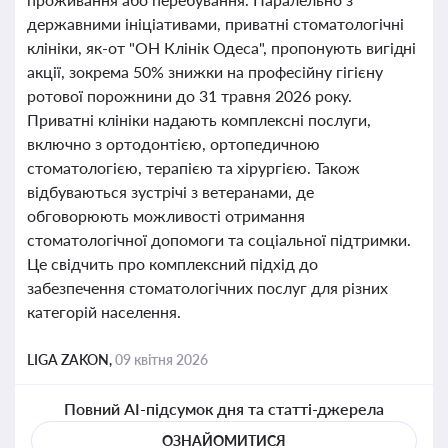
державними ініціативами, приватні стоматологічні
клініки, як-от "ОН Клінік Одеса", пропонують вигідні
акції, зокрема 50% знижки на професійну гігієну
ротової порожнини до 31 травня 2026 року.
Приватні клініки надають комплексні послуги,
включно з ортодонтією, ортопедичною
стоматологією, терапією та хірургією. Також
відбуваються зустрічі з ветеранами, де
обговорюють можливості отримання
стоматологічної допомоги та соціальної підтримки.
Це свідчить про комплексний підхід до
забезпечення стоматологічних послуг для різних
категорій населення.
LIGA ZAKON,
09 квітня 2026
Повний AI-підсумок дня та статті-джерела
ОЗНАЙОМИТИСЯ