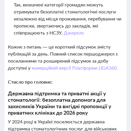
Так, визначені категорії громадян можуть
отримувати безоплатні стоматологічні послуги
незалежно від місця проживання, перебування чи
прописки, звертаючись до закладів, які
співпрацюють з НСЗУ.
Джерело
Кожне з питань — це короткий підсумок змісту
публікацій за день. Повний список першоджерел з
посиланнями та розширений підсумок за добу
доступні у
комерційній версії Платформи LIGA360.
Стисло про головне:
Державна підтримка та приватні акції у
стоматології: безоплатна допомога для
захисників України та вигідні пропозиції у
приватних клініках до 2026 року
У 2024 році в Україні посилюється державна
підтримка стоматологічних послуг для військових