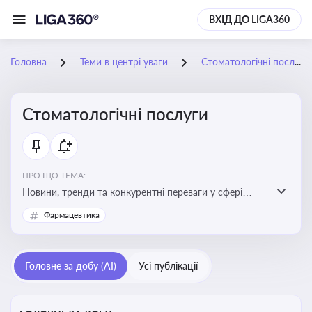
ВХІД ДО LIGA360
Головна
Теми в центрі уваги
Стоматологічні послуги
Стоматологічні послуги
ПРО ЩО ТЕМА:
Новини, тренди та конкурентні переваги у сфері
стоматологічних послуг. Використання новітніх
Фармацевтика
технологій та стратегій для покращення
обслуговування
Головне за добу (AI)
Усі публікації