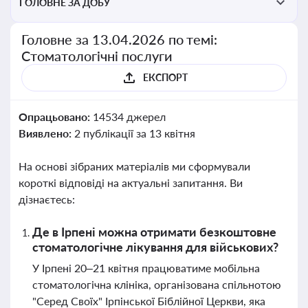
ГОЛОВНЕ ЗА ДОБУ
Головне за 13.04.2026 по темі:
Стоматологічні послуги
ЕКСПОРТ
Опрацьовано:
14534 джерел
Виявлено:
2 публікації за 13 квітня
На основі зібраних матеріалів ми сформували
короткі відповіді на актуальні запитання. Ви
дізнаєтесь:
Де в Ірпені можна отримати безкоштовне
стоматологічне лікування для військових?
У Ірпені 20–21 квітня працюватиме мобільна
стоматологічна клініка, організована спільнотою
"Серед Своїх" Ірпінської Біблійної Церкви, яка