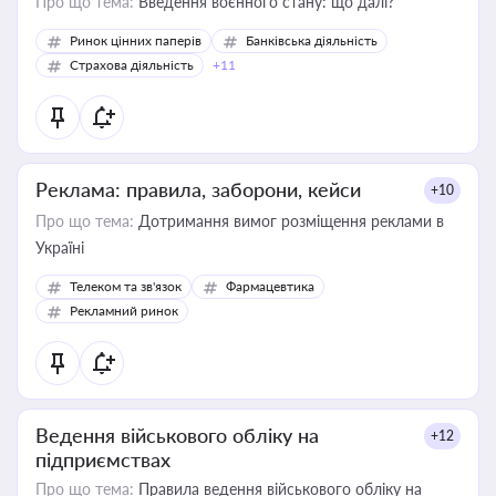
Про що тема:
Введення воєнного стану: що далі?
Ринок цінних паперів
Банківська діяльність
Страхова діяльність
+11
Реклама: правила, заборони, кейси
+10
Про що тема:
Дотримання вимог розміщення реклами в
Україні
Телеком та зв'язок
Фармацевтика
Рекламний ринок
Ведення військового обліку на
+12
підприємствах
Про що тема:
Правила ведення військового обліку на