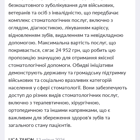
безкоштовного зуболікування для військових,
ветеранів та осіб з інвалідністю, що передбачає
комплекс стоматологічних послуг, включно з
оглядом, діагностикою, лікуванням карієсу,
відновленням зубів, видаленням та невідкладною
допомогою. Максимальна вартість послуг, що
покривається, сягає 24 952 грн, що робить цю
пропозицію значущою для отримання якісної
стоматологічної допомоги. Обидві ініціативи
демонструють державну та громадську підтримку
військових та соціально вразливих категорій
населення у сфері стоматології. Вони забезпечують
доступ до різних видів стоматологічних послуг,
включно з терапевтичною, хірургічною,
ортопедичною та іншими напрямками, що є
важливим для збереження здоров'я зубів та
загального стану пацієнтів.
LIGA ZAKON,
13 квітня 2026