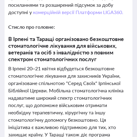
посиланнями та розширений підсумок за добу
доступні у
комерційній версії Платформи LIGA360.
Стисло про головне:
В Ірпені та Таращі організовано безкоштовне
стоматологічне лікування для військових,
ветеранів та осіб з інвалідністю з повним
спектром стоматологічних послуг
В Ірпені 20–21 квітня відбудеться безкоштовне
стоматологічне лікування для захисників України,
організоване спільнотою "Серед Своїх" Ірпінської
Біблійної Церкви. Мобільна стоматологічна клініка
надаватиме широкий спектр стоматологічних
послуг, що допоможе військовим отримати
необхідну терапевтичну, хірургічну та іншу
стоматологічну допомогу безкоштовно. Ця
ініціатива є важливою підтримкою для тих, хто
захищає країну. У Таращі також діє програма