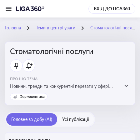
ВХІД ДО LIGA360
Головна
Теми в центрі уваги
Стоматологічні послуги
Стоматологічні послуги
ПРО ЩО ТЕМА:
Новини, тренди та конкурентні переваги у сфері
стоматологічних послуг. Використання новітніх
Фармацевтика
технологій та стратегій для покращення
обслуговування
Головне за добу (AI)
Усі публікації