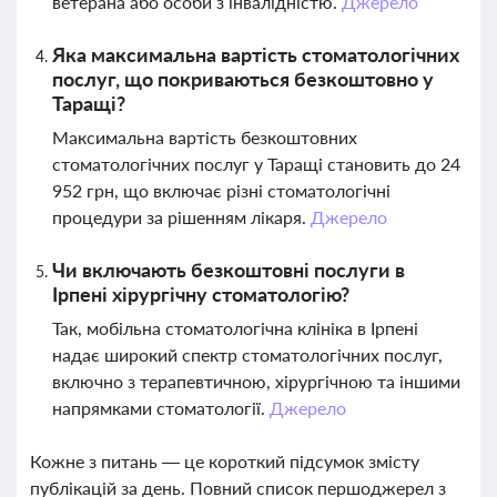
ветерана або особи з інвалідністю.
Джерело
Яка максимальна вартість стоматологічних
послуг, що покриваються безкоштовно у
Таращі?
Максимальна вартість безкоштовних
стоматологічних послуг у Таращі становить до 24
952 грн, що включає різні стоматологічні
процедури за рішенням лікаря.
Джерело
Чи включають безкоштовні послуги в
Ірпені хірургічну стоматологію?
Так, мобільна стоматологічна клініка в Ірпені
надає широкий спектр стоматологічних послуг,
включно з терапевтичною, хірургічною та іншими
напрямками стоматології.
Джерело
Кожне з питань — це короткий підсумок змісту
публікацій за день. Повний список першоджерел з