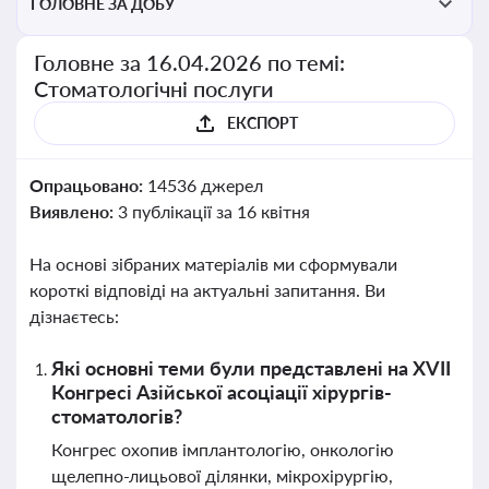
ГОЛОВНЕ ЗА ДОБУ
Головне за 16.04.2026 по темі:
Стоматологічні послуги
ЕКСПОРТ
Опрацьовано:
14536 джерел
Виявлено:
3 публікації за 16 квітня
На основі зібраних матеріалів ми сформували
короткі відповіді на актуальні запитання. Ви
дізнаєтесь:
Які основні теми були представлені на XVІІ
Конгресі Азійської асоціації хірургів-
стоматологів?
Конгрес охопив імплантологію, онкологію
щелепно-лицьової ділянки, мікрохірургію,