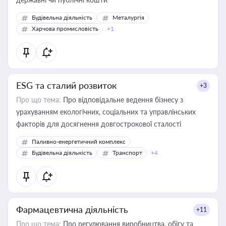
Будівельна діяльність
Металургія
Харчова промисловість
+1
ESG та сталий розвиток
+3
Про що тема:
Про відповідальне ведення бізнесу з
урахуванням екологічних, соціальних та управлінських
факторів для досягнення довгострокової сталості
Паливно-енергетичний комплекс
Будівельна діяльність
Транспорт
+4
Фармацевтична діяльність
+11
Про що тема:
Про регулювання виробництва, обігу та