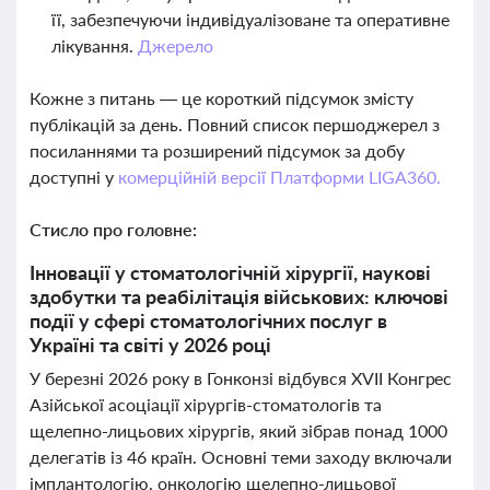
її, забезпечуючи індивідуалізоване та оперативне
лікування.
Джерело
Кожне з питань — це короткий підсумок змісту
публікацій за день. Повний список першоджерел з
посиланнями та розширений підсумок за добу
доступні у
комерційній версії Платформи LIGA360.
Стисло про головне:
Інновації у стоматологічній хірургії, наукові
здобутки та реабілітація військових: ключові
події у сфері стоматологічних послуг в
Україні та світі у 2026 році
У березні 2026 року в Гонконзі відбувся XVІІ Конгрес
Азійської асоціації хірургів-стоматологів та
щелепно-лицьових хірургів, який зібрав понад 1000
делегатів із 46 країн. Основні теми заходу включали
імплантологію, онкологію щелепно-лицьової