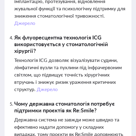
імплантацію, протезування, відновлення
жувальної функції та психологічну підтримку для
зниження стоматологічної тривожності.
Джерело
Як флуоресцентна технологія ICG
використовується у стоматологічній
хірургії?
Технологія ICG дозволяє візуалізувати судини,
лімфатичні вузли та пухлини під інфрачервоним
світлом, що підвищує точність хірургічних
втручань і знижує ризик ураження критичних
структур.
Джерело
Чому державна стоматологія потребує
підтримки проєктів як Re:Smile?
Державна система не завжди може швидко та
ефективно надати допомогу у складних
випадках, тому проєкти як Re:Smile доповнюють