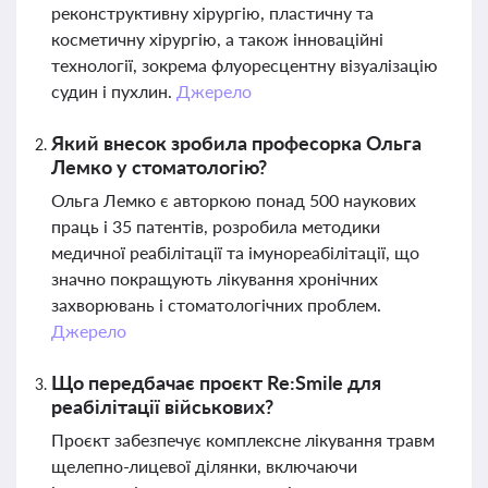
реконструктивну хірургію, пластичну та
косметичну хірургію, а також інноваційні
технології, зокрема флуоресцентну візуалізацію
судин і пухлин.
Джерело
Який внесок зробила професорка Ольга
Лемко у стоматологію?
Ольга Лемко є авторкою понад 500 наукових
праць і 35 патентів, розробила методики
медичної реабілітації та імунореабілітації, що
значно покращують лікування хронічних
захворювань і стоматологічних проблем.
Джерело
Що передбачає проєкт Re:Smile для
реабілітації військових?
Проєкт забезпечує комплексне лікування травм
щелепно-лицевої ділянки, включаючи