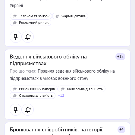
Україні
Телеком та зв'язок
Фармацевтика
Рекламний ринок
Ведення військового обліку на
+12
підприємствах
Про що тема:
Правила ведення військового обліку на
підприємствах в умовах воєнного стану
Ринок цінних паперів
Банківська діяльність
Страхова діяльність
+12
Бронювання співробітників: категорії,
+4