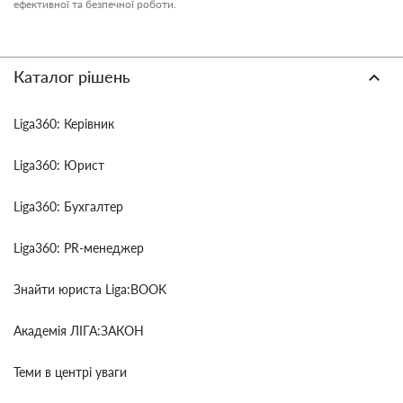
ефективної та безпечної роботи.
Каталог рішень
Liga360: Керівник
Liga360: Юрист
Liga360: Бухгалтер
Liga360: PR-менеджер
Знайти юриста Liga:BOOK
Академія ЛІГА:ЗАКОН
Теми в центрі уваги