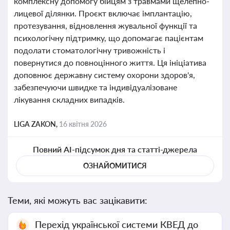
комплексну допомогу бійцям з травмами щелепно-
лицевої ділянки. Проєкт включає імплантацію,
протезування, відновлення жувальної функції та
психологічну підтримку, що допомагає пацієнтам
подолати стоматологічну тривожність і
повернутися до повноцінного життя. Ця ініціатива
доповнює державну систему охорони здоров'я,
забезпечуючи швидке та індивідуалізоване
лікування складних випадків.
LIGA ZAKON,
16 квітня 2026
Повний AI-підсумок дня та статті-джерела
ОЗНАЙОМИТИСЯ
Теми, які можуть вас зацікавити:
Перехід української системи КВЕД до