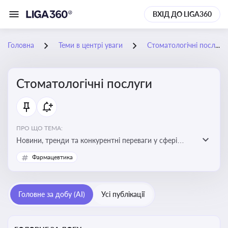
ВХІД ДО LIGA360
Головна
Теми в центрі уваги
Стоматологічні послуги
Стоматологічні послуги
ПРО ЩО ТЕМА:
Новини, тренди та конкурентні переваги у сфері
стоматологічних послуг. Використання новітніх
Фармацевтика
технологій та стратегій для покращення
обслуговування
Головне за добу (AI)
Усі публікації