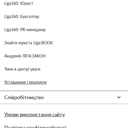
Liga360: Юрист
Liga360: Бухгалтер
Liga360: PR-менеджер
Знайти юриста Liga:BOOK
Академія ЛІГА:ЗАКОН
Теми в центрі уваги
Усі рішення і продукти
Співробітництво
Умови використання сайту
Політика конфіденційності