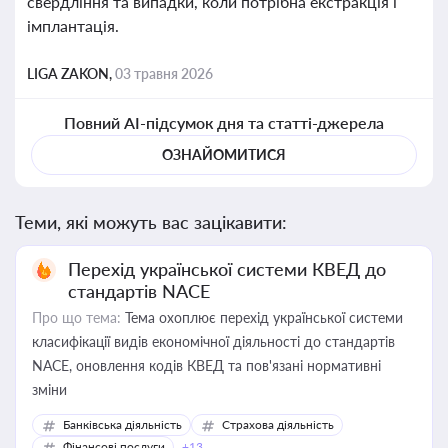
свердління та випадки, коли потрібна екстракція і
імплантація.
LIGA ZAKON,
03 травня 2026
Повний AI-підсумок дня та статті-джерела
ОЗНАЙОМИТИСЯ
Теми, які можуть вас зацікавити:
Перехід української системи КВЕД до
стандартів NACE
Про що тема:
Тема охоплює перехід української системи
класифікації видів економічної діяльності до стандартів
NACE, оновлення кодів КВЕД та пов'язані нормативні
зміни
Банківська діяльність
Страхова діяльність
Фінансові послуги
+13