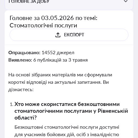
ГОЛОВНЕ ЗА ДОБУ
Головне за 03.05.2026 по темі:
Стоматологічні послуги
ЕКСПОРТ
Опрацьовано:
14552 джерел
Виявлено:
6 публікацій за 3 травня
На основі зібраних матеріалів ми сформували
короткі відповіді на актуальні запитання. Ви
дізнаєтесь:
Хто може скористатися безкоштовними
стоматологічними послугами у Рівненській
області?
Безкоштовні стоматологічні послуги доступні
для учасників бойових дій, осіб з інвалідністю