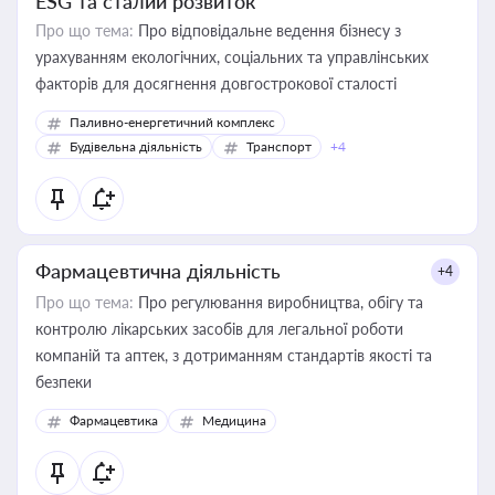
ESG та сталий розвиток
Про що тема:
Про відповідальне ведення бізнесу з
урахуванням екологічних, соціальних та управлінських
факторів для досягнення довгострокової сталості
Паливно-енергетичний комплекс
Будівельна діяльність
Транспорт
+4
Фармацевтична діяльність
+4
Про що тема:
Про регулювання виробництва, обігу та
контролю лікарських засобів для легальної роботи
компаній та аптек, з дотриманням стандартів якості та
безпеки
Фармацевтика
Медицина