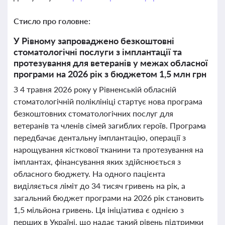
Стисло про головне:
У Рівному запроваджено безкоштовні
стоматологічні послуги з імплантації та
протезування для ветеранів у межах обласної
програми на 2026 рік з бюджетом 1,5 млн грн
З 4 травня 2026 року у Рівненській обласній
стоматологічній поліклініці стартує нова програма
безкоштовних стоматологічних послуг для
ветеранів та членів сімей загиблих героїв. Програма
передбачає дентальну імплантацію, операції з
нарощування кісткової тканини та протезування на
імплантах, фінансування яких здійснюється з
обласного бюджету. На одного пацієнта
виділяється ліміт до 34 тисяч гривень на рік, а
загальний бюджет програми на 2026 рік становить
1,5 мільйона гривень. Ця ініціатива є однією з
перших в Україні, що надає такий рівень підтримки