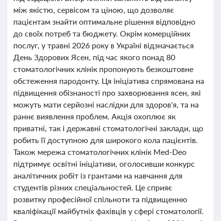
між якістю, сервісом та ціною, що дозволяє
пацієнтам знайти оптимальне рішення відповідно
до своїх потреб та бюджету. Окрім комерційних
послуг, у травні 2026 року в Україні відзначається
День Здорових Ясен, під час якого понад 80
стоматологічних клінік пропонують безкоштовне
обстеження пародонту. Ця ініціатива спрямована на
підвищення обізнаності про захворювання ясен, які
можуть мати серйозні наслідки для здоров'я, та на
раннє виявлення проблем. Акція охоплює як
приватні, так і державні стоматологічні заклади, що
робить її доступною для широкого кола пацієнтів.
Також мережа стоматологічних клінік Med-Deo
підтримує освітні ініціативи, оголосивши конкурс
аналітичних робіт із грантами на навчання для
студентів різних спеціальностей. Це сприяє
розвитку професійної спільноти та підвищенню
кваліфікації майбутніх фахівців у сфері стоматології.