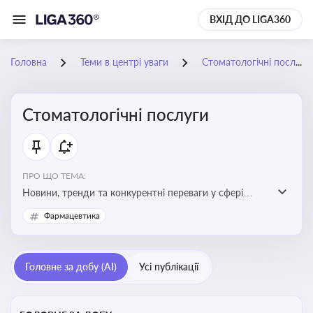
ВХІД ДО LIGA360
Головна
Теми в центрі уваги
Стоматологічні послуги
Стоматологічні послуги
ПРО ЩО ТЕМА:
Новини, тренди та конкурентні переваги у сфері
стоматологічних послуг. Використання новітніх
Фармацевтика
технологій та стратегій для покращення
обслуговування
Головне за добу (AI)
Усі публікації