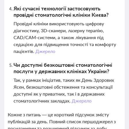
Які сучасні технології застосовують
провідні стоматологічні клініки Києва?
Провідні клініки використовують цифрову
діагностику, 3D-сканери, лазерну терапію,
CAD/CAM-системи, а також лікування під
седацією для підвищення точності та комфорту
пацієнтів.
Джерело
Чи доступні безкоштовні стоматологічні
послуги у державних клініках України?
Так, у рамках ініціатив, таких як День Здорових
Ясен, безкоштовні обстеження та консультації
доступні як у приватних, так і в державних
стоматологічних закладах.
Джерело
Кожне з питань — це короткий підсумок змісту
публікацій за день. Повний список першоджерел з
посиланнями та розширений підсумок за добу