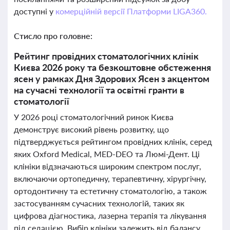
доступні у
комерційній версії Платформи LIGA360.
Стисло про головне:
Рейтинг провідних стоматологічних клінік
Києва 2026 року та безкоштовне обстеження
ясен у рамках Дня Здорових Ясен з акцентом
на сучасні технології та освітні гранти в
стоматології
У 2026 році стоматологічний ринок Києва
демонструє високий рівень розвитку, що
підтверджується рейтингом провідних клінік, серед
яких Oxford Medical, MED-DEO та Люмі-Дент. Ці
клініки відзначаються широким спектром послуг,
включаючи ортопедичну, терапевтичну, хірургічну,
ортодонтичну та естетичну стоматологію, а також
застосуванням сучасних технологій, таких як
цифрова діагностика, лазерна терапія та лікування
під седацією. Вибір клініки залежить від балансу