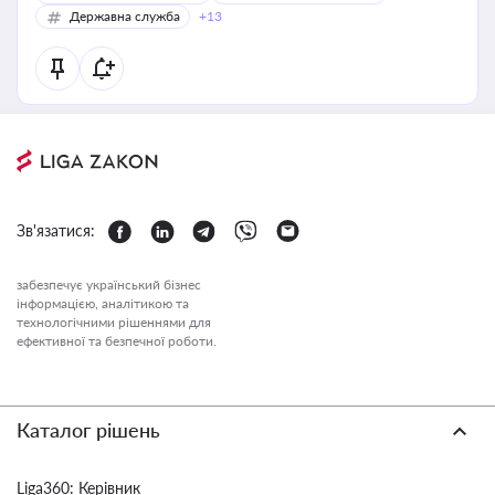
Державна служба
+13
Зв'язатися:
забезпечує український бізнес
інформацією, аналітикою та
технологічними рішеннями для
ефективної та безпечної роботи.
Каталог рішень
Liga360: Керівник