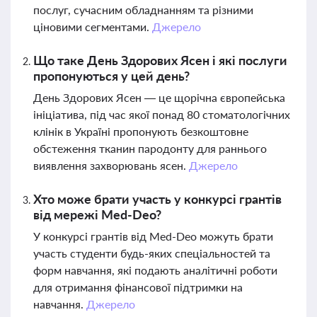
послуг, сучасним обладнанням та різними
ціновими сегментами.
Джерело
Що таке День Здорових Ясен і які послуги
пропонуються у цей день?
День Здорових Ясен — це щорічна європейська
ініціатива, під час якої понад 80 стоматологічних
клінік в Україні пропонують безкоштовне
обстеження тканин пародонту для раннього
виявлення захворювань ясен.
Джерело
Хто може брати участь у конкурсі грантів
від мережі Med-Deo?
У конкурсі грантів від Med-Deo можуть брати
участь студенти будь-яких спеціальностей та
форм навчання, які подають аналітичні роботи
для отримання фінансової підтримки на
навчання.
Джерело