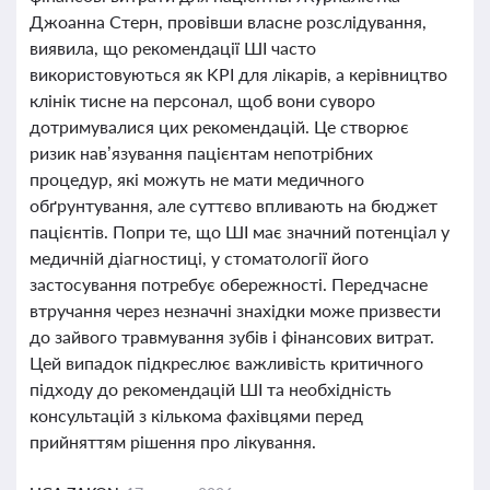
Джоанна Стерн, провівши власне розслідування,
виявила, що рекомендації ШІ часто
використовуються як KPI для лікарів, а керівництво
клінік тисне на персонал, щоб вони суворо
дотримувалися цих рекомендацій. Це створює
ризик нав’язування пацієнтам непотрібних
процедур, які можуть не мати медичного
обґрунтування, але суттєво впливають на бюджет
пацієнтів. Попри те, що ШІ має значний потенціал у
медичній діагностиці, у стоматології його
застосування потребує обережності. Передчасне
втручання через незначні знахідки може призвести
до зайвого травмування зубів і фінансових витрат.
Цей випадок підкреслює важливість критичного
підходу до рекомендацій ШІ та необхідність
консультацій з кількома фахівцями перед
прийняттям рішення про лікування.