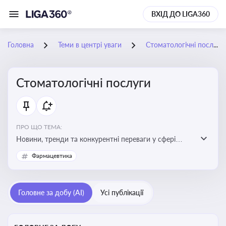
ВХІД ДО LIGA360
Головна
Теми в центрі уваги
Стоматологічні послуги
Стоматологічні послуги
ПРО ЩО ТЕМА:
Новини, тренди та конкурентні переваги у сфері
стоматологічних послуг. Використання новітніх
Фармацевтика
технологій та стратегій для покращення
обслуговування
Головне за добу (AI)
Усі публікації