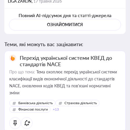
LIGA ZAKON,
17 травня 2026
Повний AI-підсумок дня та статті-джерела
ОЗНАЙОМИТИСЯ
Теми, які можуть вас зацікавити:
Перехід української системи КВЕД до
стандартів NACE
Про що тема:
Тема охоплює перехід української системи
класифікації видів економічної діяльності до стандартів
NACE, оновлення кодів КВЕД та пов'язані нормативні
зміни
Банківська діяльність
Страхова діяльність
Фінансові послуги
+13