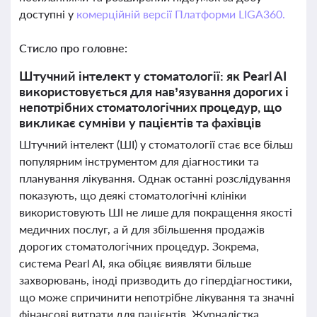
доступні у
комерційній версії Платформи LIGA360.
Стисло про головне:
Штучний інтелект у стоматології: як Pearl AI
використовується для нав’язування дорогих і
непотрібних стоматологічних процедур, що
викликає сумніви у пацієнтів та фахівців
Штучний інтелект (ШІ) у стоматології стає все більш
популярним інструментом для діагностики та
планування лікування. Однак останні розслідування
показують, що деякі стоматологічні клініки
використовують ШІ не лише для покращення якості
медичних послуг, а й для збільшення продажів
дорогих стоматологічних процедур. Зокрема,
система Pearl AI, яка обіцяє виявляти більше
захворювань, іноді призводить до гіпердіагностики,
що може спричинити непотрібне лікування та значні
фінансові витрати для пацієнтів. Журналістка