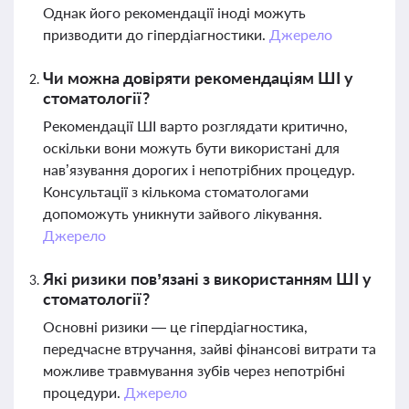
Однак його рекомендації іноді можуть
призводити до гіпердіагностики.
Джерело
Чи можна довіряти рекомендаціям ШІ у
стоматології?
Рекомендації ШІ варто розглядати критично,
оскільки вони можуть бути використані для
нав’язування дорогих і непотрібних процедур.
Консультації з кількома стоматологами
допоможуть уникнути зайвого лікування.
Джерело
Які ризики пов’язані з використанням ШІ у
стоматології?
Основні ризики — це гіпердіагностика,
передчасне втручання, зайві фінансові витрати та
можливе травмування зубів через непотрібні
процедури.
Джерело