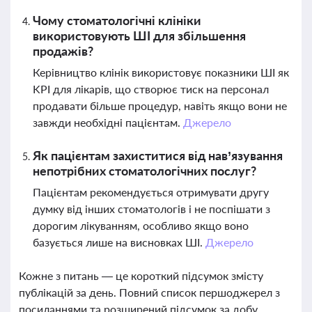
Чому стоматологічні клініки
використовують ШІ для збільшення
продажів?
Керівництво клінік використовує показники ШІ як
KPI для лікарів, що створює тиск на персонал
продавати більше процедур, навіть якщо вони не
завжди необхідні пацієнтам.
Джерело
Як пацієнтам захиститися від нав’язування
непотрібних стоматологічних послуг?
Пацієнтам рекомендується отримувати другу
думку від інших стоматологів і не поспішати з
дорогим лікуванням, особливо якщо воно
базується лише на висновках ШІ.
Джерело
Кожне з питань — це короткий підсумок змісту
публікацій за день. Повний список першоджерел з
посиланнями та розширений підсумок за добу