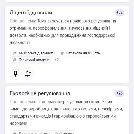
Ліцензії, дозволи
+52
Про що тема:
Тема стосується правового регулювання
отримання, переоформлення, анулювання ліцензій і
дозволів, необхідних для провадження господарської
діяльності
Банківська діяльність
Страхова діяльність
Фінансові послуги
+5
Екологічне регулювання
+26
Про що тема:
Про правове регулювання екологічних
вимог до виробництв, включно з дозволами, перевірками,
стандартами викидів і гармонізацією з європейськими
нормами
Паливно-енергетичний комплекс