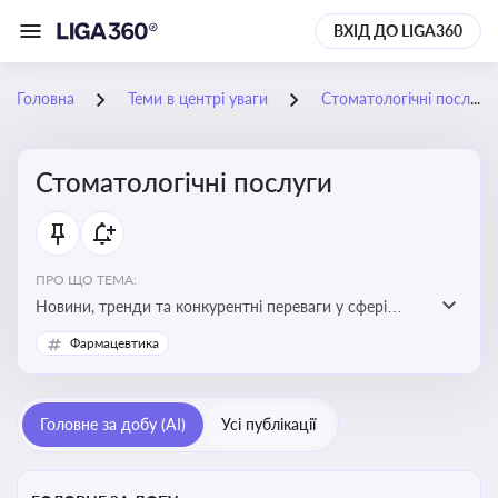
ВХІД ДО LIGA360
Головна
Теми в центрі уваги
Стоматологічні послуги
Стоматологічні послуги
ПРО ЩО ТЕМА:
Новини, тренди та конкурентні переваги у сфері
стоматологічних послуг. Використання новітніх
Фармацевтика
технологій та стратегій для покращення
обслуговування
Головне за добу (AI)
Усі публікації