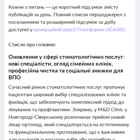
Кожне з питань — це короткий підсумок змісту
публікацій за день. Повний список першоджерел з
посиланнями та розширений підсумок за добу
доступні у
комерційній версії Платформи LIGA360.
Стисло про головне:
Оновлення у сфері стоматологічних послуг:
нові спеціалісти, огляд сімейних клінік,
професійна чистка та соціальні знижки для
ВПО
Сучасний ринок стоматологічних послуг пропонує
пацієнтам широкий вибір спеціалізованих клінік та
фахівців, що забезпечують комплексний підхід до
лікування та профілактики. Зокрема, у M&D Clinic у
Новгороді-Сіверському розпочинає прийом новий
лікар-ортопед, який спеціалізується на естетичному
та функціональному протезуванні, що є важливим
для пацієнтів із втратою зубів або потребою у