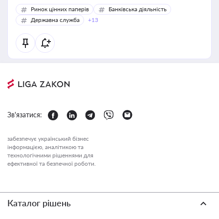
Ринок цінних паперів
Банківська діяльність
Державна служба
+13
Зв'язатися:
забезпечує український бізнес
інформацією, аналітикою та
технологічними рішеннями для
ефективної та безпечної роботи.
Каталог рішень