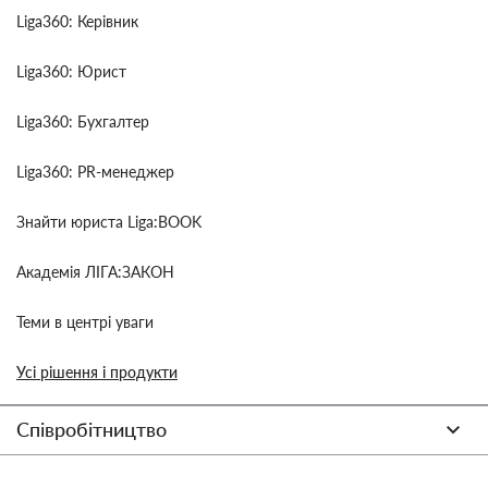
Liga360: Керівник
Liga360: Юрист
Liga360: Бухгалтер
Liga360: PR-менеджер
Знайти юриста Liga:BOOK
Академія ЛІГА:ЗАКОН
Теми в центрі уваги
Усі рішення і продукти
Співробітництво