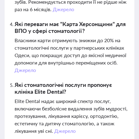
зубів. Рекомендується проходити її не рідше ніж
раз на 6 місяців.
Джерело
Які переваги має "Карта Херсонщини" для
ВПО у сфері стоматології?
Власники карти отримують знижки до 20% на
стоматологічні послуги у партнерських клініках
Одеси, що покращує доступ до якісної медичної
допомоги для внутрішньо переміщених осіб.
Джерело
Які стоматологічні послуги пропонує
клініка Elite Dental?
Elite Dental надає широкий спектр послуг,
включаючи безболісне видалення зубів мудрості,
протезування, лікування карієсу, ортодонтію,
естетичну та дитячу стоматологію, а також
лікування уві сні.
Джерело