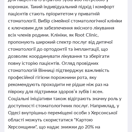
коронках. Такий індивідуальний підхід і комфорт
пацієнтів стають пріоритетом у приватній
стоматології. Вибір сімейної стоматологічної клініки
є ключовим для забезпечення якісного лікування
всіх членів родини. Клініки, як Root Clinic,
пропонують широкий спектр послуг від дитячої
стоматології до ортодонтії та імплантації, що
дозволяє координувати лікування та зберігати
повну історію пацієнтів. Огляд провідних
стоматологій Вінниці підтверджує важливість
професійної гігієни порожнини рота, яку
рекомендують проходити не рідше ніж раз на
півроку для підтримки здоров’я зубів і ясен.
Соціальні ініціативи також відіграють значну роль у
доступності стоматологічних послуг. Наприклад, у
Одесі внутрішньо переміщені особи з Херсонської
області можуть скористатися "Картою
Херсонщини", що надає знижки до 20% на