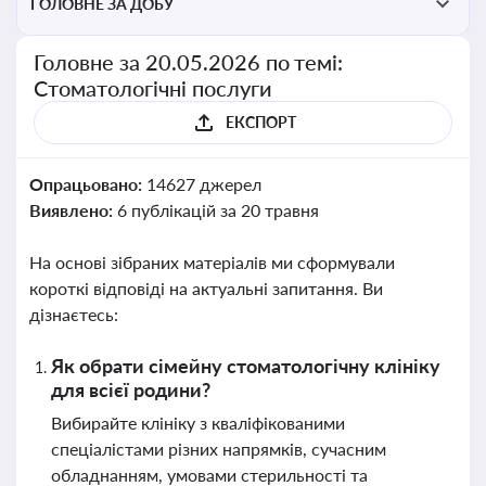
ГОЛОВНЕ ЗА ДОБУ
Головне за 20.05.2026 по темі:
Стоматологічні послуги
ЕКСПОРТ
Опрацьовано:
14627 джерел
Виявлено:
6 публікацій за 20 травня
На основі зібраних матеріалів ми сформували
короткі відповіді на актуальні запитання. Ви
дізнаєтесь:
Як обрати сімейну стоматологічну клініку
для всієї родини?
Вибирайте клініку з кваліфікованими
спеціалістами різних напрямків, сучасним
обладнанням, умовами стерильності та