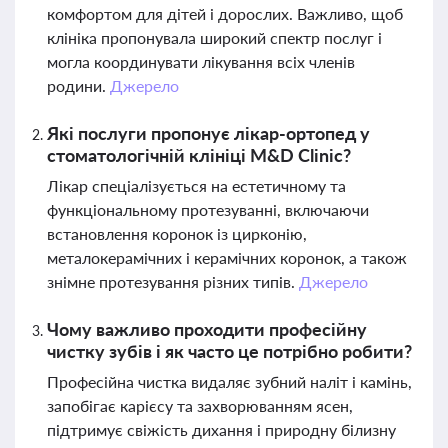
комфортом для дітей і дорослих. Важливо, щоб
клініка пропонувала широкий спектр послуг і
могла координувати лікування всіх членів
родини.
Джерело
Які послуги пропонує лікар-ортопед у
стоматологічній клініці M&D Clinic?
Лікар спеціалізується на естетичному та
функціональному протезуванні, включаючи
встановлення коронок із цирконію,
металокерамічних і керамічних коронок, а також
знімне протезування різних типів.
Джерело
Чому важливо проходити професійну
чистку зубів і як часто це потрібно робити?
Професійна чистка видаляє зубний наліт і камінь,
запобігає карієсу та захворюванням ясен,
підтримує свіжість дихання і природну білизну