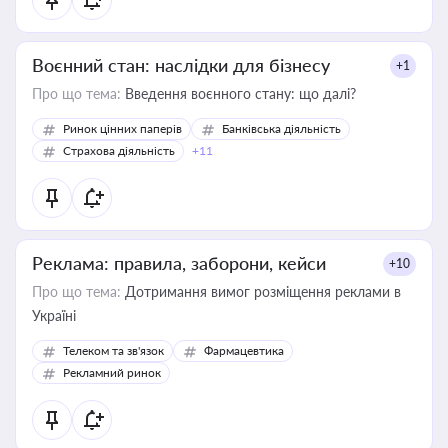
Воєнний стан: наслідки для бізнесу
+1
Про що тема:
Введення воєнного стану: що далі?
Ринок цінних паперів
Банківська діяльність
Страхова діяльність
+11
Реклама: правила, заборони, кейси
+10
Про що тема:
Дотримання вимог розміщення реклами в
Україні
Телеком та зв'язок
Фармацевтика
Рекламний ринок