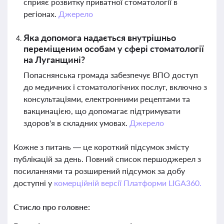
сприяє розвитку приватної стоматології в
регіонах.
Джерело
Яка допомога надається внутрішньо
переміщеним особам у сфері стоматології
на Луганщині?
Попаснянська громада забезпечує ВПО доступ
до медичних і стоматологічних послуг, включно з
консультаціями, електронними рецептами та
вакцинацією, що допомагає підтримувати
здоров'я в складних умовах.
Джерело
Кожне з питань — це короткий підсумок змісту
публікацій за день. Повний список першоджерел з
посиланнями та розширений підсумок за добу
доступні у
комерційній версії Платформи LIGA360.
Стисло про головне: