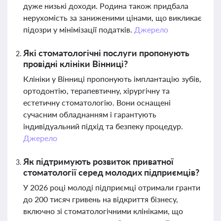
дуже низькі доходи. Родина також придбала
нерухомість за заниженими цінами, що викликає
підозри у мінімізації податків.
Джерело
Які стоматологічні послуги пропонують
провідні клініки Вінниці?
Клініки у Вінниці пропонують імплантацію зубів,
ортодонтію, терапевтичну, хірургічну та
естетичну стоматологію. Вони оснащені
сучасним обладнанням і гарантують
індивідуальний підхід та безпеку процедур.
Джерело
Як підтримують розвиток приватної
стоматології серед молодих підприємців?
У 2026 році молоді підприємці отримали гранти
до 200 тисяч гривень на відкриття бізнесу,
включно зі стоматологічними клініками, що