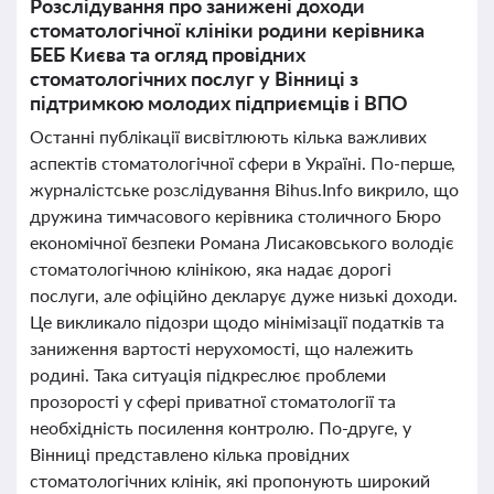
Розслідування про занижені доходи
стоматологічної клініки родини керівника
БЕБ Києва та огляд провідних
стоматологічних послуг у Вінниці з
підтримкою молодих підприємців і ВПО
Останні публікації висвітлюють кілька важливих
аспектів стоматологічної сфери в Україні. По-перше,
журналістське розслідування Bihus.Info викрило, що
дружина тимчасового керівника столичного Бюро
економічної безпеки Романа Лисаковського володіє
стоматологічною клінікою, яка надає дорогі
послуги, але офіційно декларує дуже низькі доходи.
Це викликало підозри щодо мінімізації податків та
заниження вартості нерухомості, що належить
родині. Така ситуація підкреслює проблеми
прозорості у сфері приватної стоматології та
необхідність посилення контролю. По-друге, у
Вінниці представлено кілька провідних
стоматологічних клінік, які пропонують широкий