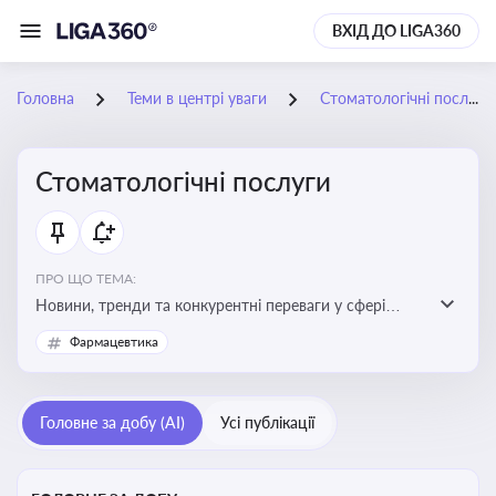
ВХІД ДО LIGA360
Головна
Теми в центрі уваги
Стоматологічні послуги
Стоматологічні послуги
ПРО ЩО ТЕМА:
Новини, тренди та конкурентні переваги у сфері
стоматологічних послуг. Використання новітніх
Фармацевтика
технологій та стратегій для покращення
обслуговування
Головне за добу (AI)
Усі публікації