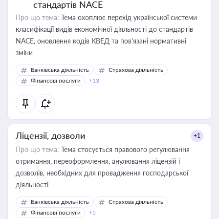
стандартів NACE
Про що тема:
Тема охоплює перехід української системи
класифікації видів економічної діяльності до стандартів
NACE, оновлення кодів КВЕД та пов'язані нормативні
зміни
Банківська діяльність
Страхова діяльність
Фінансові послуги
+13
Ліцензії, дозволи
+1
Про що тема:
Тема стосується правового регулювання
отримання, переоформлення, анулювання ліцензій і
дозволів, необхідних для провадження господарської
діяльності
Банківська діяльність
Страхова діяльність
Фінансові послуги
+5