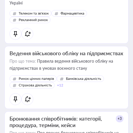
Україні
Телеком та зв'язок
Фармацевтика
Рекламний ринок
Ведення військового обліку на підприємствах
Про що тема:
Правила ведення військового обліку на
підприємствах в умовах воєнного стану
Ринок цінних паперів
Банківська діяльність
Страхова діяльність
+12
Бронювання співробітників: категорії,
+3
процедура, терміни, кейси
Про що тема:
Про процес бронювання співробітників на