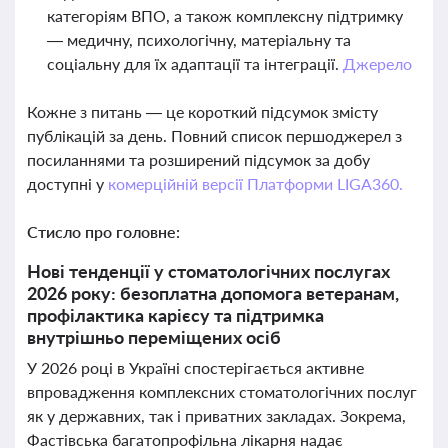
категоріям ВПО, а також комплексну підтримку
— медичну, психологічну, матеріальну та
соціальну для їх адаптації та інтеграції.
Джерело
Кожне з питань — це короткий підсумок змісту
публікацій за день. Повний список першоджерел з
посиланнями та розширений підсумок за добу
доступні у
комерційній версії Платформи LIGA360.
Стисло про головне:
Нові тенденції у стоматологічних послугах
2026 року: безоплатна допомога ветеранам,
профілактика карієсу та підтримка
внутрішньо переміщених осіб
У 2026 році в Україні спостерігається активне
впровадження комплексних стоматологічних послуг
як у державних, так і приватних закладах. Зокрема,
Фастівська багатопрофільна лікарня надає