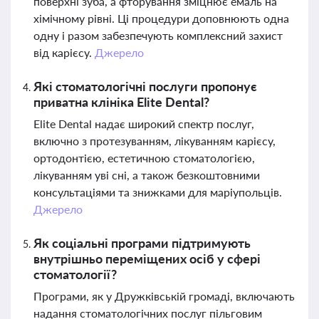
поверхні зуба, а фторування зміцнює емаль на
хімічному рівні. Ці процедури доповнюють одна
одну і разом забезпечують комплексний захист
від карієсу.
Джерело
Які стоматологічні послуги пропонує
приватна клініка Elite Dental?
Elite Dental надає широкий спектр послуг,
включно з протезуванням, лікуванням карієсу,
ортодонтією, естетичною стоматологією,
лікуванням уві сні, а також безкоштовними
консультаціями та знижками для маріупольців.
Джерело
Як соціальні програми підтримують
внутрішньо переміщених осіб у сфері
стоматології?
Програми, як у Дружківській громаді, включають
надання стоматологічних послуг пільговим