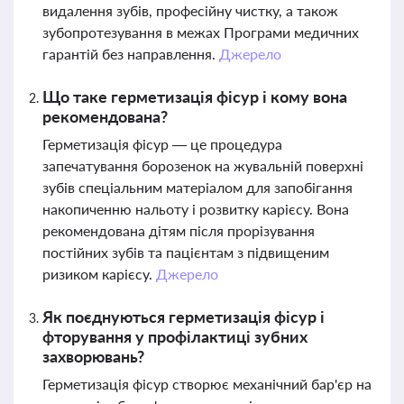
видалення зубів, професійну чистку, а також
зубопротезування в межах Програми медичних
гарантій без направлення.
Джерело
Що таке герметизація фісур і кому вона
рекомендована?
Герметизація фісур — це процедура
запечатування борозенок на жувальній поверхні
зубів спеціальним матеріалом для запобігання
накопиченню нальоту і розвитку карієсу. Вона
рекомендована дітям після прорізування
постійних зубів та пацієнтам з підвищеним
ризиком карієсу.
Джерело
Як поєднуються герметизація фісур і
фторування у профілактиці зубних
захворювань?
Герметизація фісур створює механічний бар'єр на