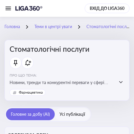
ВХІД ДО LIGA360
Головна
Теми в центрі уваги
Стоматологічні послуги
Стоматологічні послуги
ПРО ЩО ТЕМА:
Новини, тренди та конкурентні переваги у сфері
стоматологічних послуг. Використання новітніх
Фармацевтика
технологій та стратегій для покращення
обслуговування
Головне за добу (AI)
Усі публікації