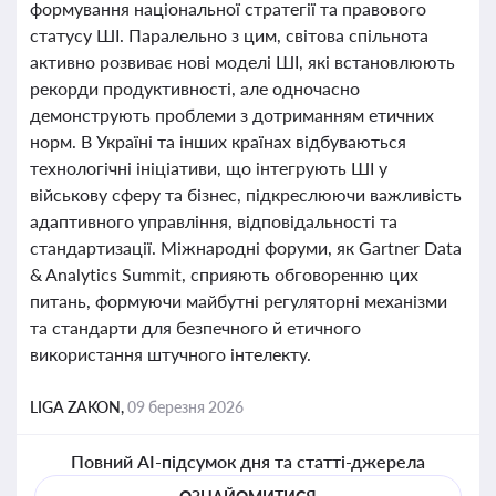
формування національної стратегії та правового
статусу ШІ. Паралельно з цим, світова спільнота
активно розвиває нові моделі ШІ, які встановлюють
рекорди продуктивності, але одночасно
демонструють проблеми з дотриманням етичних
норм. В Україні та інших країнах відбуваються
технологічні ініціативи, що інтегрують ШІ у
військову сферу та бізнес, підкреслюючи важливість
адаптивного управління, відповідальності та
стандартизації. Міжнародні форуми, як Gartner Data
& Analytics Summit, сприяють обговоренню цих
питань, формуючи майбутні регуляторні механізми
та стандарти для безпечного й етичного
використання штучного інтелекту.
LIGA ZAKON,
09 березня 2026
Повний AI-підсумок дня та статті-джерела