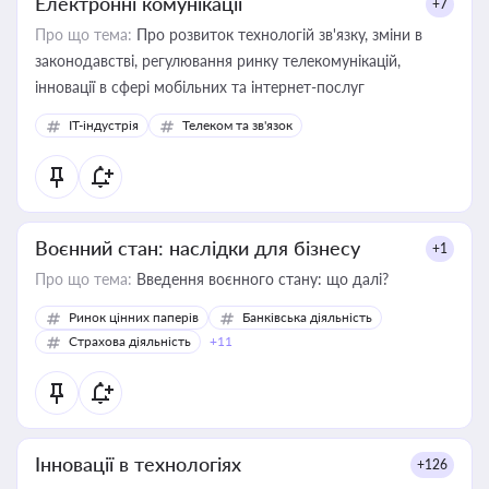
Електронні комунікації
+7
Про що тема:
Про розвиток технологій зв'язку, зміни в
законодавстві, регулювання ринку телекомунікацій,
інновації в сфері мобільних та інтернет-послуг
IT-індустрія
Телеком та зв'язок
Воєнний стан: наслідки для бізнесу
+1
Про що тема:
Введення воєнного стану: що далі?
Ринок цінних паперів
Банківська діяльність
Страхова діяльність
+11
Інновації в технологіях
+126