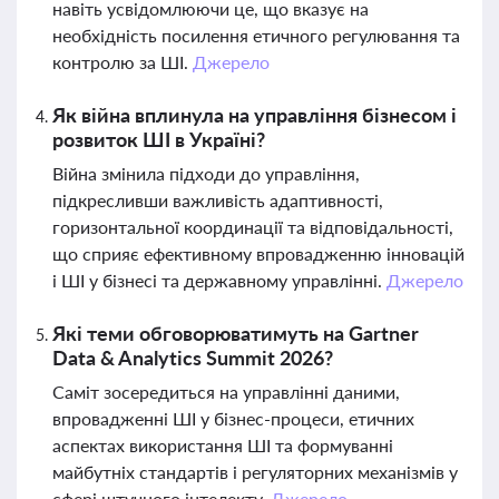
навіть усвідомлюючи це, що вказує на
необхідність посилення етичного регулювання та
контролю за ШІ.
Джерело
Як війна вплинула на управління бізнесом і
розвиток ШІ в Україні?
Війна змінила підходи до управління,
підкресливши важливість адаптивності,
горизонтальної координації та відповідальності,
що сприяє ефективному впровадженню інновацій
і ШІ у бізнесі та державному управлінні.
Джерело
Які теми обговорюватимуть на Gartner
Data & Analytics Summit 2026?
Саміт зосередиться на управлінні даними,
впровадженні ШІ у бізнес-процеси, етичних
аспектах використання ШІ та формуванні
майбутніх стандартів і регуляторних механізмів у
сфері штучного інтелекту.
Джерело