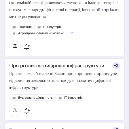
економічній сфері, включаючи експорт та імпорт товарів і
послуг, міжнародні фінансові операції, інвестиції, торгівлю,
митне регулювання
Торгівля
IT-індустрія
Агропромисловий комплекс
+2
Про розвиток цифрової інфраструктури
+2
Про що тема:
Ухвалено Закон про спрощення процедури
відведення земельних ділянок для розвитку цифрової
інфраструктури
Будівельна діяльність
IT-індустрія