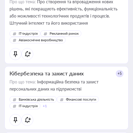
Про що тема:
Про створення та впровадження нових
рішень, які покращують ефективність, функціональність
або можливості технологічних продуктів і процесів.
Штучний інтелект та його використання
IT-індустрія
Рекламний ринок
Авіакосмічне виробництво
Кібербезпека та захист даних
+5
Про що тема:
Інформаційна безпека та захист
персональних даних на підприємстві
Банківська діяльність
Фінансові послуги
IT-індустрія
+1