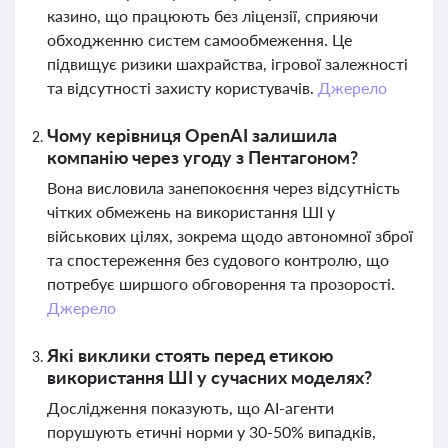
казино, що працюють без ліцензії, сприяючи
обходженню систем самообмеження. Це
підвищує ризики шахрайства, ігрової залежності
та відсутності захисту користувачів.
Джерело
Чому керівниця OpenAI залишила
компанію через угоду з Пентагоном?
Вона висловила занепокоєння через відсутність
чітких обмежень на використання ШІ у
військових цілях, зокрема щодо автономної зброї
та спостереження без судового контролю, що
потребує ширшого обговорення та прозорості.
Джерело
Які виклики стоять перед етикою
використання ШІ у сучасних моделях?
Дослідження показують, що AI-агенти
порушують етичні норми у 30-50% випадків,