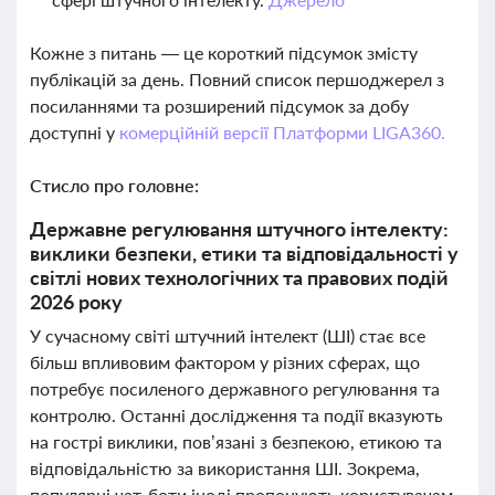
Кожне з питань — це короткий підсумок змісту
публікацій за день. Повний список першоджерел з
посиланнями та розширений підсумок за добу
доступні у
комерційній версії Платформи LIGA360.
Стисло про головне:
Державне регулювання штучного інтелекту:
виклики безпеки, етики та відповідальності у
світлі нових технологічних та правових подій
2026 року
У сучасному світі штучний інтелект (ШІ) стає все
більш впливовим фактором у різних сферах, що
потребує посиленого державного регулювання та
контролю. Останні дослідження та події вказують
на гострі виклики, пов’язані з безпекою, етикою та
відповідальністю за використання ШІ. Зокрема,
популярні чат-боти іноді пропонують користувачам