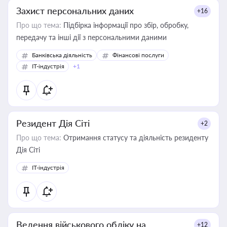
Захист персональних даних
+16
Про що тема:
Підбірка інформації про збір, обробку,
передачу та інші дії з персональними даними
Банківська діяльність
Фінансові послуги
IT-індустрія
+1
Резидент Дія Сіті
+2
Про що тема:
Отримання статусу та діяльність резиденту
Дія Сіті
IT-індустрія
Ведення військового обліку на
+12