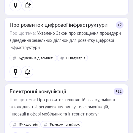
Про розвиток цифрової інфраструктури
+2
Про що тема:
Ухвалено Закон про спрощення процедури
відведення земельних ділянок для розвитку цифрової
інфраструктури
Будівельна діяльність
IT-індустрія
Електронні комунікації
+11
Про що тема:
Про розвиток технологій зв'язку, зміни в
законодавстві, регулювання ринку телекомунікацій,
інновації в сфері мобільних та інтернет-послуг
IT-індустрія
Телеком та зв'язок