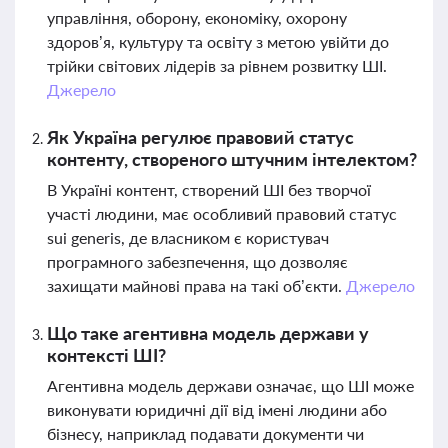
управління, оборону, економіку, охорону
здоров’я, культуру та освіту з метою увійти до
трійки світових лідерів за рівнем розвитку ШІ.
Джерело
Як Україна регулює правовий статус
контенту, створеного штучним інтелектом?
В Україні контент, створений ШІ без творчої
участі людини, має особливий правовий статус
sui generis, де власником є користувач
програмного забезпечення, що дозволяє
захищати майнові права на такі об’єкти.
Джерело
Що таке агентивна модель держави у
контексті ШІ?
Агентивна модель держави означає, що ШІ може
виконувати юридичні дії від імені людини або
бізнесу, наприклад подавати документи чи