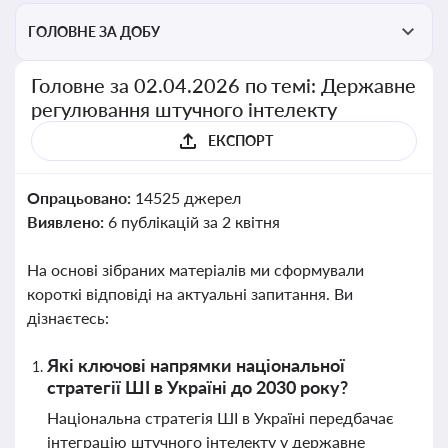
ГОЛОВНЕ ЗА ДОБУ
Головне за 02.04.2026 по темі: Державне
регулювання штучного інтелекту
ЕКСПОРТ
Опрацьовано:
14525 джерел
Виявлено:
6 публікацій за 2 квітня
На основі зібраних матеріалів ми сформували
короткі відповіді на актуальні запитання. Ви
дізнаєтесь:
Які ключові напрямки національної
стратегії ШІ в Україні до 2030 року?
Національна стратегія ШІ в Україні передбачає
інтеграцію штучного інтелекту у державне