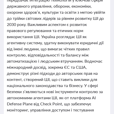
державного управління, оборони, економіки,
охорони здоров’я, культури та освіти з метою увійти
до трійки світових лідерів за рівнем розвитку ШІ до
2030 року. Важливим аспектом є розвиток
правового регулювання та етичних норм
використання ШІ. Україна розглядає ШІ як
агентивну систему, здатну виконувати юридичні дії
від імені людини, що вимагає чітких правил
контролю, відповідальності та балансу між
автоматизацією і людським втручанням. Водночас
міжнародний досвід, зокрема ЄС та США,
демонструє різні підходи до авторських прав на
контент, створений ШІ, що ставить виклики для
національного законодавства та бізнесу. У сфері
безпеки з’являються нові інструменти контролю за
автономними агентами ШІ, як-от платформа AI
Defense Plane від Check Point, що забезпечує
моніторинг, управління доступом і тестування