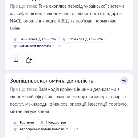
Про що тема:
Тема охоплює перехід української системи
класифікації видів економічної діяльності до стандартів
NACE, оновлення кодів КВЕД та пов'язані нормативні
зміни
Банківська діяльність
Страхова діяльність
Фінансові послуги
+13
Зовнішньоекономічна діяльність
+6
Про що тема:
Взаємодія країни з іншими державами в
економічній сфері, включаючи експорт та імпорт товарів і
послуг, міжнародні фінансові операції, інвестиції, торгівлю,
митне регулювання
Торгівля
IT-індустрія
Агропромисловий комплекс
+2