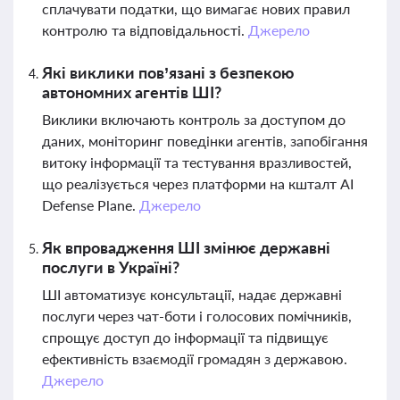
сплачувати податки, що вимагає нових правил
контролю та відповідальності.
Джерело
Які виклики пов’язані з безпекою
автономних агентів ШІ?
Виклики включають контроль за доступом до
даних, моніторинг поведінки агентів, запобігання
витоку інформації та тестування вразливостей,
що реалізується через платформи на кшталт AI
Defense Plane.
Джерело
Як впровадження ШІ змінює державні
послуги в Україні?
ШІ автоматизує консультації, надає державні
послуги через чат-боти і голосових помічників,
спрощує доступ до інформації та підвищує
ефективність взаємодії громадян з державою.
Джерело