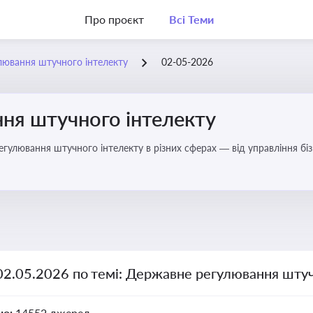
Про проєкт
Всі Теми
лювання штучного інтелекту
02-05-2026
ня штучного інтелекту
регулювання штучного інтелекту в різних сферах — від управління б
02.05.2026 по темі: Державне регулювання штуч
но:
14552 джерел