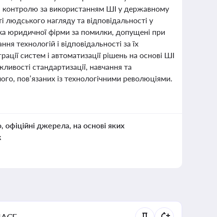
та контролю за використанням ШІ у державному
і людського нагляду та відповідальності у
ка юридичної фірми за помилки, допущені при
ня технологій і відповідальності за їх
рації систем і автоматизації рішень на основі ШІ
ливості стандартизації, навчання та
го, пов’язаних із технологічними революціями.
о, офіційні джерела, на основі яких
к