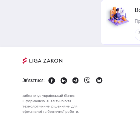
В
Пр
Зв'язатися:
забезпечує український бізнес
інформацією, аналітикою та
технологічними рішеннями для
ефективної та безпечної роботи.