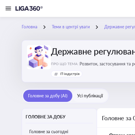
Головна
Теми в центрі уваги
Державне регу
Державне регулюван
Розвиток, застосування та 
ПРО ЩО ТЕМА:
IT-індустрія
Головне за добу (AI)
Усі публікації
ГОЛОВНЕ ЗА ДОБУ
Головне за 
Головне за сьогодні
Опрацьова