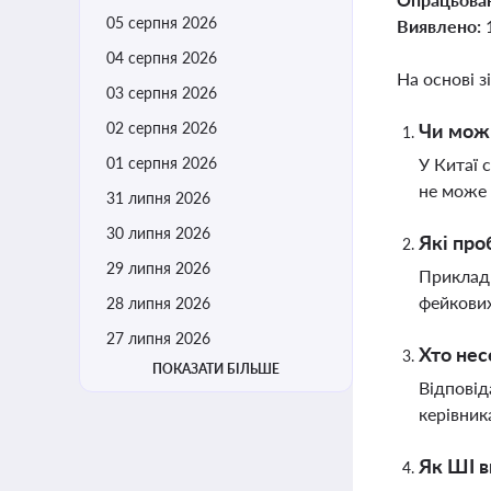
05 серпня 2026
Виявлено:
04 серпня 2026
На основі з
03 серпня 2026
02 серпня 2026
Чи можн
01 серпня 2026
У Китаї 
не може 
31 липня 2026
30 липня 2026
Які про
29 липня 2026
Приклад 
фейкових
28 липня 2026
27 липня 2026
Хто нес
ПОКАЗАТИ БІЛЬШЕ
Відповід
керівник
Як ШІ в