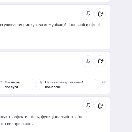
регулювання ринку телекомунікацій, інновації в сфері
Фінансові
Паливно-енергетичний
+9
послуги
комплекс
щують ефективність, функціональність або
його використання