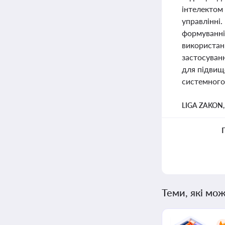
інтелектом
управлінні.
формуванні
використанн
застосуванн
для підвищ
системного
LIGA ZAKON
Теми, які мож