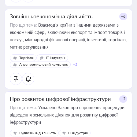
Зовнішньоекономічна діяльність
+6
Про що тема:
Взаємодія країни з іншими державами в
економічній сфері, включаючи експорт та імпорт товарів і
послуг, міжнародні фінансові операції, інвестиції, торгівлю,
митне регулювання
Торгівля
IT-індустрія
Агропромисловий комплекс
+2
Про розвиток цифрової інфраструктури
+2
Про що тема:
Ухвалено Закон про спрощення процедури
відведення земельних ділянок для розвитку цифрової
інфраструктури
Будівельна діяльність
IT-індустрія