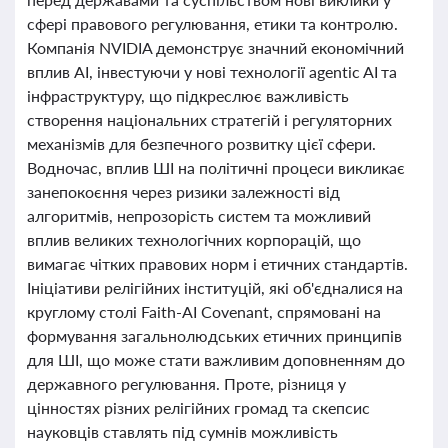
сфері правового регулювання, етики та контролю.
Компанія NVIDIA демонструє значний економічний
вплив AI, інвестуючи у нові технології agentic AI та
інфраструктуру, що підкреслює важливість
створення національних стратегій і регуляторних
механізмів для безпечного розвитку цієї сфери.
Водночас, вплив ШІ на політичні процеси викликає
занепокоєння через ризики залежності від
алгоритмів, непрозорість систем та можливий
вплив великих технологічних корпорацій, що
вимагає чітких правових норм і етичних стандартів.
Ініціативи релігійних інституцій, які об'єдналися на
круглому столі Faith-AI Covenant, спрямовані на
формування загальнолюдських етичних принципів
для ШІ, що може стати важливим доповненням до
державного регулювання. Проте, різниця у
цінностях різних релігійних громад та скепсис
науковців ставлять під сумнів можливість