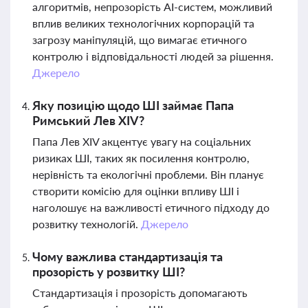
алгоритмів, непрозорість AI-систем, можливий
вплив великих технологічних корпорацій та
загрозу маніпуляцій, що вимагає етичного
контролю і відповідальності людей за рішення.
Джерело
Яку позицію щодо ШІ займає Папа
Римський Лев XIV?
Папа Лев XIV акцентує увагу на соціальних
ризиках ШІ, таких як посилення контролю,
нерівність та екологічні проблеми. Він планує
створити комісію для оцінки впливу ШІ і
наголошує на важливості етичного підходу до
розвитку технологій.
Джерело
Чому важлива стандартизація та
прозорість у розвитку ШІ?
Стандартизація і прозорість допомагають