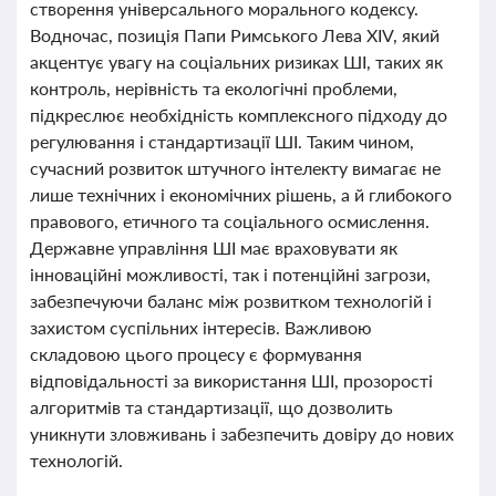
створення універсального морального кодексу.
Водночас, позиція Папи Римського Лева XIV, який
акцентує увагу на соціальних ризиках ШІ, таких як
контроль, нерівність та екологічні проблеми,
підкреслює необхідність комплексного підходу до
регулювання і стандартизації ШІ. Таким чином,
сучасний розвиток штучного інтелекту вимагає не
лише технічних і економічних рішень, а й глибокого
правового, етичного та соціального осмислення.
Державне управління ШІ має враховувати як
інноваційні можливості, так і потенційні загрози,
забезпечуючи баланс між розвитком технологій і
захистом суспільних інтересів. Важливою
складовою цього процесу є формування
відповідальності за використання ШІ, прозорості
алгоритмів та стандартизації, що дозволить
уникнути зловживань і забезпечить довіру до нових
технологій.