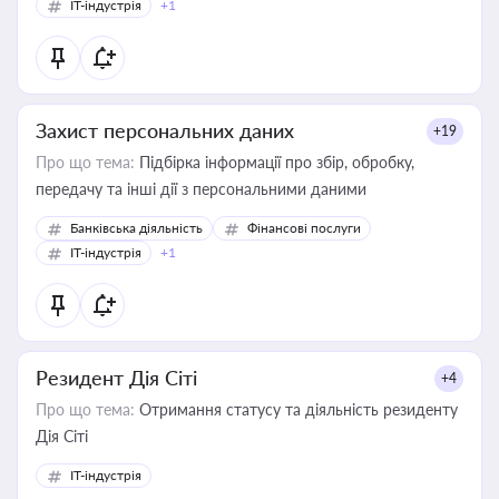
IT-індустрія
+1
Захист персональних даних
+19
Про що тема:
Підбірка інформації про збір, обробку,
передачу та інші дії з персональними даними
Банківська діяльність
Фінансові послуги
IT-індустрія
+1
Резидент Дія Сіті
+4
Про що тема:
Отримання статусу та діяльність резиденту
Дія Сіті
IT-індустрія