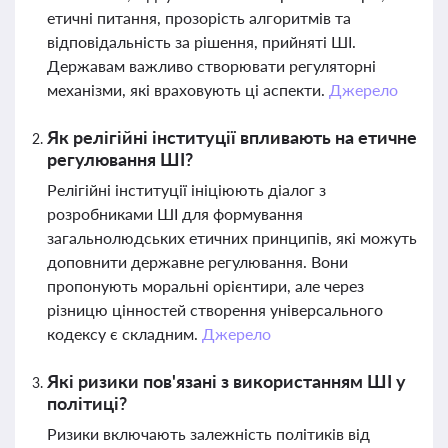
етичні питання, прозорість алгоритмів та
відповідальність за рішення, прийняті ШІ.
Державам важливо створювати регуляторні
механізми, які враховують ці аспекти.
Джерело
Як релігійні інституції впливають на етичне
регулювання ШІ?
Релігійні інституції ініціюють діалог з
розробниками ШІ для формування
загальнолюдських етичних принципів, які можуть
доповнити державне регулювання. Вони
пропонують моральні орієнтири, але через
різницю цінностей створення універсального
кодексу є складним.
Джерело
Які ризики пов'язані з використанням ШІ у
політиці?
Ризики включають залежність політиків від