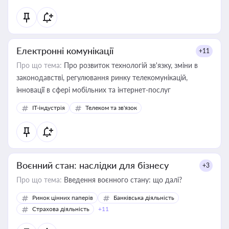
Електронні комунікації
+11
Про що тема:
Про розвиток технологій зв'язку, зміни в
законодавстві, регулювання ринку телекомунікацій,
інновації в сфері мобільних та інтернет-послуг
IT-індустрія
Телеком та зв'язок
Воєнний стан: наслідки для бізнесу
+3
Про що тема:
Введення воєнного стану: що далі?
Ринок цінних паперів
Банківська діяльність
Страхова діяльність
+11