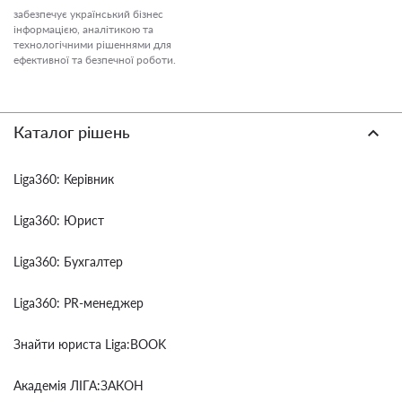
забезпечує український бізнес
інформацією, аналітикою та
технологічними рішеннями для
ефективної та безпечної роботи.
Каталог рішень
Liga360: Керівник
Liga360: Юрист
Liga360: Бухгалтер
Liga360: PR-менеджер
Знайти юриста Liga:BOOK
Академія ЛІГА:ЗАКОН