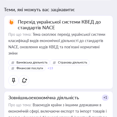
Теми, які можуть вас зацікавити:
Перехід української системи КВЕД до
стандартів NACE
Про що тема:
Тема охоплює перехід української системи
класифікації видів економічної діяльності до стандартів
NACE, оновлення кодів КВЕД та пов'язані нормативні
зміни
Банківська діяльність
Страхова діяльність
Фінансові послуги
+13
Зовнішньоекономічна діяльність
+1
Про що тема:
Взаємодія країни з іншими державами в
економічній сфері, включаючи експорт та імпорт товарів і