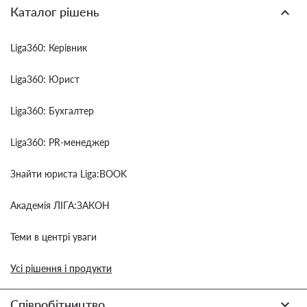
Каталог рішень
Liga360: Керівник
Liga360: Юрист
Liga360: Бухгалтер
Liga360: PR-менеджер
Знайти юриста Liga:BOOK
Академія ЛІГА:ЗАКОН
Теми в центрі уваги
Усі рішення і продукти
Співробітництво