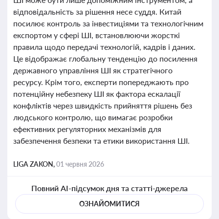
відповідальність за рішення несе суддя. Китай
посилює контроль за інвестиціями та технологічним
експортом у сфері ШІ, встановлюючи жорсткі
правила щодо передачі технологій, кадрів і даних.
Це відображає глобальну тенденцію до посилення
державного управління ШІ як стратегічного
ресурсу. Крім того, експерти попереджають про
потенційну небезпеку ШІ як фактора ескалації
конфліктів через швидкість прийняття рішень без
людського контролю, що вимагає розробки
ефективних регуляторних механізмів для
забезпечення безпеки та етики використання ШІ.
LIGA ZAKON,
01 червня 2026
Повний AI-підсумок дня та статті-джерела
ОЗНАЙОМИТИСЯ