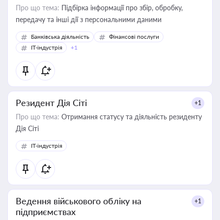
Про що тема:
Підбірка інформації про збір, обробку,
передачу та інші дії з персональними даними
Банківська діяльність
Фінансові послуги
IT-індустрія
+1
Резидент Дія Сіті
+1
Про що тема:
Отримання статусу та діяльність резиденту
Дія Сіті
IT-індустрія
Ведення військового обліку на
+1
підприємствах