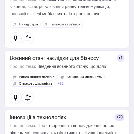
законодавстві, регулювання ринку телекомунікацій,
інновації в сфері мобільних та інтернет-послуг
IT-індустрія
Телеком та зв'язок
Воєнний стан: наслідки для бізнесу
+1
Про що тема:
Введення воєнного стану: що далі?
Ринок цінних паперів
Банківська діяльність
Страхова діяльність
+11
Інновації в технологіях
+70
Про що тема:
Про створення та впровадження нових
рішень, які покращують ефективність, функціональність