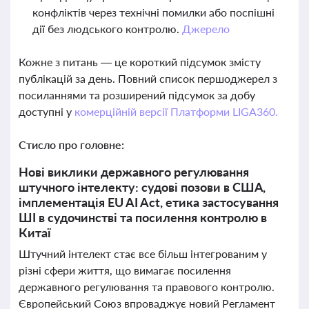
конфліктів через технічні помилки або поспішні
дії без людського контролю.
Джерело
Кожне з питань — це короткий підсумок змісту
публікацій за день. Повний список першоджерел з
посиланнями та розширений підсумок за добу
доступні у
комерційній версії Платформи LIGA360.
Стисло про головне:
Нові виклики державного регулювання
штучного інтелекту: судові позови в США,
імплементація EU AI Act, етика застосування
ШІ в судочинстві та посилення контролю в
Китаї
Штучний інтелект стає все більш інтегрованим у
різні сфери життя, що вимагає посилення
державного регулювання та правового контролю.
Європейський Союз впроваджує новий Регламент