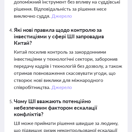
допоміжний інструмент без впливу на суддівські
рішення. Відповідальність за рішення несе
виключно суддя.
Джерело
Які нові правила щодо контролю за
інвестиціями у сфері ШІ запровадив
Китай?
Китай посилив контроль за закордонними
інвестиціями у технологічні сектори, заборонив
передачу кадрів і технологій без дозволу, а також
отримав повноваження скасовувати угоди, що
створює нові виклики для міжнародного
співробітництва.
Джерело
Чому ШІ вважають потенційно
небезпечним фактором ескалації
конфліктів?
ШІ може приймати рішення швидше за людину,
що підвищує ризик неконтрольованої ескалації