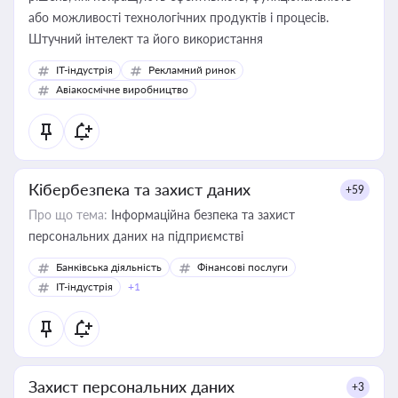
або можливості технологічних продуктів і процесів.
Штучний інтелект та його використання
IT-індустрія
Рекламний ринок
Авіакосмічне виробництво
Кібербезпека та захист даних
+59
Про що тема:
Інформаційна безпека та захист
персональних даних на підприємстві
Банківська діяльність
Фінансові послуги
IT-індустрія
+1
Захист персональних даних
+3