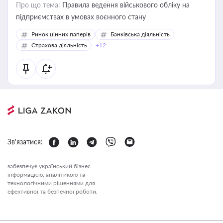
Про що тема:
Правила ведення військового обліку на
підприємствах в умовах воєнного стану
Ринок цінних паперів
Банківська діяльність
Страхова діяльність
+12
Зв'язатися:
забезпечує український бізнес
інформацією, аналітикою та
технологічними рішеннями для
ефективної та безпечної роботи.