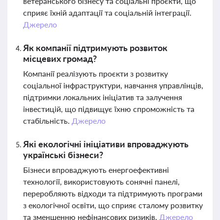
ветеранського бізнесу та соціальні проєкти, що
сприяє їхній адаптації та соціальній інтеграції.
Джерело
Як компанії підтримують розвиток
місцевих громад?
Компанії реалізують проєкти з розвитку
соціальної інфраструктури, навчання управлінців,
підтримки локальних ініціатив та залучення
інвестицій, що підвищує їхню спроможність та
стабільність.
Джерело
Які екологічні ініціативи впроваджують
українські бізнеси?
Бізнеси впроваджують енергоефективні
технології, використовують сонячні панелі,
переробляють відходи та підтримують програми
з екологічної освіти, що сприяє сталому розвитку
та зменшенню нефінансових ризиків.
Джерело