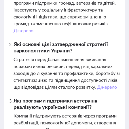
програми підтримки громад, ветеранів та дітей,
інвестують у соціальну інфраструктуру та
екологічні ініціативи, що сприяє зміцненню
громад та зменшенню нефінансових ризиків.
Джерело
Які основні цілі затвердженої стратегії
наркополітики України?
Стратегія передбачає зменшення вживання
психоактивних речовин, перехід від каральних
заходів до лікування та профілактики, боротьбу зі
стигматизацією та підвищення доступності ліків,
що відповідає цілям сталого розвитку.
Джерело
Які програми підтримки ветеранів
реалізують українські компанії?
Компанії підтримують ветеранів через програми
реабілітації, психологічної допомоги, створення