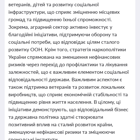
ветеранів, дітей та розвитку соціальної
інфраструктури, що сприяє зміцненню місцевих
громад та підвищенню їхньої спроможності.
Зокрема, аграрний сектор активно інвестує у
благодійні ініціативи, підтримуючи оборону та
соціальні потреби, що відповідає цілям сталого
розвитку ООН. Крім того, стратегія наркополітики
України спрямована на зменшення нефінансових
ризиків через перехід до профілактики та лікування
залежностей, що є важливим елементом соціальної
відповідальності держави. Важливим аспектом є
також підтримка ветеранів та розвиток локальних
виробництв, що сприяє економічній стабільності та
підвищенню рівня життя населення. В цілому, ці
ініціативи демонструють, що відповідальний бізнес
та державна політика здатні створювати
позитивний вплив на сталий розвиток країни,
зменшуючи нефінансові ризики та зміцнюючи
громадські інститути.