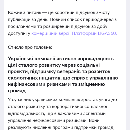
Кожне з питань — це короткий підсумок змісту
публікацій за день. Повний список першоджерел з
посиланнями та розширений підсумок за добу
доступні у
комерційній версії Платформи LIGA360.
Стисло про головне:
Українські компанії активно впроваджують
цілі сталого розвитку через соціальні
проєкти, підтримку ветеранів та розвиток
екологічних ініціатив, що сприяє управлінню
нефінансовими ризиками та зміцненню
громад
У сучасних українських компаніях зростає увага до
сталого розвитку та корпоративної соціальної
відповідальності, що є важливими аспектами
управління нефінансовими ризиками. Вони
реалізують численні програми підтримки громад,