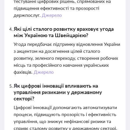
тестуванні цифрових рішень, спрямованих на
підвищення ефективності та прозорості
держпослуг.
Джерело
Які цілі сталого розвитку враховує угода
між Україною та Швейцарією?
Угода передбачає підтримку відновлення України
з акцентом на досягнення цілей сталого
розвитку, зеленого переходу, створення робочих
місць та професійного навчання українських
фахівців.
Джерело
Як цифрові інновації впливають на
управління ризиками у державному
секторі?
Цифрові інновації допомагають автоматизувати
процеси, підвищують прозорість і ефективність
управління, що знижує нефінансові ризики та
сприяє сталому розвитку у державному секторі.