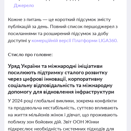
Джерело
Кожне з питань — це короткий підсумок змісту
публікацій за день. Повний список першоджерел з
посиланнями та розширений підсумок за добу
доступні у
комерційній версії Платформи LIGA360.
Стисло про головне:
Уряд України та міжнародні ініціативи
посилюють підтримку сталого розвитку
через цифрові інновації, корпоративну
соціальну відповідальність та міжнародну
допомогу для відновлення інфраструктури
У 2024 році глобальні виклики, зокрема конфлікти
та продовольча нестабільність, суттєво впливають
на життя мільйонів жінок і дівчат, що проживають
поблизу зон бойових дій. Звіт ООН Жінки
підкреслює необхідність системних підходів для