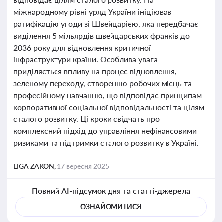
міжнародному рівні уряд України ініціював
ратифікацію угоди зі Швейцарією, яка передбачає
виділення 5 мільярдів швейцарських франків до
2036 року для відновлення критичної
інфраструктури країни. Особлива увага
приділяється впливу на процес відновлення,
зеленому переходу, створенню робочих місць та
професійному навчанню, що відповідає принципам
корпоративної соціальної відповідальності та цілям
сталого розвитку. Ці кроки свідчать про
комплексний підхід до управління нефінансовими
ризиками та підтримки сталого розвитку в Україні.
LIGA ZAKON,
17 вересня 2025
Повний AI-підсумок дня та статті-джерела
ОЗНАЙОМИТИСЯ