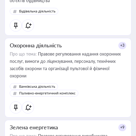
об’єктів будівництва
Будівельна діяльність
Охоронна діяльність
+3
Про що тема:
Правове регулювання надання охоронних
послуг, вимоги до ліцензування, персоналу, технічних
засобів охорони та організації пультової й фізичної
охорони
Банківська діяльність
Паливно-енергетичний комплекс
Зелена енергетика
+9
Про що тема:
Правове регулювання виробництва,