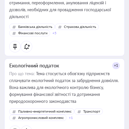
отримання, переоформлення, анулювання ліцензій і
дозволів, необхідних для провадження господарської
діяльності
Банківська діяльність
Страхова діяльність
Фінансові послуги
+5
Екологічний податок
+1
Про що тема:
Тема стосується обов’язку підприємств
сплачувати екологічний податок за забруднення довкілля.
Вона важлива для екологічного контролю бізнесу,
формування фінансової звітності та дотримання
природоохоронного законодавства
Паливно-енергетичний комплекс
Транспорт
Агропромисловий комплекс
+1