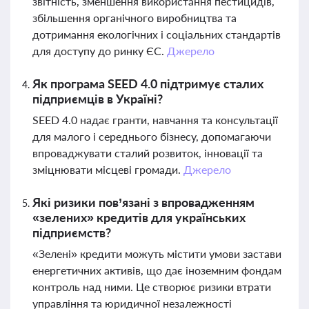
звітність, зменшення використання пестицидів,
збільшення органічного виробництва та
дотримання екологічних і соціальних стандартів
для доступу до ринку ЄС.
Джерело
Як програма SEED 4.0 підтримує сталих
підприємців в Україні?
SEED 4.0 надає гранти, навчання та консультації
для малого і середнього бізнесу, допомагаючи
впроваджувати сталий розвиток, інновації та
зміцнювати місцеві громади.
Джерело
Які ризики пов’язані з впровадженням
«зелених» кредитів для українських
підприємств?
«Зелені» кредити можуть містити умови застави
енергетичних активів, що дає іноземним фондам
контроль над ними. Це створює ризики втрати
управління та юридичної незалежності