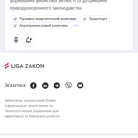
формування фінансової звітності та дотримання
природоохоронного законодавства
Паливно-енергетичний комплекс
Транспорт
Агропромисловий комплекс
+1
Зв'язатися:
забезпечує український бізнес
інформацією, аналітикою та
технологічними рішеннями для
ефективної та безпечної роботи.