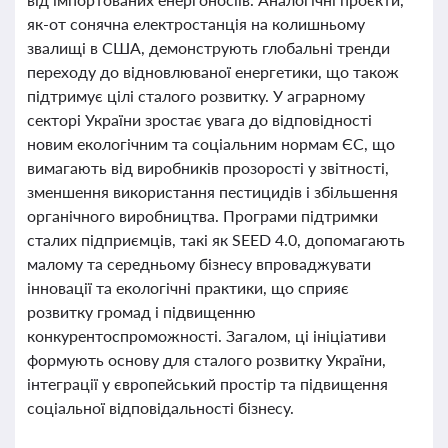
як-от сонячна електростанція на колишньому
звалищі в США, демонструють глобальні тренди
переходу до відновлюваної енергетики, що також
підтримує цілі сталого розвитку. У аграрному
секторі України зростає увага до відповідності
новим екологічним та соціальним нормам ЄС, що
вимагають від виробників прозорості у звітності,
зменшення використання пестицидів і збільшення
органічного виробництва. Програми підтримки
сталих підприємців, такі як SEED 4.0, допомагають
малому та середньому бізнесу впроваджувати
інновації та екологічні практики, що сприяє
розвитку громад і підвищенню
конкурентоспроможності. Загалом, ці ініціативи
формують основу для сталого розвитку України,
інтеграції у європейський простір та підвищення
соціальної відповідальності бізнесу.