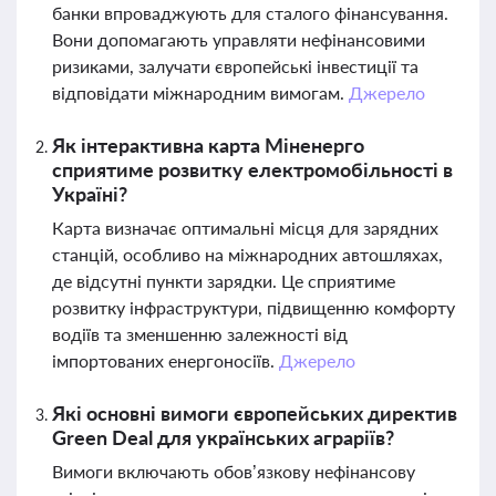
банки впроваджують для сталого фінансування.
Вони допомагають управляти нефінансовими
ризиками, залучати європейські інвестиції та
відповідати міжнародним вимогам.
Джерело
Як інтерактивна карта Міненерго
сприятиме розвитку електромобільності в
Україні?
Карта визначає оптимальні місця для зарядних
станцій, особливо на міжнародних автошляхах,
де відсутні пункти зарядки. Це сприятиме
розвитку інфраструктури, підвищенню комфорту
водіїв та зменшенню залежності від
імпортованих енергоносіїв.
Джерело
Які основні вимоги європейських директив
Green Deal для українських аграріїв?
Вимоги включають обов’язкову нефінансову