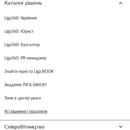
Каталог рішень
Liga360: Керівник
Liga360: Юрист
Liga360: Бухгалтер
Liga360: PR-менеджер
Знайти юриста Liga:BOOK
Академія ЛІГА:ЗАКОН
Теми в центрі уваги
Усі рішення і продукти
Співробітництво