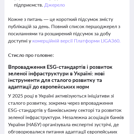
підприємств.
Джерело
Кожне з питань — це короткий підсумок змісту
публікацій за день. Повний список першоджерел з
посиланнями та розширений підсумок за добу
доступні у
комерційній версії Платформи LIGA360.
Стисло про головне:
Впровадження ESG-стандартів і розвиток
зеленої інфраструктури в Україні: нові
інструменти для сталого розвитку та
адаптації до європейських норм
У 2025 році в Україні активізуються ініціативи зі
сталого розвитку, зокрема через впровадження
ESG-стандартів у банківському секторі та розвиток
зеленої інфраструктури. Незалежна асоціація банків
України (НАБУ) організувала експертні зустрічі, де
обговорювалися питання адаптації європейських