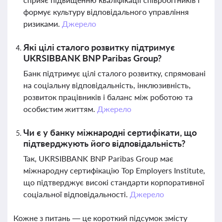
формує культуру відповідального управління
ризиками.
Джерело
Які цілі сталого розвитку підтримує
UKRSIBBANK BNP Paribas Group?
Банк підтримує цілі сталого розвитку, спрямовані
на соціальну відповідальність, інклюзивність,
розвиток працівників і баланс між роботою та
особистим життям.
Джерело
Чи є у банку міжнародні сертифікати, що
підтверджують його відповідальність?
Так, UKRSIBBANK BNP Paribas Group має
міжнародну сертифікацію Top Employers Institute,
що підтверджує високі стандарти корпоративної
соціальної відповідальності.
Джерело
Кожне з питань — це короткий підсумок змісту