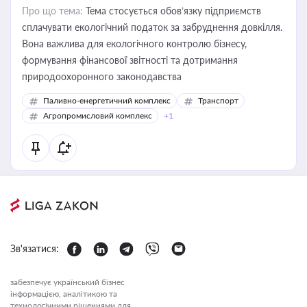
Про що тема:
Тема стосується обов’язку підприємств
сплачувати екологічний податок за забруднення довкілля.
Вона важлива для екологічного контролю бізнесу,
формування фінансової звітності та дотримання
природоохоронного законодавства
Паливно-енергетичний комплекс
Транспорт
Агропромисловий комплекс
+1
Зв'язатися:
забезпечує український бізнес
інформацією, аналітикою та
технологічними рішеннями для