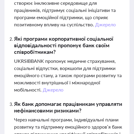
створює інклюзивне середовище для
працівників, підтримує соціальні ініціативи та
програми емоційної підтримки, що сприяє
позитивному впливу на суспільство.
Джерело
Які програми корпоративної соціальної
відповідальності пропонує банк своїм
співробітникам?
UKRSIBBANK пропонує медичне страхування,
соціальні відпустки, воркшопи для підтримки
емоційного стану, а також програми розвитку та
можливості внутрішньої і міжнародної
мобільності.
Джерело
Як банк допомагає працівникам управляти
нефінансовими ризиками?
Через навчальні програми, індивідуальні плани
розвитку та підтримку емоційного здоров’я банк
сприяє підвищенню кваліфікації співробітників і