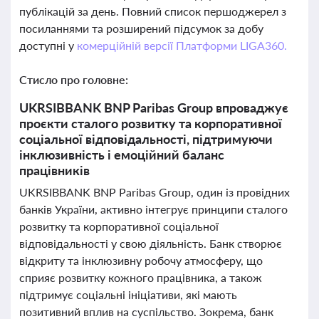
публікацій за день. Повний список першоджерел з
посиланнями та розширений підсумок за добу
доступні у
комерційній версії Платформи LIGA360.
Стисло про головне:
UKRSIBBANK BNP Paribas Group впроваджує
проєкти сталого розвитку та корпоративної
соціальної відповідальності, підтримуючи
інклюзивність і емоційний баланс
працівників
UKRSIBBANK BNP Paribas Group, один із провідних
банків України, активно інтегрує принципи сталого
розвитку та корпоративної соціальної
відповідальності у свою діяльність. Банк створює
відкриту та інклюзивну робочу атмосферу, що
сприяє розвитку кожного працівника, а також
підтримує соціальні ініціативи, які мають
позитивний вплив на суспільство. Зокрема, банк