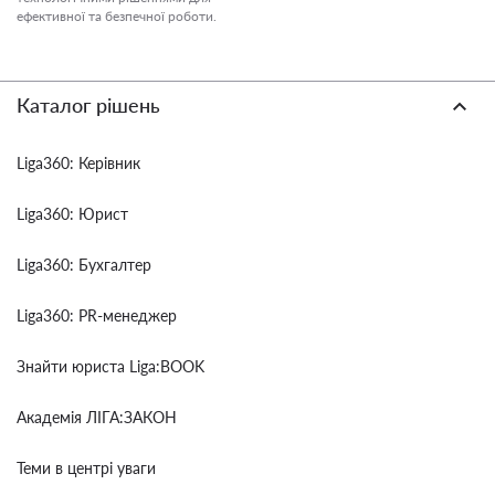
ефективної та безпечної роботи.
Каталог рішень
Liga360: Керівник
Liga360: Юрист
Liga360: Бухгалтер
Liga360: PR-менеджер
Знайти юриста Liga:BOOK
Академія ЛІГА:ЗАКОН
Теми в центрі уваги