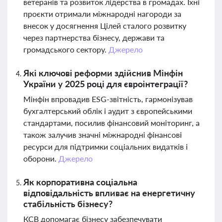
ветеранів та розвиток лідерства в громадах. Їхні
проєкти отримали міжнародні нагороди за
внесок у досягнення Цілей сталого розвитку
через партнерства бізнесу, держави та
громадського сектору.
Джерело
Які ключові реформи здійснив Мінфін
України у 2025 році для євроінтеграції?
Мінфін впровадив ESG-звітність, гармонізував
бухгалтерський облік і аудит з європейськими
стандартами, посилив фінансовий моніторинг, а
також залучив значні міжнародні фінансові
ресурси для підтримки соціальних видатків і
оборони.
Джерело
Як корпоративна соціальна
відповідальність впливає на енергетичну
стабільність бізнесу?
КСВ допомагає бізнесу забезпечувати