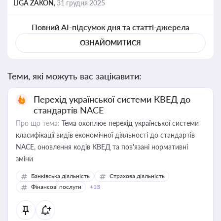
LIGA ZAKON,
31 грудня 2025
Повний AI-підсумок дня та статті-джерела
ОЗНАЙОМИТИСЯ
Теми, які можуть вас зацікавити:
Перехід української системи КВЕД до
стандартів NACE
Про що тема:
Тема охоплює перехід української системи
класифікації видів економічної діяльності до стандартів
NACE, оновлення кодів КВЕД та пов'язані нормативні
зміни
Банківська діяльність
Страхова діяльність
Фінансові послуги
+13