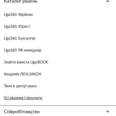
Каталог рішень
Liga360: Керівник
Liga360: Юрист
Liga360: Бухгалтер
Liga360: PR-менеджер
Знайти юриста Liga:BOOK
Академія ЛІГА:ЗАКОН
Теми в центрі уваги
Усі рішення і продукти
Співробітництво