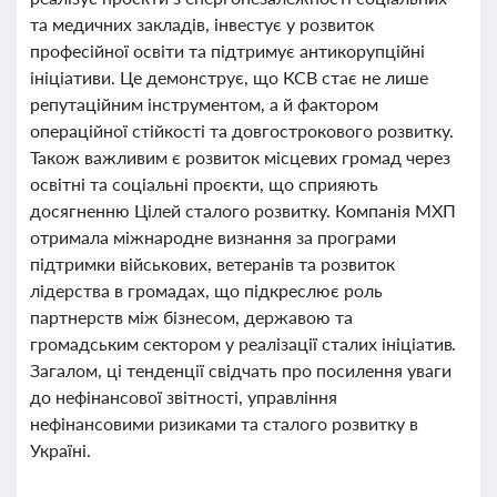
та медичних закладів, інвестує у розвиток
професійної освіти та підтримує антикорупційні
ініціативи. Це демонструє, що КСВ стає не лише
репутаційним інструментом, а й фактором
операційної стійкості та довгострокового розвитку.
Також важливим є розвиток місцевих громад через
освітні та соціальні проєкти, що сприяють
досягненню Цілей сталого розвитку. Компанія МХП
отримала міжнародне визнання за програми
підтримки військових, ветеранів та розвиток
лідерства в громадах, що підкреслює роль
партнерств між бізнесом, державою та
громадським сектором у реалізації сталих ініціатив.
Загалом, ці тенденції свідчать про посилення уваги
до нефінансової звітності, управління
нефінансовими ризиками та сталого розвитку в
Україні.