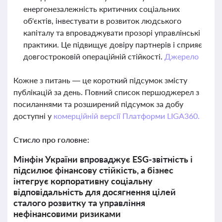
енергонезалежність критичних соціальних
об'єктів, інвестувати в розвиток людського
капіталу та впроваджувати прозорі управлінські
практики. Це підвищує довіру партнерів і сприяє
довгостроковій операційній стійкості.
Джерело
Кожне з питань — це короткий підсумок змісту
публікацій за день. Повний список першоджерел з
посиланнями та розширений підсумок за добу
доступні у
комерційній версії Платформи LIGA360.
Стисло про головне:
Мінфін України впроваджує ESG-звітність і
підсилює фінансову стійкість, а бізнес
інтегрує корпоративну соціальну
відповідальність для досягнення цілей
сталого розвитку та управління
нефінансовими ризиками