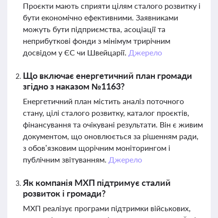
Проєкти мають сприяти цілям сталого розвитку і
бути економічно ефективними. Заявниками
можуть бути підприємства, асоціації та
неприбуткові фонди з мінімум трирічним
досвідом у ЄС чи Швейцарії.
Джерело
Що включає енергетичний план громади
згідно з наказом №1163?
Енергетичний план містить аналіз поточного
стану, цілі сталого розвитку, каталог проєктів,
фінансування та очікувані результати. Він є живим
документом, що оновлюється за рішенням ради,
з обов’язковим щорічним моніторингом і
публічним звітуванням.
Джерело
Як компанія МХП підтримує сталий
розвиток і громади?
МХП реалізує програми підтримки військових,